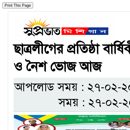
ছাত্রলীগের প্রতিষ্ঠা বার্ষ
ও নৈশ ভোজ আজ
আপলোড সময় : ২৭-০২-২০২৩
সময় : ২৭-০২-২০