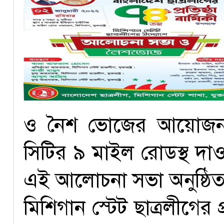
ও নৈশ ভোজের আয়োজন ক
সিটির ৯ মাইল রোডস্থ দাওয়
এই আলোচনা সভা অনুষ্ঠি
মিশিগান স্টেট ছাত্রলীগের