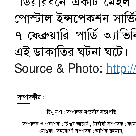
ডিয়ারবর্নে একটি মেইল 
পোস্টাল ইন্সপেকশন সার্ভি
৭ ফেব্রুয়ারি পার্ডি অ্যা
এই ডাকাতির ঘটনা ঘটে।
Source & Photo:
http:
সম্পাদকীয় :
চিনু মৃধা : সম্পাদক মন্ডলীর সভাপতি
সম্পাদক ও প্রকাশক : চিন্ময় আচার্য্য, নির্বাহী সম্পাদক : কা
মোস্তফা, সহযোগী সম্পাদক : আশিক রহমান,