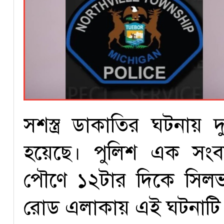
সশস্ত্র ডাকাতির ঘটনায় 
হয়েছে। পুলিশ এক সংবাদ 
পৌণে ১২টার দিকে সিলভা
রোড এলাকায় এই ঘটনাটি