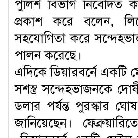
পুলিশ বিভাগ নিবেদিত কর্
প্রকাশ করে বলেন, লি
সহযোগিতা করে সন্দেহভাজনদে
পালন করেছে।
এদিকে ডিয়ারবর্নে একটি ম
সশস্ত্র সন্দেহভাজনকে দো
ডলার পর্যন্ত পুরস্কার ঘো
জানিয়েছেন। ফেব্রুয়ার