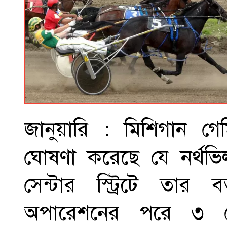
জানুয়ারি : মিশিগান গেমি
ঘোষণা করেছে যে নর্থভি
সেন্টার স্ট্রিটে তার
অপারেশনের পরে ৩ ফেব্