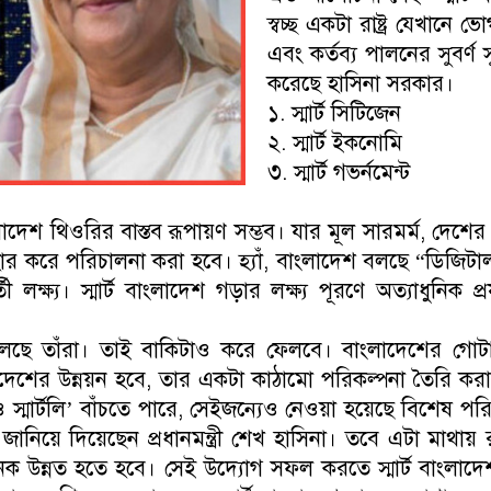
স্বচ্ছ একটা রাষ্ট্র যেখানে 
এবং কর্তব্য পালনের সুবর্ণ
করেছে হাসিনা সরকার।
১. স্মার্ট সিটিজেন
২. স্মার্ট ইকনোমি
৩. স্মার্ট গভর্নমেন্ট
াদেশ থিওরির বাস্তব রূপায়ণ সম্ভব। যার মূল সারমর্ম, দেশের প্রত
্যবহার করে পরিচালনা করা হবে। হ্যাঁ, বাংলাদেশ বলছে “ডিজি
্তী লক্ষ্য। স্মার্ট বাংলাদেশ গড়ার লক্ষ্য পূরণে অত্যাধুনি
েলেছে তাঁরা। তাই বাকিটাও করে ফেলবে। বাংলাদেশের গোটা স
লাদেশের উন্নয়ন হবে, তার একটা কাঠামো পরিকল্পনা তৈরি 
ও স্মার্টলি’ বাঁচতে পারে, সেইজন্যেও নেওয়া হয়েছে বিশেষ পরি
জানিয়ে দিয়েছেন প্রধানমন্ত্রী শেখ হাসিনা। তবে এটা মাথ
নেক উন্নত হতে হবে। সেই উদ্যোগ সফল করতে স্মার্ট বাংলাদেশ