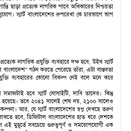
ভোগান্তি ছাড়া প্রত্যেক নাগরিক পাবে অধিকারের নিশ্চয়তা
 সুযোগ। স্মার্ট বাংলাদেশের রুপরেখা কে চারভাগে ভাগ
্যেক নাগরিক প্রযুক্তি ব্যবহারে দক্ষ হবে, উইথ স্মার্ট
টাল বাংলাদেশ” গঠন করতে পেরেছে তাঁরা, এটা বাস্তবতা
ক প্রযুক্তি ব্যবহারের কোনো বিকল্প নেই বলে মনে করে
মাজটাই হবে স্মার্ট সোসাইটি, দাবি তাদের। কিন্তু
করা হয়েছে। তবে ২০৪১ সালেই শেষ নয়, ২১০০ সালেও
কল্পনা। আর, যে স্মার্ট বাংলাদেশের স্বপ্ন দেখছে তরুণ
ায় রাখতে হবে, ডিজিটাল বাংলাদেশের হাত ধরে দেশকে
 এই মুহূর্তে সবচেয়ে গুরুত্বপূর্ণ ও সময়োপযোগী এক