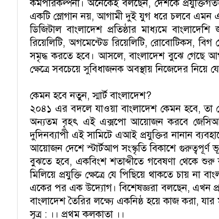
কর্মপরিকল্পনা। অনেকেই বলছেন, দেশকে প্রযুক্তিগতভ
একটি স্লোগান নয়, আগামী দুই যুগ ধরে চলবে এমন এক ব
ডিজিটাল বাংলাদেশ প্রতিষ্ঠার মাধ্যমে বাংলাদেশি জন
রিয়েলিটি, অগমেন্টেড রিয়েলিটি, রোবোটিকস, বিগ 
সমৃদ্ধ করতে হবে। আসলে, বাংলাদেশ বুঝে গেছে আগা
ক্ষেত্রে সবচেয়ে সুবিধাজনক অবস্থায় নিজেদের নিয়ে 
কেমন হবে নতুন, স্মার্ট বাংলাদেশ?
২০৪১ এর বদলে যাওয়া বাংলাদেশ কেমন হবে, তা দেখ
অন্যতম বৃহৎ এই এক্সপো আয়োজন করবে জেসিআই বাং
দুদিনব্যাপী এই সামিটে এআই প্রযুক্তির নানান ব্যবহারের
আয়োজন দেশে স্টার্টআপ সংস্কৃতি বিকাশে গুরুত্বপ
বুঝতে হবে, একবিংশ শতাব্দীতে গবেষণা থেকে শুরু করে ব
মিলিয়ে প্রযুক্তি ক্ষেত্রে যে পিছিয়ে থাকতে চায় না
একের পর এক উদ্যোগ। বিশেষজ্ঞরা বলছেন, এখন প্রয়
বাংলাদেশ তৈরির লক্ষ্যে একনিষ্ঠ হয়ে কাজ করা, যা
সূত্র : ।। প্রথম কলকাতা ।।