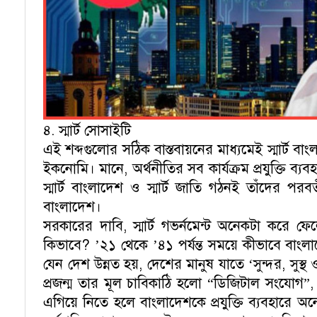
৪. স্মার্ট সোসাইটি
এই শব্দগুলোর সঠিক বাস্তবায়নের মাধ্যমেই স্মার্ট বাংল
ইকনোমি। মানে, অর্থনীতির সব কার্যক্রম প্রযুক্তি ব
স্মার্ট বাংলাদেশ ও স্মার্ট জাতি গঠনই তাঁদের পরবর
বাংলাদেশ।
সরকারের দাবি, স্মার্ট গভর্নমেন্ট অনেকটা করে ফ
কিভাবে? ’২১ থেকে ’৪১ পর্যন্ত সময়ে কীভাবে বাং
যেন দেশ উন্নত হয়, দেশের মানুষ যাতে ‘সুন্দর, সুস্থ 
প্রজন্ম তার মূল চাবিকাঠি হলো “ডিজিটাল সংযোগ”, 
এগিয়ে নিতে হলে বাংলাদেশকে প্রযুক্তি ব্যবহারে অ