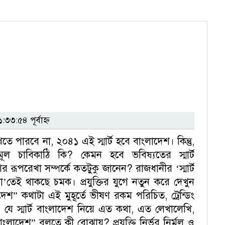
:৫৪ পূর্বাহ্ন
ে পারবে না, ২০৪১ এই স্মার্ট হবে বাংলাদেশ। কিন্তু,
 মূল চাবিকাঠি কি? কেমন হবে ভবিষ্যতের স্মার্ট
ের রূপরেখা সম্পর্কে কতটুকু জানেন? রাজধানীর ‘স্মার্ট
’তেই থাকছে চমক। প্রযুক্তির যুগে নতুন করে দেখুন
াদেশ” কথাটা এই মুহূর্তে ভীষণ রকম পরিচিত, ট্রেন্ডিং
 যে স্মার্ট বাংলাদেশ নিয়ে এত কথা, এত লেখালেখি,
ংলাদেশ” বলতে কী বোঝায়? প্রযুক্তি নির্ভর নির্মল ও