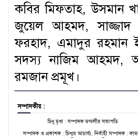
কবির মিফতাহ, উসমান খ
জুয়েল আহমদ, সাজ্জাদ 
ফরহাদ, এমাদুর রহমান ই
সদস্য নাজিম আহমদ, আ
রমজান প্রমূখ।
সম্পাদকীয় :
চিনু মৃধা : সম্পাদক মন্ডলীর সভাপতি
সম্পাদক ও প্রকাশক : চিন্ময় আচার্য্য, নির্বাহী সম্পাদক : কা