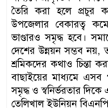
তৈরি করা হলে প্রচুর কর
উপজেলার বেকারত্ব কম
ভাণ্ডারও সমৃদ্ধ হবে। স
দেশের উন্নয়ন সম্ভব নয়,
শ্রমিকদের কথাও চিন্তা ক
বাছাইয়ের মাধ্যমে এসব প
সমৃদ্ধ ও স্বনির্ভরতার দিক
তেলিখাল ইউনিয়ন বিএন