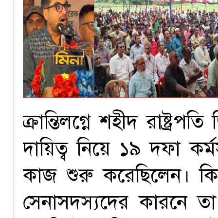
ক্রান্তিলগ্নে শহীদ রাষ্ট্রপ
দায়িত্ব নিয়ে ১৯ দফা কর্
কাজ শুরু করেছিলেন। কিন্
সেনাসদস্যদের কারনে তা