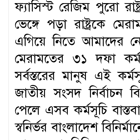
ফ্যাসিস্ট রেজিম পুরো রাষ
ভেঙ্গে পড়া রাষ্ট্রকে মে
এগিয়ে নিতে আমাদের নেত
মেরামতের ৩১ দফা কর্
সর্বস্তরের মানুষ এই কর্
জাতীয় সংসদ নির্বাচন ব
পেলে এসব কর্মসূচি বাস্ত
স্বনির্ভর বাংলাদেশ বিনি