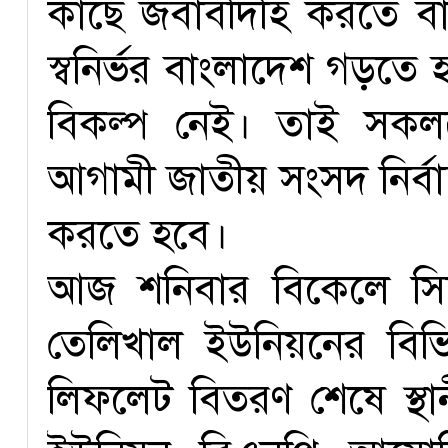
কাছে জবাবদিহি করতে বাধ
স্বনির্ভর বাংলাদেশ গড়তে 
বিকল্প নেই। তাই সকল
আগামী জাতীয় সংসদ নির্বা
করতে হবে।
আজ শনিবার বিকেলে সিল
তেলিখাল ইউনিয়নের বিভি
লিফলেট বিতরণ শেষে স্থ