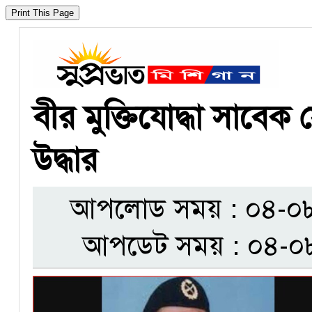
বীর মুক্তিযোদ্ধা সাবেক
উদ্ধার
আপলোড সময় : ০৪-০৮-
আপডেট সময় : ০৪-০৮