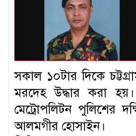
সকাল ১০টার দিকে চট্টগ্র
মরদেহ উদ্ধার করা হয়। ত
মেট্রোপলিটন পুলিশের দ
আলমগীর হোসাইন।