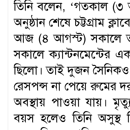
তিনি বলেন, ‘গতকাল (৩ 
অনুষ্ঠান শেষে চট্টগ্রাম ক
আজ (৪ আগস্ট) সকালে তার
সকালে ক্যান্টনমেন্টের এ
ছিলো। তাই দুজন সৈনিকও
রেসপন্স না পেয়ে রুমের দ
অবস্থায় পাওয়া যায়। মৃত
বয়স হলেও তিনি অসুস্থ