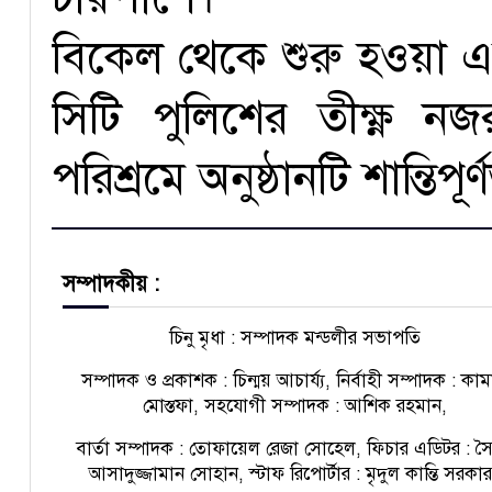
বিকেল থেকে শুরু হওয়া এই
সিটি পুলিশের তীক্ষ্ণ 
পরিশ্রমে অনুষ্ঠানটি শান্তিপ
সম্পাদকীয় :
চিনু মৃধা : সম্পাদক মন্ডলীর সভাপতি
সম্পাদক ও প্রকাশক : চিন্ময় আচার্য্য, নির্বাহী সম্পাদক : কা
মোস্তফা, সহযোগী সম্পাদক : আশিক রহমান,
বার্তা সম্পাদক : তোফায়েল রেজা সোহেল, ফিচার এডিটর : স
আসাদুজ্জামান সোহান, স্টাফ রিপোর্টার : মৃদুল কান্তি সরকা