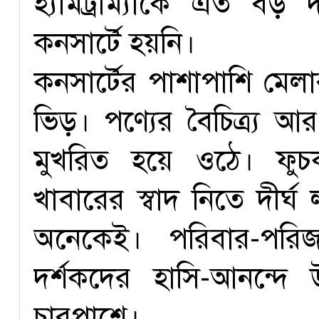
হ্যামট্রাম্যাকে এত 
কনসার্টে হয়নি।
কনসার্টের পাশাপাশি মেলার 
ভিড়। পণ্যের বৈচিত্র্য 
মুখরিত হয়ে ওঠে। ফুচক
খাবারের স্বাদ নিতে দীর্
অনেকেই। পরিবার-পরিজ
দর্শকদের হাসি-আনন্দ
চারপাশে।