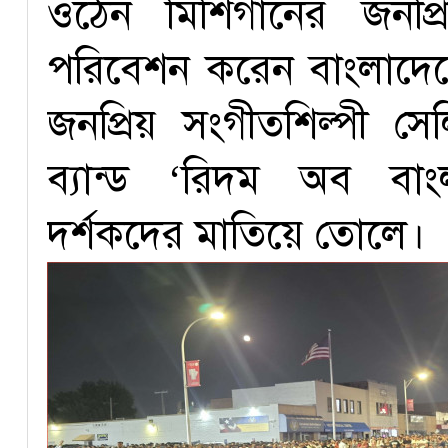
ওঠেন মিশিগানের জনপ্
পরিবেশন করেন বাংলাদেশে
জনপ্রিয় সংগীতশিল্পী সে
ব্যান্ড ‘রিদম অব বা
দর্শকদের মাতিয়ে তোলে।