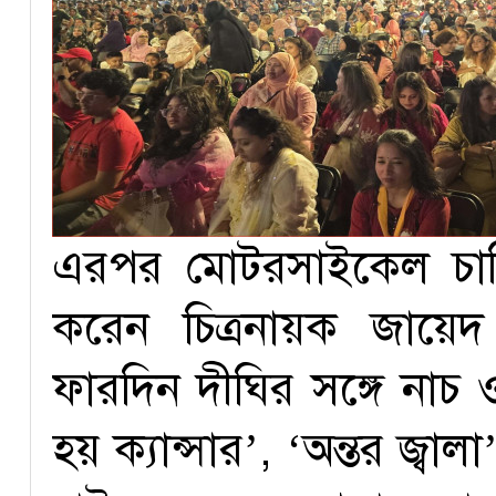
এরপর মোটরসাইকেল চালিয়
করেন চিত্রনায়ক জায়েদ খ
ফারদিন দীঘির সঙ্গে নাচ
হয় ক্যান্সার’, ‘অন্তর জ্ব