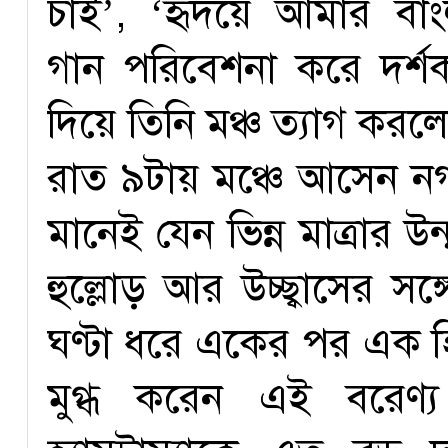
চাই’, ‘হৃদয়ে আমার বা
গান পরিবেশনা করে দর্শক
দিয়ে তিনি মঞ্চ ত্যাগ কর
রাত ৯টায় মঞ্চে আসেন ন
মানেই যেন ভিন্ন মাত্রার 
হুল্লোড় আর উচ্ছ্বাসের স
ঘণ্টা ধরে একের পর এক হ
মুগ্ধ করেন এই বরেণ্