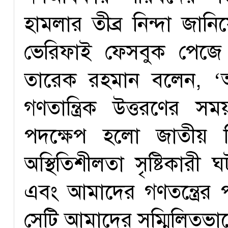
হামলার তীব্র নিন্দা জা
ভেরিফাই ফেসবুক পেজে বি
তারেক রহমান বলেন, ‘
গণতান্ত্রিক উত্তরণের 
পদক্ষেপ হলো জাতীয় 
অস্থিতিশীলতা সৃষ্টিকার
এবং আমাদের গণতন্ত্রের পথ
সেটি আমাদের সম্মিলিতভাব