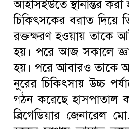
আইসিইউতে স্থানান্তর করা
চিকিৎসকের বরাত দিয়ে তিন
রক্তক্ষরণ হওয়ায় তাকে আই
হয়। পরে আজ সকালে জ্ঞান
হয়। পরে আবারও তাকে আ
নুরের চিকিৎসায় উচ্চ পর্
গঠন করেছে হাসপাতাল কর
ব্রিগেডিয়ার জেনারেল ম