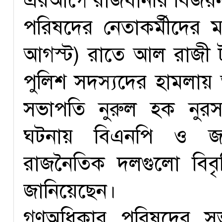
এরআগে রাজধানীর বিজয়নগ
পরিষদের নেতাকর্মীদের মধ
আগস্ট) রাতে আল রাজী ট
পুলিশ সদস্যদের হামলা
সভাপতি নুরুল হক নুরস
ঘটনায় বিএনপি ও জাম
রাজনৈতিক দলগুলো বিবৃতি
জানিয়েছেন।
গণঅধিকার পরিষদের সভ