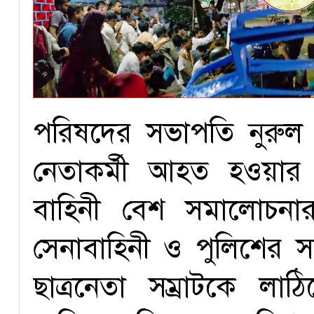
পরিষদের সভাপতি নুরুল
নেতাকর্মী আহত হওয়ার 
বাহিনী বেশ সমালোচনা
সেনাবাহিনী ও পুলিশের সা
ছাত্রনেতা সম্রাটকে ল