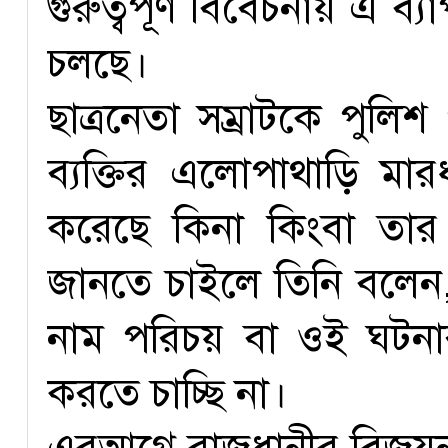
গুরুত্বপূর্ণ বিবেচনায় এ ব্
চলছে।
ছাত্রনেতা সম্রাটকে পুলি
ব্যক্তির এলোপাথাড়ি ম
করেছে কিনা কিংবা তার
জানতে চাইলে তিনি বলেন
নাম পরিচয় বা ওই ঘটনার
করতে চাচ্ছি না।