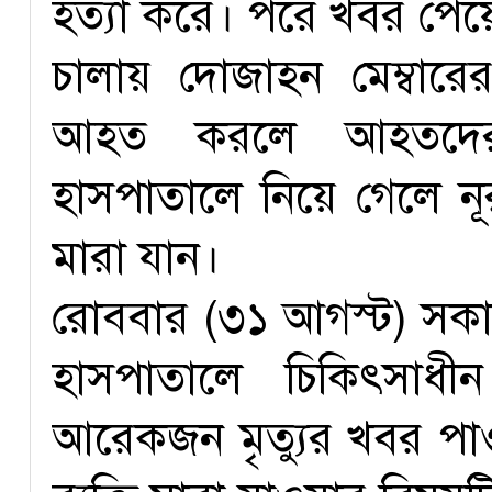
হত্যা করে। পরে খবর পেয়
চালায় দোজাহন মেম্বা
আহত করলে আহতদের 
হাসপাতালে নিয়ে গেলে 
মারা যান।
রোববার (৩১ আগস্ট) সক
হাসপাতালে চিকিৎসাধীন
আরেকজন মৃত্যুর খবর পা