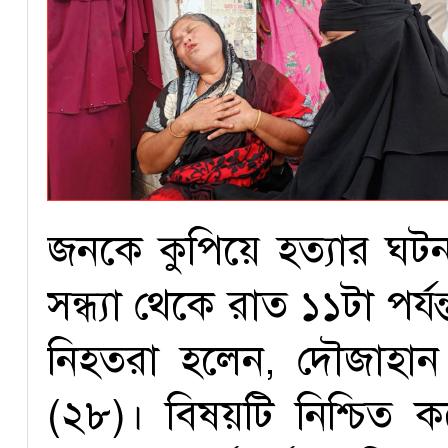
জনকে কুপিয়ে হত্যার ঘট
সন্ধ্যা থেকে রাত ১১টা পর্
নিহতরা হলেন, দৌজাহান 
(২৮)। বিষয়টি নিশ্চিত 