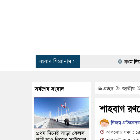
সংবাদ শিরোনাম :
প্রথম দিনেই সাড়া ফেলল গ
প্রচ্ছদ
জাতীয়
সর্বশেষ সংবাদ
শাহবাগ রণক্
নিজস্ব প্রতিবেদক
আপলোড সময় : ১৫-০
প্রথম দিনেই সাড়া ফেলল
গর্ডি হাও ব্রিজের সাইকেল