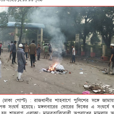
৮-২০২৩ ১২:৪৮:৪৬ পূর্বাহ্ন
 (ঢাকা পোস্ট) : রাজধানীর শাহবাগে পুলিশের সঙ্গে জামায়
যাপক সংঘর্ষ হয়েছে। মঙ্গলবারের ভোরের দিকের এ সংঘর্ষে ক
ণত হয় শাহবাগ এলাকা। মানবতাবিরোধী অপরাধের মামলায় আমৃ