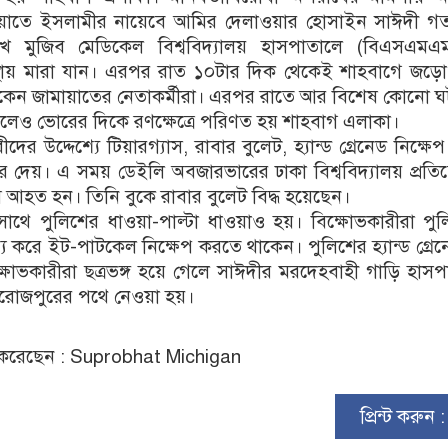
 জামায়াতে ইসলামীর নায়েবে আমির দেলাওয়ার হোসাইন সাঈদী 
 শেখ মুজিব মেডিকেল বিশ্ববিদ্যালয় হাসপাতালে (বিএসএমএ
্থায় মারা যান। এরপর রাত ১০টার দিক থেকেই শাহবাগে জড়ো
াকেন জামায়াতের নেতাকর্মীরা। এরপর রাতে আর বিশেষ কোনো ঘ
লেও ভোরের দিকে রণক্ষেত্রে পরিণত হয় শাহবাগ এলাকা।
দের উদ্দেশ্যে টিয়ারগ্যাস, রাবার বুলেট, হ্যান্ড গ্রেনেড নিক্ষে
করে দেয়। এ সময় ডেইলি অবজারভারের ঢাকা বিশ্ববিদ্যালয় প্রত
আহত হন। তিনি বুকে রাবার বুলেট বিদ্ধ হয়েছেন।
সাথে পুলিশের ধাওয়া-পাল্টা ধাওয়াও হয়। বিক্ষোভকারীরা পু
ষ্য করে ইট-পাটকেল নিক্ষেপ করতে থাকেন। পুলিশের হ্যান্ড গ্রে
ক্ষোভকারীরা ছত্রভঙ্গ হয়ে গেলে সাঈদীর মরদেহবাহী গাড়ি হাস
পিরোজপুরের পথে নেওয়া হয়।
করেছেন : Suprobhat Michigan
প্রিন্ট করুন 