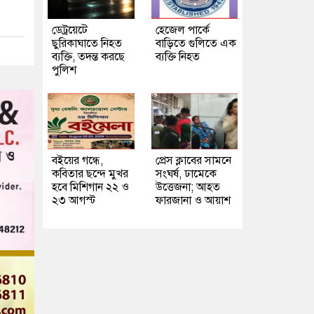
ডেট্রয়েটে
হেজেল পার্কে
ছুরিকাঘাতে নিহত
বাড়িতে গুলিতে এক
ব্যক্তি, তদন্ত করছে
ব্যক্তি নিহত
পুলিশ
বইয়ের গন্ধে,
প্রেস ক্লাবের সামনে
কবিতার ছন্দে মুখর
সংঘর্ষ, ঢামেকে
হবে মিশিগান ২২ ও
উত্তেজনা; আহত
২৩ আগস্ট
ফারজানা ও আয়াশ