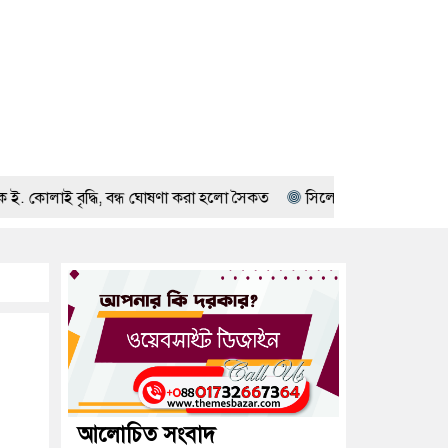
ি, বন্ধ ঘোষণা করা হলো সৈকত
সিলেটে দুই বাসের মুখোমুখি সংঘর্ষে নি
আলোচিত সংবাদ