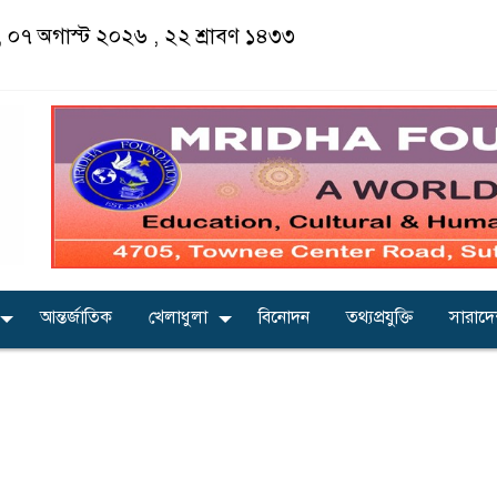
ার, ০৭ অগাস্ট ২০২৬ ,
২২ শ্রাবণ ১৪৩৩
আন্তর্জাতিক
খেলাধুলা
বিনোদন
তথ্যপ্রযুক্তি
সারাদ