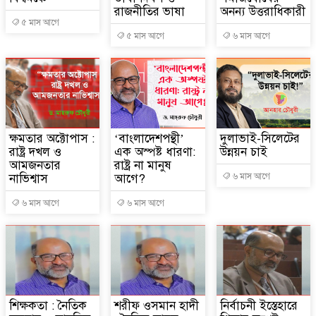
রাজনীতির ভাষা
অনন্য উত্তরাধিকারী
৫ মাস আগে
৫ মাস আগে
৬ মাস আগে
ক্ষমতার অক্টোপাস :
‘বাংলাদেশপন্থী’
দুলাভাই-সিলেটের
রাষ্ট্র দখল ও
এক অস্পষ্ট ধারণা:
উন্নয়ন চাই
আমজনতার
রাষ্ট্র না মানুষ
নাভিশ্বাস
আগে?
৬ মাস আগে
৬ মাস আগে
৬ মাস আগে
শিক্ষকতা : নৈতিক
শরীফ ওসমান হাদী
নির্বাচনী ইস্তেহারে