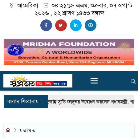
আমেরিকা
০৪:২১:১৯ এএম
, শুক্রবার, ০৭ অগাস্ট
২০২৬ ,
২২ শ্রাবণ ১৪৩৩
বঙ্গাব্দ
সংবাদ শিরোনাম :
নভীর গ্রেপ্তার
জুলাই স্মৃতি জাদুঘর উদ্বোধন করলেন প্রধানমন্ত্রী, পাশে ছ
মতামত