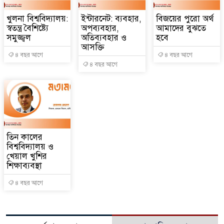
খুলনা বিশ্ববিদ্যালয়:
ইন্টারনেট: ব্যবহার,
বিজয়ের পুরো অর্থ
স্বতন্ত্র বৈশিষ্ট্যে
অপব্যবহার,
আমাদের বুঝতে
সমুজ্জ্বল
অতিব্যবহার ও
হবে
আসক্তি
৪ বছর আগে
৪ বছর আগে
৪ বছর আগে
তিন কালের
বিশ্ববিদ্যালয় ও
খেয়াল খুশির
শিক্ষাব্যবস্থা
৪ বছর আগে