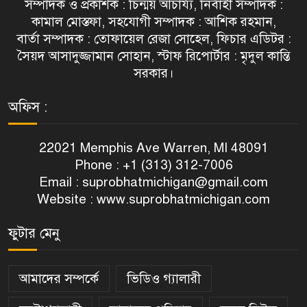
সম্পাদক ও প্রকাশক : চিন্ময় আচার্য্য, নির্বাহী সম্পাদক :
কামাল মোস্তফা, সহযোগী সম্পাদক : আশিক রহমান,
বার্তা সম্পাদক : তোফায়েল রেজা সোহেল, ফিচার এডিটর :
সৈয়দ আসাদুজ্জামান সোহান, স্টাফ রিপোর্টার : মৃদুল কান্তি
সরকার।
অফিস :
22021 Memphis Ave Warren, MI 48091
Phone : +1 (313) 312-7006
Email :
suprobhatmichigan@gmail.com
Website : www.suprobhatmichigan.com
ফুটার মেনু
আমাদের সম্পর্কে
ভিডিও গ্যালারী