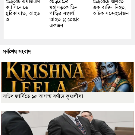
ডেট্রয়েট এমজিএম
ডেট্রয়েটের
ডেট্রয়েটে গুলিতে
ক্যাসিনোতে
মহাসড়কে তিন
এক ব্যক্তি নিহত,
ছুরিকাঘাত, আহত
গাড়ির সংঘর্ষ,
আটক সন্দেহভাজন
৩
আহত ১; গ্রেপ্তার
একজন
সর্বশেষ সংবাদ
সাউথ জার্সিতে ১৫ আগস্ট বর্ণাঢ্য কৃষ্ণলীলা