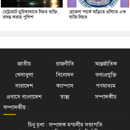
ডেট্রয়েটে ছুরিকাঘাতে নিহত ব্যক্তি,
হেজেল পার্কে বাড়িতে গুলিতে এক
তদন্ত করছে পুলিশ
ব্যক্তি নিহত
জাতীয়
রাজনীতি
আন্তর্জাতিক
খেলাধুলা
বিনোদন
তথ্যপ্রযুক্তি
সারাদেশ
ক্যাম্পাস
গণমাধ্যম
প্রবাসে বাংলাদেশ
স্বাস্থ্য
সম্পাদকীয়
সম্পাদকীয় :
চিনু মৃধা : সম্পাদক মন্ডলীর সভাপতি