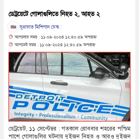
ডেট্রয়েটে গোলাগুলিতে নিহত ২, আহত ২
সুপ্রভাত মিশিগান ডেস্ক :
আপলোড সময় : ১১-০৯-২০২৩ ১২:৪০:৫৯ অপরাহ্ন
আপডেট সময় : ১১-০৯-২০২৩ ১২:৪০:৫৯ অপরাহ্ন
ডেট্রয়েট, ১১ সেপ্টেম্বর : গতকাল রোববার শহরের পশ্চিম
পাশে গোলাগুলির ঘটনায় দুইজন নিহত ও আরও দুইজন