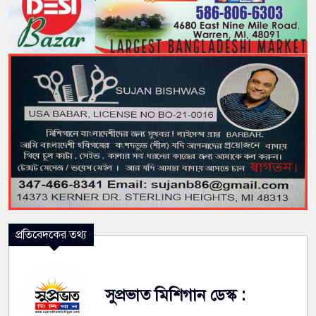
প্রতিবেদকের তথ্য
সুপ্রভাত মিশিগান ডেস্ক :