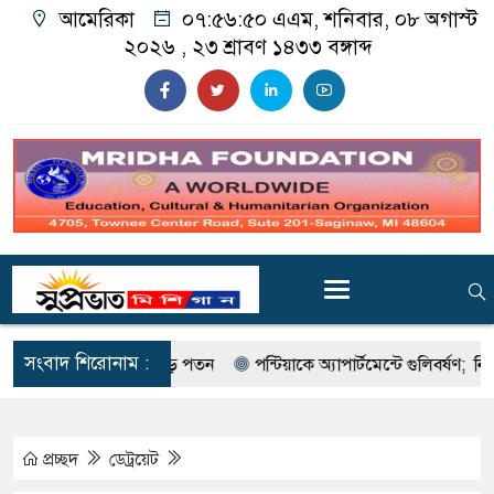
আমেরিকা
০৭:৫৬:৫১ এএম
, শনিবার, ০৮ অগাস্ট
২০২৬ ,
২৩ শ্রাবণ ১৪৩৩
বঙ্গাব্দ
সংবাদ শিরোনাম :
পত্তির দামে বড় পতন
পন্টিয়াকে অ্যাপার্টমেন্টে গুলিবর্ষণ; নিহত একজ
প্রচ্ছদ
ডেট্রয়েট