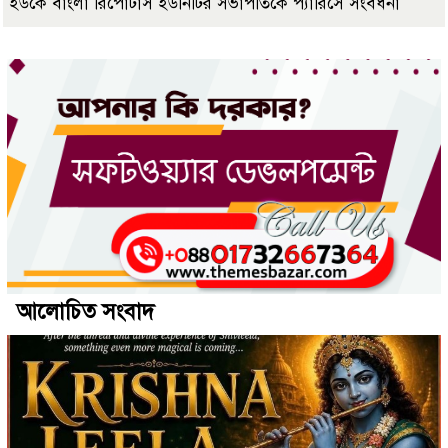
ইউকে বাংলা রিপোর্টার্স ইউনিটির সভাপতিকে প্যারিসে সংবর্ধনা
আলোচিত সংবাদ