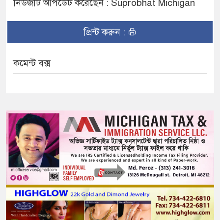
নিউজটি আপডেট করেছেন : Suprobhat Michigan
প্রিন্ট করুন :
কমেন্ট বক্স