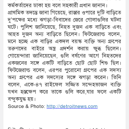
কর্মকর্তাদের ডাকা হয় বলে সহকারী প্রধান জানান।
প্রাথমিক তদন্তে জানা গিয়েছে, রাস্তার ওপারে দুটি বাড়িতে
দু'পক্ষের মধ্যে ঝগড়া-বিবাদের জেরে গোলাগুলির ঘটনা
ঘটে। পুলিশ জানিয়েছে, নিহত দুজন এক বাড়িতে এবং
আহত দুজন অন্য বাড়িতে ছিলেন। ফিটজেরাল্ড বলেন,
মনে হচ্ছে এক বাড়ির একদল বয়স্ক ব্যক্তি অন্য গ্রুপের
তরুণদের বাইরে অস্ত্র প্রদর্শন করায় ক্ষুব্ধ ছিলেন।
গোয়েন্দারা জানিয়েছেন, গুলি বর্ষণের আগে নিহতদের
একজনের সঙ্গে একটি বাড়িতে ছোট ছোট শিশু ছিল।
ফিটজেরাল্ড বলেন, এরপর পুরোনো গ্রুপের এক সদস্য
অন্য গ্রুপের এক সদস্যের সঙ্গে ঝগড়া করেন। তিনি
বলেন, একে-৪৭ রাইফেল সজ্জিত সন্দেহভাজন ব্যক্তি
যখন হস্তক্ষেপ করে তাকে গুলি করে,যার ফলে একটি
বন্দুকযুদ্ধ হয়।
Source & Photo:
http://detroitnews.com