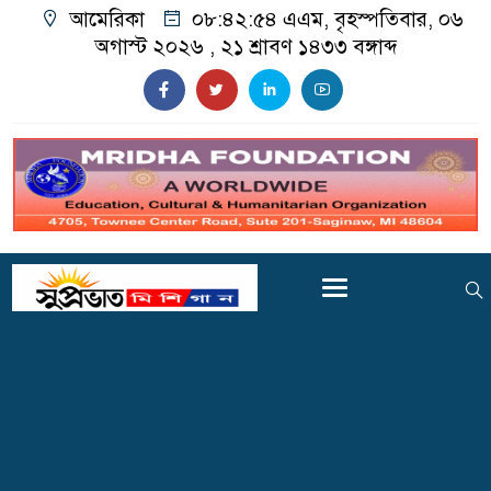
আমেরিকা
০৮:৪২:৫৬ এএম
, বৃহস্পতিবার, ০৬
অগাস্ট ২০২৬ ,
২১ শ্রাবণ ১৪৩৩
বঙ্গাব্দ