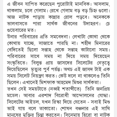
এ জীবন যাপিত করেছেন পুরোটাই মানবিক। আসলাম,
থাকলাম, চলে গেলাম। রেখে গেলাম বড় বড় চিহ্ন গুলো।
আজ নাটক পাড়ায় কান্নার রোল পড়বে। অনেককে
ভালবাসতে পারা সার্থক জীবনের উদাহরণ। চে
গুয়েবারের মত।
উনার পরিবারের প্রতি সমবেদনা। লেখাটা কোথা থেকে
কোথায় যাচ্ছে, সাজাতে পারছি না। শহীদ মিনারের
বেদিতেই ছিলো সপ্তাহ থেকে সপ্তাহ কাটানো সময়।
পরিবারের সাথে সময় না দিয়ে সময় দিয়েছেন
সংস্কৃতিতে। বিলুপ্ত প্রায় জাসদের সিলেটের নেতৃত্বে
দিয়েছিলেন মৃত্যুর পুর্ব পর্য়ন্ত। অথচ এই জাসদ টাই এক
সময় সিলেট নিয়ন্ত্রণ করত। কেউ দলে না থাকলেও তিনি
ছিলেন। এখানেই মিশফাক আহমেদ মিশুর সার্থকতা।
তখন সেই সময়টাতে (নব্বই শতাব্দীতে) তিনি জনপ্রিয়
মডেল। আবার এরশাদ বিরোধী আন্দোলনের যোদ্ধা।
সিলেটের আইডল, যখন রিস্কা দিয়ে যেতেন - সবাই মিশু
ভাই যায় বলে তাকাতো। শোষন বঞ্চনার এই সাথি
মানুষের মুক্তির চিন্তা করতেন। সিনেমায় হিরো বা নাটক