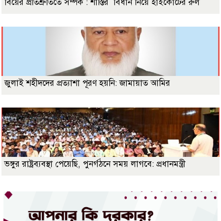
বিয়ের প্রতিশ্রুতিতে সম্পর্ক : শাস্তির বিধান নিয়ে হাইকোর্টের রুল
জুলাই শহীদদের প্রত্যাশা পূরণ হয়নি: জামায়াত আমির
ভঙ্গুর রাষ্ট্রব্যবস্থা পেয়েছি, পুনর্গঠনে সময় লাগবে: প্রধানমন্ত্রী