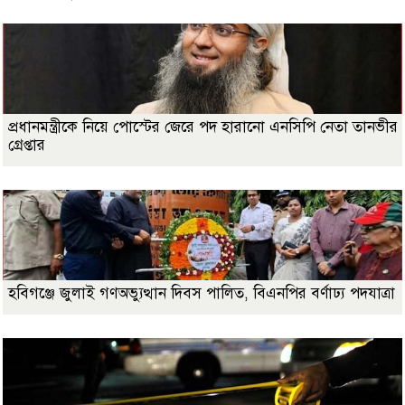
প্রধানমন্ত্রীকে নিয়ে পোস্টের জেরে পদ হারানো এনসিপি নেতা তানভীর
গ্রেপ্তার
হবিগঞ্জে জুলাই গণঅভ্যুত্থান দিবস পালিত, বিএনপির বর্ণাঢ্য পদযাত্রা