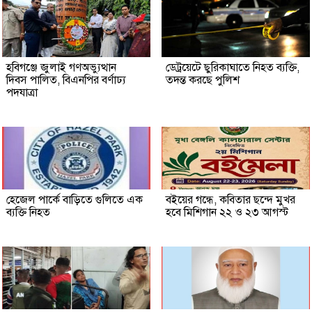
হবিগঞ্জে জুলাই গণঅভ্যুত্থান
ডেট্রয়েটে ছুরিকাঘাতে নিহত ব্যক্তি,
দিবস পালিত, বিএনপির বর্ণাঢ্য
তদন্ত করছে পুলিশ
পদযাত্রা
হেজেল পার্কে বাড়িতে গুলিতে এক
বইয়ের গন্ধে, কবিতার ছন্দে মুখর
ব্যক্তি নিহত
হবে মিশিগান ২২ ও ২৩ আগস্ট