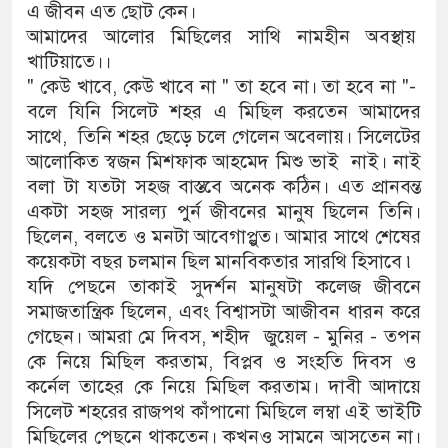
এ জীবন এত ছোট কেন।
আমাদের আলোর মিছিলের সাথি নামহীন অবস্থায়
খাটিয়াতে।।
" কেউ খাবে, কেউ খাবে না " তা হবে না। তা হবে না "-
বলে যিনি সিলেট শহর এ মিছিল করতেন আমাদের
সাথে, তিনি শহর ছেড়ে চলে গেলেন অবেলায়। সিলেটের
আলোকিত স্বজন মিশফাক আহমেদ মিশু ভাই নাই। নাই
বলা টা যতটা সহজ বাস্তবে অনেক কঠিন। এত প্রানবন্ত
একটা সহজ সারল্য পুর্ন জীবনের মানুষ ছিলেন তিনি।
ছিলেন, বলতে ও মনটা আবেগাপ্লুত। আমার সাথে শেষের
কয়েকটা বছর চলমান ছিল মানবিকতার সারথি হিসাবে ৷
যদি পেছনে তাকাই সুদর্শন মানুষটা কলেজ জীবনে
সমাজতান্ত্রিক ছিলেন, এবং বিশ্বাসটা আজীবন ধারন করে
গেছেন। আমরা মে দিবস, শহীদ জুয়েল - মুনির - তপন
কে নিয়ে মিছিল করতাম, বিপ্লব ও সংহতি দিবস ও
কর্নেল তাহের কে নিয়ে মিছিল করতাম। দাবী আদায়ে
সিলেট শহরের রাজপথ কাঁপানো মিছিলে লম্বা এই ভাইটি
মিছিলের পেছনে থাকতেন। কখনও সামনে আসতেন না।