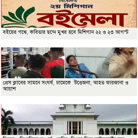
বইয়ের গন্ধে, কবিতার ছন্দে মুখর হবে মিশিগান ২২ ও ২৩ আগস্ট
প্রেস ক্লাবের সামনে সংঘর্ষ, ঢামেকে উত্তেজনা; আহত ফারজানা ও
আয়াশ