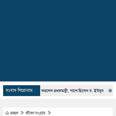
সংবাদ শিরোনাম :
ুঘর উদ্বোধন করলেন প্রধানমন্ত্রী, পাশে ছিলেন ড. ইউনূস
জুলাই শহীদদের প
প্রচ্ছদ
জীবন সংগ্রাম