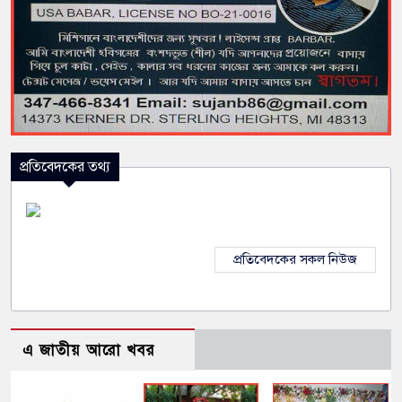
প্রতিবেদকের তথ্য
প্রতিবেদকের সকল নিউজ
এ জাতীয় আরো খবর