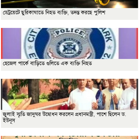
ডেট্রয়েটে ছুরিকাঘাতে নিহত ব্যক্তি, তদন্ত করছে পুলিশ
হেজেল পার্কে বাড়িতে গুলিতে এক ব্যক্তি নিহত
জুলাই স্মৃতি জাদুঘর উদ্বোধন করলেন প্রধানমন্ত্রী, পাশে ছিলেন ড.
ইউনূস