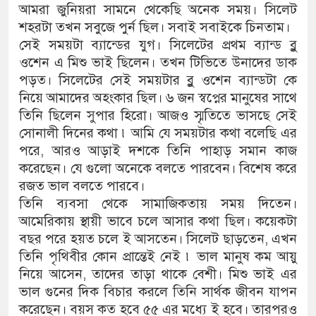
আমরা জুনিয়রা সামনে থেকেছি অনেক সময়। সিলেট
শহরটা তখন সবুজে পুর্ন ছিল। সবাই সবাইকে চিনতাম।
সেই সময়টা ব্যান্ডের যুগ। সিলেটের প্রথম ব্যান্ড ব্লু
ওশেন এ মিশু ভাই ছিলেন। তখন টিভিতে উনাদের ডাক
পড়ত। সিলেটের সেই সময়টার ব্লু ওশেন ব্যান্ডটা কে
নিয়ে আমাদের অহংকার ছিল। ৬ জন স্বপ্নের মানুষের সাথে
তিনি ছিলেন সুপার হিরো। আজও স্মৃতিতে ভাসছে সেই
সোনালী দিনের কথা ৷ আমি যে সময়টার কথা বলেছি এর
পরে, আরও আড়াই দশকে তিনি পাহাড় সমান কাজ
করেছেন। যে গুলো অনেকে বলতে পারবেন। বিশেষ করে
রজত ভাল বলতে পারবে।
তিনি ব্যবসা থেকে সামাজিকতায় সময় দিতেন।
আমেরিকায় স্থায়ী ভাবে চলে আসার কথা ছিল। কয়েকটা
বছর পরে হয়ত চলে ই আসতেন। সিলেট ছাড়তেন, এখন
তিনি পৃথিবীর কোন প্রান্তেই নেই ৷ ভাল মানুষ কম আয়ু
নিয়ে আসেন, তাদের তাড়া থাকে বেশী। মিশু ভাই এর
ভাল গুনের দিক বিচার করলে তিনি সার্থক জীবন যাপন
করেছেন। বয়স কত হবে ৫৫ এর মধ্যে ই হবে। তারপরও