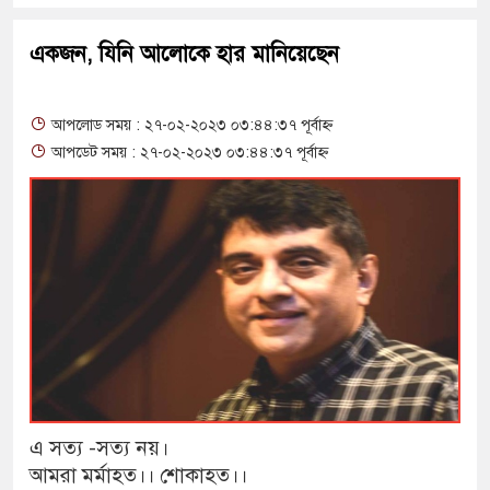
একজন, যিনি আলোকে হার মানিয়েছেন
আপলোড সময় : ২৭-০২-২০২৩ ০৩:৪৪:৩৭ পূর্বাহ্ন
আপডেট সময় : ২৭-০২-২০২৩ ০৩:৪৪:৩৭ পূর্বাহ্ন
এ সত্য -সত্য নয়।
আমরা মর্মাহত।। শোকাহত।।