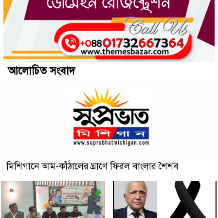
আলোচিত সংবাদ
মিশিগানে আম-কাঁঠালের ঘ্রাণে ফিরল বাংলার শৈশব