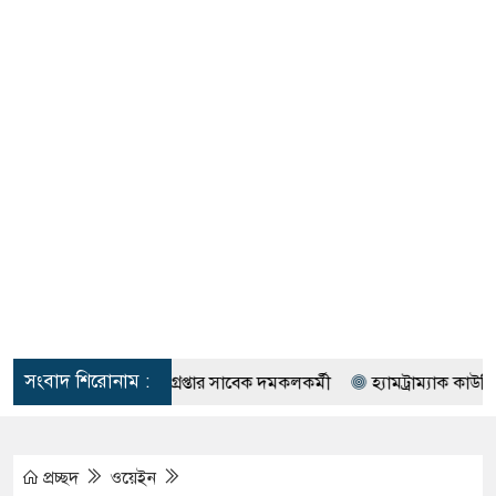
সংবাদ শিরোনাম :
যোগ ও চুরি : গ্রেপ্তার সাবেক দমকলকর্মী
হ্যামট্রাম্যাক কাউন্সিলর হাসা
প্রচ্ছদ
ওয়েইন