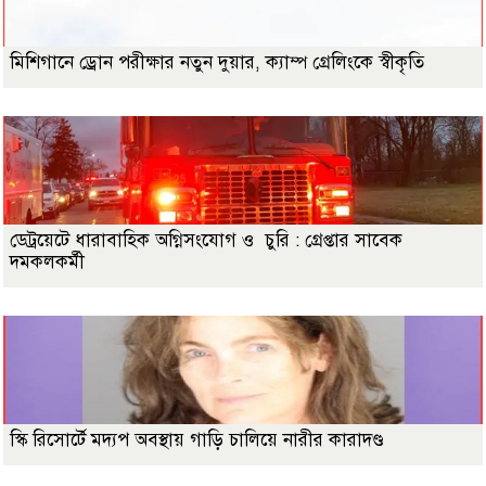
মিশিগানে ড্রোন পরীক্ষার নতুন দুয়ার, ক্যাম্প গ্রেলিংকে স্বীকৃতি
ডেট্রয়েটে ধারাবাহিক অগ্নিসংযোগ ও চুরি : গ্রেপ্তার সাবেক
দমকলকর্মী
স্কি রিসোর্টে মদ্যপ অবস্থায় গাড়ি চালিয়ে নারীর কারাদণ্ড