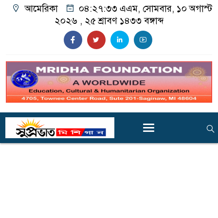
আমেরিকা
০৪:২৭:৩৫ এএম
, সোমবার, ১০ অগাস্ট
২০২৬ ,
২৫ শ্রাবণ ১৪৩৩
বঙ্গাব্দ