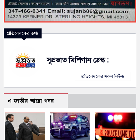
প্রতিবেদকের তথ্য
সুপ্রভাত মিশিগান ডেস্ক :
প্রতিবেদকের সকল নিউজ
এ জাতীয় আরো খবর