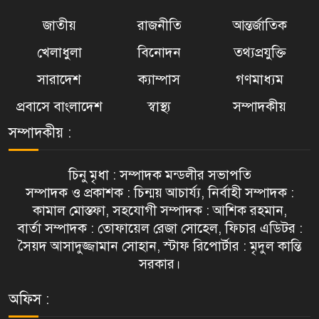
জাতীয়
রাজনীতি
আন্তর্জাতিক
খেলাধুলা
বিনোদন
তথ্যপ্রযুক্তি
সারাদেশ
ক্যাম্পাস
গণমাধ্যম
প্রবাসে বাংলাদেশ
স্বাস্থ্য
সম্পাদকীয়
সম্পাদকীয় :
চিনু মৃধা : সম্পাদক মন্ডলীর সভাপতি
সম্পাদক ও প্রকাশক : চিন্ময় আচার্য্য, নির্বাহী সম্পাদক :
কামাল মোস্তফা, সহযোগী সম্পাদক : আশিক রহমান,
বার্তা সম্পাদক : তোফায়েল রেজা সোহেল, ফিচার এডিটর :
সৈয়দ আসাদুজ্জামান সোহান, স্টাফ রিপোর্টার : মৃদুল কান্তি
সরকার।
অফিস :