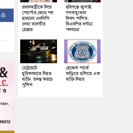
প্রধানমন্ত্রীকে নিয়ে
হবিগঞ্জে জুলাই
পোস্টের জেরে পদ
গণঅভ্যুত্থান
:
হারানো এনসিপি
দিবস পালিত,
নেতা তানভীর
বিএনপির বর্ণাঢ্য
গ্রেপ্তার
পদযাত্রা
ডেট্রয়েটে
হেজেল পার্কে
ছুরিকাঘাতে নিহত
বাড়িতে গুলিতে এক
ব্যক্তি, তদন্ত করছে
ব্যক্তি নিহত
পুলিশ