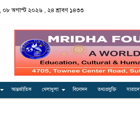
র, ০৮ অগাস্ট ২০২৬ ,
২৪ শ্রাবণ ১৪৩৩
আন্তর্জাতিক
খেলাধুলা
বিনোদন
তথ্যপ্রযুক্তি
সারাদ