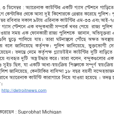
, ৩ ডিসেম্বর : অ্যারেনাক কাউন্টির একটি গ্যাস স্টেশনে গাড়িতে
 কেন্টাকির থেকে আসা দুই কিশোরকে গ্রেপ্তার করেছে পুলিশ। 
সেম্বর রবিবার সকাল ৯টায় এরিনাক কাউন্টির এম-৩৩ এবং আই-
গ্যাস স্টেশনে এক বন্দুকধারী সম্পর্কে খবর পেয়ে রাজ্য পুলিশ 
যাওয়ার সময় এক ফোনকারী রাজ্য পুলিশকে জানান, অভিযুক্তরা
 গুলি ছুড়ে পালিয়ে যায়। তারা ঘটনাস্থলে পৌঁছে অক্ষত অবস্থা
পায় বলে জানিয়েছে কর্তৃপক্ষ। পুলিশ জানিয়েছে, ভুক্তভোগী স
য়েছেন। তদন্তে নেমে কর্তৃপক্ষ গ্ল্যাডউইন কাউন্টির দুটি বাড়িতে 
য়ে ব্যবহৃত দুটি অস্ত্র উদ্ধার করে। তারা বলেন, বন্দুকগুলোর এ
সুইচ ছিল, যা একটি আধা-স্বয়ংক্রিয় পিস্তলকে সম্পূর্ণ স্বয়ংক্রিয় অ
পুলিশ জানিয়েছে, কেনটাকির বাসিন্দা ১৮ বছর বয়সী সন্দেহভা
ধে অ্যারেনাক কাউন্টি কারাগারে নিয়ে যাওয়া হয়েছে । তদন্ত
া।
:
http://detroitnews.com
করেছেন : Suprobhat Michigan