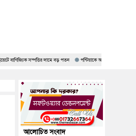
সম্পত্তির দামে বড় পতন
পন্টিয়াকে অ্যাপার্টমেন্টে গুলিবর্ষণ; নিহত 
আলোচিত সংবাদ