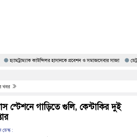
যাক কাউন্সিলর হাসানকে প্রবেশন ও সমাজসেবার সাজা
ডেট্রয়েটে বাণিজ্যিক 
ের খবর
াস স্টেশনে গাড়িতে গুলি, কেন্টাকির দুই
তার
 ডেস্ক :