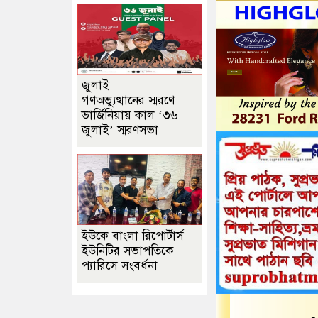
জুলাই
গণঅভ্যুত্থানের স্মরণে
ভার্জিনিয়ায় কাল ‘৩৬
জুলাই’ স্মরণসভা
ইউকে বাংলা রিপোর্টার্স
ইউনিটির সভাপতিকে
প্যারিসে সংবর্ধনা