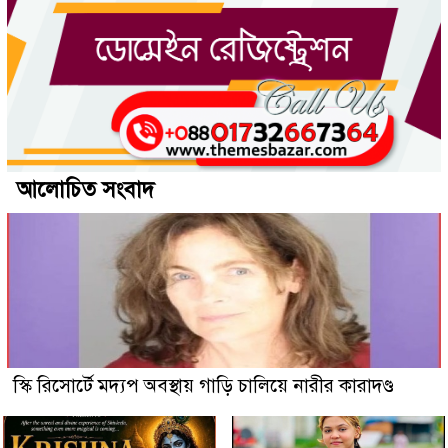
আলোচিত সংবাদ
স্কি রিসোর্টে মদ্যপ অবস্থায় গাড়ি চালিয়ে নারীর কারাদণ্ড