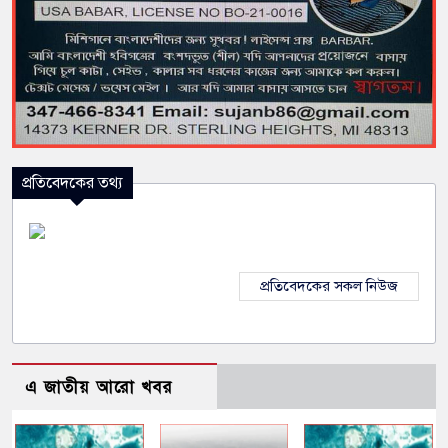
প্রতিবেদকের তথ্য
প্রতিবেদকের সকল নিউজ
এ জাতীয় আরো খবর