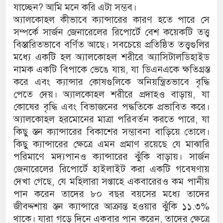
যাচ্ছেন? আমি মনে করি এটা সম্ভব।
অ্যালকোহল কীভাবে ক্যান্সারের কারণ হতে পারে সে
সম্পর্কে সার্জন জেনারেলের রিপোর্টে বেশ কয়েকটি তত্ত্ব
বিস্তারিতভাবে বর্ণিত আছে। সবচেয়ে প্রতিষ্ঠিত তত্ত্বগুলির
মধ্যে একটি হল অ্যালকোহল শরীরে অ্যাসিটালডিহাইড
নামক একটি বিপাকে ভেঙে যায়, যা ডিএনএকে ক্ষতিগ্রস্ত
করে এবং ক্যান্সার কোষগুলিকে অনিয়ন্ত্রিতভাবে বৃদ্ধি
পেতে দেয়। অ্যালকোহল শরীরে প্রদাহও বাড়ায়, যা
কোষের বৃদ্ধি এবং বিভাজনের পদ্ধতিকে প্রভাবিত করে।
অ্যালকোহল হরমোনের মাত্রা পরিবর্তন করতে পারে, যা
কিছু স্তন ক্যান্সারের বিকাশের সম্ভাবনা বাড়িয়ে তোলে।
কিছু ক্যান্সারের ক্ষেত্রে এমন প্রমাণ রয়েছে যে মাঝারি
পরিমাণে মদ্যপানও ক্যান্সারের ঝুঁকি বাড়ায়। সার্জন
জেনারেলের রিপোর্টে হাইলাইট করা একটি গবেষণায়
দেখা গেছে, যে মহিলারা সপ্তাহে একবারেরও কম পানীয়
পান করেন তাদের ৮০ বছর বয়সের মধ্যে তাদের
জীবদ্দশায় স্তন ক্যান্সারে আক্রান্ত হওয়ার ঝুঁকি ১১.৩%
থাকে। যারা গড়ে দিনে একবার পান করেন, তাদের ক্ষেত্রে