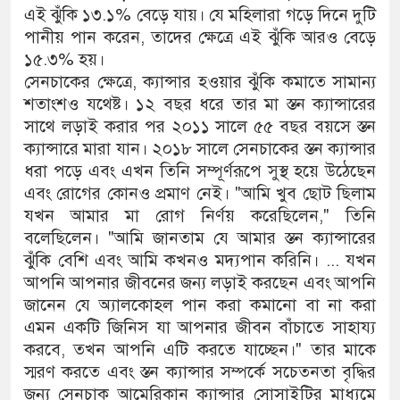
এই ঝুঁকি ১৩.১% বেড়ে যায়। যে মহিলারা গড়ে দিনে দুটি
পানীয় পান করেন, তাদের ক্ষেত্রে এই ঝুঁকি আরও বেড়ে
১৫.৩% হয়।
সেনচাকের ক্ষেত্রে, ক্যান্সার হওয়ার ঝুঁকি কমাতে সামান্য
শতাংশও যথেষ্ট। ১২ বছর ধরে তার মা স্তন ক্যান্সারের
সাথে লড়াই করার পর ২০১১ সালে ৫৫ বছর বয়সে স্তন
ক্যান্সারে মারা যান। ২০১৮ সালে সেনচাকের স্তন ক্যান্সার
ধরা পড়ে এবং এখন তিনি সম্পূর্ণরূপে সুস্থ হয়ে উঠেছেন
এবং রোগের কোনও প্রমাণ নেই। "আমি খুব ছোট ছিলাম
যখন আমার মা রোগ নির্ণয় করেছিলেন," তিনি
বলেছিলেন। "আমি জানতাম যে আমার স্তন ক্যান্সারের
ঝুঁকি বেশি এবং আমি কখনও মদ্যপান করিনি। ... যখন
আপনি আপনার জীবনের জন্য লড়াই করছেন এবং আপনি
জানেন যে অ্যালকোহল পান করা কমানো বা না করা
এমন একটি জিনিস যা আপনার জীবন বাঁচাতে সাহায্য
করবে, তখন আপনি এটি করতে যাচ্ছেন।" তার মাকে
স্মরণ করতে এবং স্তন ক্যান্সার সম্পর্কে সচেতনতা বৃদ্ধির
জন্য সেনচাক আমেরিকান ক্যান্সার সোসাইটির মাধ্যমে