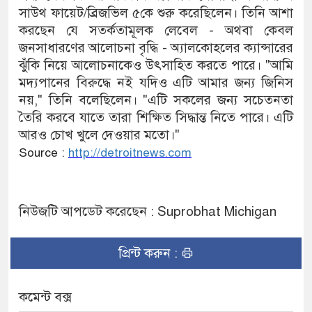
সাউথ ফায়েট/ব্রিজভিল ৫কে শুরু করেছিলেন। তিনি আশা
করছেন যে সতর্কতামূলক লেবেল - অথবা কেবল
জনসাধারণের আলোচনা বৃদ্ধি - অ্যালকোহলের ক্যান্সারের
ঝুঁকি নিয়ে আলোচনাকেও উৎসাহিত করতে পারে। "আমি
মদ্যপানের বিরুদ্ধে নই যদিও এটি আমার জন্য জিনিস
নয়," তিনি বলেছিলেন। "এটি সকলের জন্য সচেতনতা
তৈরি করবে যাতে তারা শিক্ষিত সিদ্ধান্ত নিতে পারে। এটি
আরও চোখ খুলে দেওয়ার মতো।"
Source :
http://detroitnews.com
নিউজটি আপডেট করেছেন : Suprobhat Michigan
প্রিন্ট করুন :
কমেন্ট বক্স