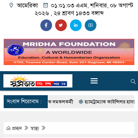
আমেরিকা
০১:০১:০৫ এএম
, শনিবার, ০৮ অগাস্ট
২০২৬ ,
২৪ শ্রাবণ ১৪৩৩
বঙ্গাব্দ
সংবাদ শিরোনাম :
্রেপ্তার সাবেক দমকলকর্মী
হ্যামট্রাম্যাক কাউন্সিলর হাসানকে প্রবেশন ও
প্রচ্ছদ
স্বাস্থ্য