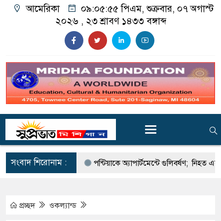
আমেরিকা
০৯:০৫:৫৭ পিএম
, শুক্রবার, ০৭ অগাস্ট
২০২৬ ,
২৩ শ্রাবণ ১৪৩৩
বঙ্গাব্দ
সংবাদ শিরোনাম :
ামে বড় পতন
পন্টিয়াকে অ্যাপার্টমেন্টে গুলিবর্ষণ; নিহত একজন, আহত আ
প্রচ্ছদ
ওকল্যান্ড