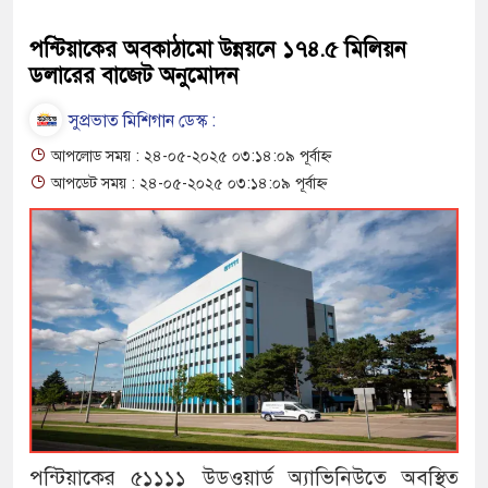
পন্টিয়াকের অবকাঠামো উন্নয়নে ১৭৪.৫ মিলিয়ন
ডলারের বাজেট অনুমোদন
সুপ্রভাত মিশিগান ডেস্ক :
আপলোড সময় : ২৪-০৫-২০২৫ ০৩:১৪:০৯ পূর্বাহ্ন
আপডেট সময় : ২৪-০৫-২০২৫ ০৩:১৪:০৯ পূর্বাহ্ন
পন্টিয়াকের ৫১১১১ উডওয়ার্ড অ্যাভিনিউতে অবস্থিত