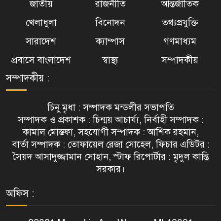
জাতীয়
রাজনীতি
আন্তর্জাতিক
খেলাধুলা
বিনোদন
তথ্যপ্রযুক্তি
সারাদেশ
ক্যাম্পাস
গণমাধ্যম
প্রবাসে বাংলাদেশ
স্বাস্থ্য
সম্পাদকীয়
সম্পাদকীয় :
চিনু মৃধা : সম্পাদক মন্ডলীর সভাপতি
সম্পাদক ও প্রকাশক : চিন্ময় আচার্য্য, নির্বাহী সম্পাদক :
কামাল মোস্তফা, সহযোগী সম্পাদক : আশিক রহমান,
বার্তা সম্পাদক : তোফায়েল রেজা সোহেল, ফিচার এডিটর :
সৈয়দ আসাদুজ্জামান সোহান, স্টাফ রিপোর্টার : মৃদুল কান্তি
সরকার।
অফিস :