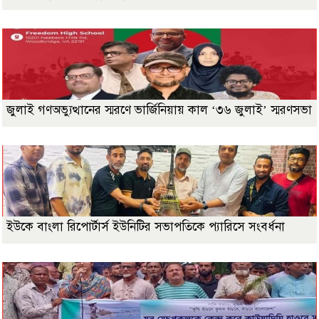
জুলাই গণঅভ্যুত্থানের স্মরণে ভার্জিনিয়ায় কাল ‘৩৬ জুলাই’ স্মরণসভা
ইউকে বাংলা রিপোর্টার্স ইউনিটির সভাপতিকে প্যারিসে সংবর্ধনা