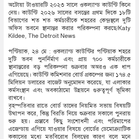
অটোয়া টাওয়ারটি ২০২৩ সালে ওকল্যান্ড কাউন্টি কিনে
নেয়। কাউন্টি ২০২৬ সালের বসন্তের প্রথম দিকে ১৮টি
বিভাগের শত শত কর্মচারীকে শহরের কেন্দ্রস্থলে দুটি
অফিস ভবনে স্থানান্তর করার পরিকল্পনা করছে/Katy
Kildee, The Detroit News
পন্টিয়াক, ২৪ মে : ওকল্যান্ড কাউন্টির পন্টিয়াক শহরে
দুটি ভবন পুনর্নির্মাণ এবং প্রায় ৭০০ কর্মচারীকে
স্থানান্তরের বড় পরিকল্পনা শুক্রবার অঅরও এক ধাপ
এগিয়েছে। কাউন্টি কমিশনার বোর্ড প্রকল্পের জন্য ১৭৪.৫
মিলিয়ন ডলারের বাজেট অনুমোদন করেছে, যা এলাকার
কর্মসংস্থান এবং অবকাঠামো উন্নয়নে গুরুত্বপূর্ণ ভূমিকা
রাখবে।
বৃহস্পতিবার রাতে বোর্ড তাদের নিয়মিত সভায় বিষয়টি
উত্থাপন করে, কিন্তু বিরতি নিয়ে শুক্রবার সকালে পুনরায়
শুরু হয়। প্রস্তাবে কিছু সংশোধনী এবং পরিমাপের
এজেন্ডায় এগিয়ে যাওয়ার বিষয়ে বোর্ডের ডেমোক্র্যাটিক
ককাসের মধ্যে মতবিরোধ বিলম্বের কারণ বলে মনে