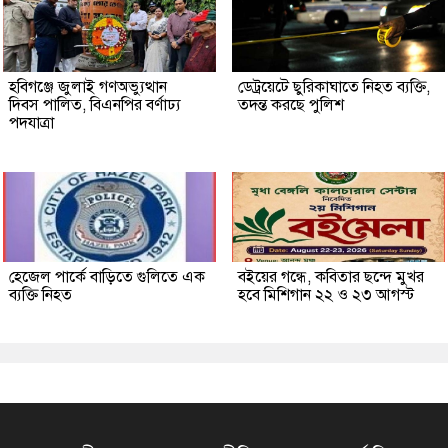
হবিগঞ্জে জুলাই গণঅভ্যুত্থান
ডেট্রয়েটে ছুরিকাঘাতে নিহত ব্যক্তি,
দিবস পালিত, বিএনপির বর্ণাঢ্য
তদন্ত করছে পুলিশ
পদযাত্রা
হেজেল পার্কে বাড়িতে গুলিতে এক
বইয়ের গন্ধে, কবিতার ছন্দে মুখর
ব্যক্তি নিহত
হবে মিশিগান ২২ ও ২৩ আগস্ট