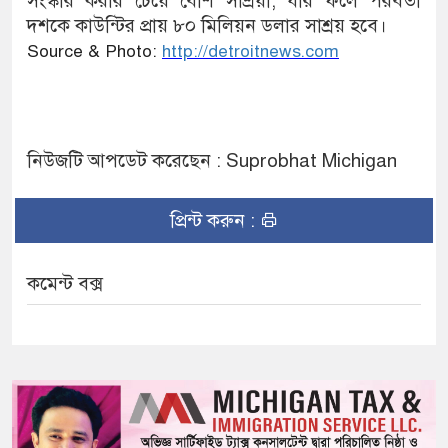
সংস্কার করার চেয়ে বেশি সাশ্রয়ী, যার ফলে পরবর্তী
দশকে কাউন্টির প্রায় ৮০ মিলিয়ন ডলার সাশ্রয় হবে।
Source & Photo:
http://detroitnews.com
নিউজটি আপডেট করেছেন : Suprobhat Michigan
প্রিন্ট করুন :
কমেন্ট বক্স