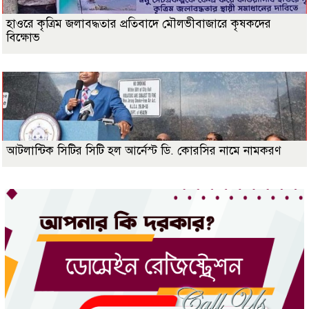
হাওরে কৃত্রিম জলাবদ্ধতার প্রতিবাদে মৌলভীবাজারে কৃষকদের
বিক্ষোভ
আটলান্টিক সিটির সিটি হল আর্নেস্ট ডি. কোরসির নামে নামকরণ