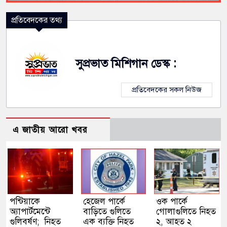
প্রতিবেদকের তথ্য
সুপ্রভাত মিশিগান ডেস্ক :
প্রতিবেদকের সকল নিউজ
এ জাতীয় আরো খবর
পন্টিয়াকে
হেজেল পার্কে
ওক পার্কে
অ্যাপার্টমেন্টে
বাড়িতে গুলিতে
গোলাগুলিতে নিহত
গুলিবর্ষণ; নিহত
এক ব্যক্তি নিহত
২, আহত ২