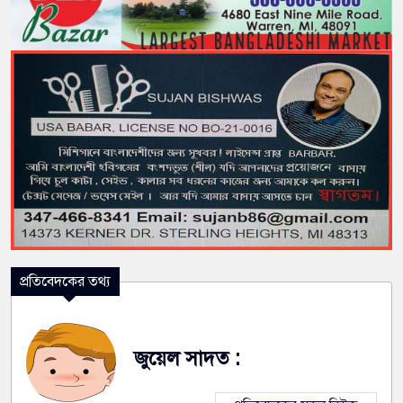
প্রতিবেদকের তথ্য
জুয়েল সাদত :