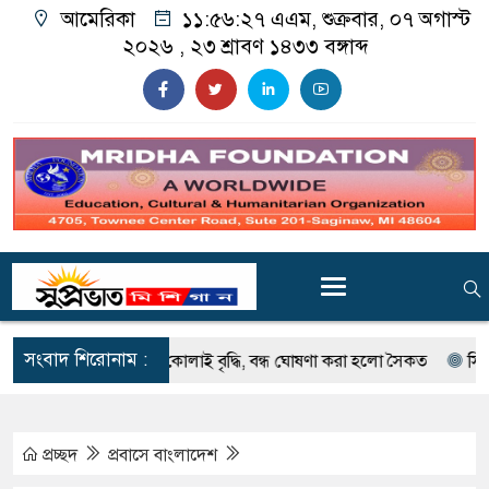
আমেরিকা
১১:৫৬:২৮ এএম
, শুক্রবার, ০৭ অগাস্ট
২০২৬ ,
২৩ শ্রাবণ ১৪৩৩
বঙ্গাব্দ
সংবাদ শিরোনাম :
 লেকে ই. কোলাই বৃদ্ধি, বন্ধ ঘোষণা করা হলো সৈকত
সিলেটে দুই বাসের
প্রচ্ছদ
প্রবাসে বাংলাদেশ