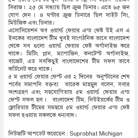
সিরাজ ৷ ২৫ মে সন্ধ্যায় ছিল ক্রুজ ডিনার। এতে ৬৫ জন
যোগ দেন ৷ ৪ ঘন্টার ক্রুজ ডিনারে ছিল সাইট সিং,
মিউজিক এবং ডিনার।
এসোসিয়েশন অব ওয়ার্ল্ড ফেয়ার এন্ড ফেষ্ট উই এস এ
ইনকের বাংলাদেশ টীম খুবই সাংগঠনিক ভাবে বাংলাদেশ
থেকে সব গুলো ওয়ার্ল্ড ফেয়ার ফেষ্ট অর্গানাইজ করে
থাকে। মিটিং প্লান, ম্যাগাজিন, কনটেস্ট অর্গানাইজ,
বাজেট, এড সবকিছুই বাংলাদেশের টীম সফল ভাবে
কর্ডিনেট করে থাকে।
৫ ম ওয়ার্ল্ড ফেয়ার ফেস্ট এর ২ দিনের অনুস্টানের শেষ
পর্বের সমাপনি বক্তব্য তারেক মাহমুূদ বলেন, সবার
অংশগ্রহণ এবং সহযোগিতায় ৫ম ওয়ার্ল্ড ফেয়ার এন্ড
ফেস্ট সফল হল ৷ বাংলাদেশ টিম, নিউইয়র্কের টীম ও
ফ্লোরিডার টীমের সমন্বয়ে ৫ম ওয়ার্ল্ড ফেয়ার এন্ড ফেষ্ট
সফল হওয়ায় সকলকে ধন্যবাদ।
নিউজটি আপডেট করেছেন : Suprobhat Michigan