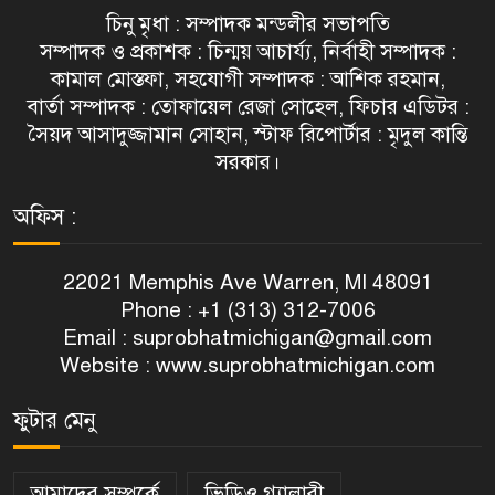
চিনু মৃধা : সম্পাদক মন্ডলীর সভাপতি
সম্পাদক ও প্রকাশক : চিন্ময় আচার্য্য, নির্বাহী সম্পাদক :
কামাল মোস্তফা, সহযোগী সম্পাদক : আশিক রহমান,
বার্তা সম্পাদক : তোফায়েল রেজা সোহেল, ফিচার এডিটর :
সৈয়দ আসাদুজ্জামান সোহান, স্টাফ রিপোর্টার : মৃদুল কান্তি
সরকার।
অফিস :
22021 Memphis Ave Warren, MI 48091
Phone : +1 (313) 312-7006
Email :
suprobhatmichigan@gmail.com
Website : www.suprobhatmichigan.com
ফুটার মেনু
আমাদের সম্পর্কে
ভিডিও গ্যালারী