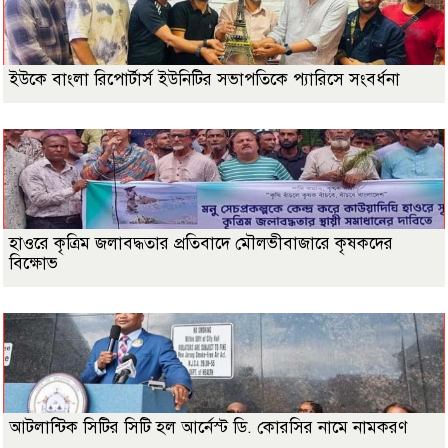
ইউকে বাংলা রিপোর্টার্স ইউনিটির সভাপতিকে প্যারিসে সংবর্ধনা
হাওরে কৃত্রিম জলাবদ্ধতার প্রতিবাদে মৌলভীবাজারে কৃষকদের
বিক্ষোভ
আটলান্টিক সিটির সিটি হল আর্নেস্ট ডি. কোরসির নামে নামকরণ