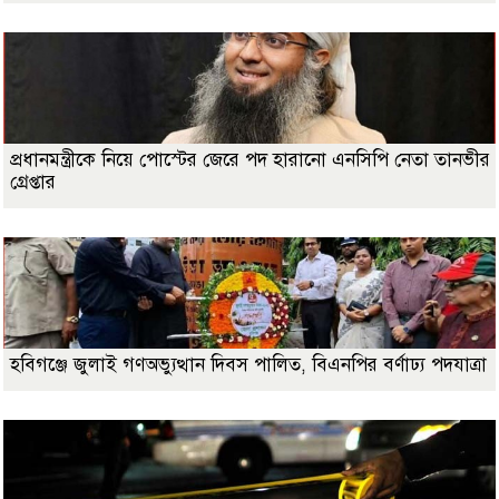
প্রধানমন্ত্রীকে নিয়ে পোস্টের জেরে পদ হারানো এনসিপি নেতা তানভীর
গ্রেপ্তার
হবিগঞ্জে জুলাই গণঅভ্যুত্থান দিবস পালিত, বিএনপির বর্ণাঢ্য পদযাত্রা