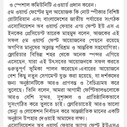
ও স্পেশাল কমিউনিটি এওয়ার্ড প্রদান করেন।
৫ম ওয়ার্ল্ড ফেস্টের মুল আয়োজক কি নোট স্পীকার বিশিষ্ট
রোটারিয়ান এবং বাংলাদেশের জাতীয় পর্যায়ের সংগঠক
এসোসিয়েশন অব ওয়ার্ল্ড ফেয়ার এন্ড ফেস্ট ইউ এস এ
ইনকের প্রেসিডেন্ট তারেক মাহমুদ বলেন, আজকের এই
সফল ৫ম ওয়ার্ল্ড ফেস্ট আয়োজনের পেছনে রয়েছে
অগণিত মানুষের অক্লান্ত পরিশ্রম ও আন্তরিক সহযোগিতা।
ফ্লোরিডার বিভিন্ন শহর থেকে অনেক স্পন্সর এগিয়ে
এসেছেন, যারা এই উৎসবের আয়োজনকে সফল করতে
গুরুত্বপূর্ণ ভূমিকা পালন করেছেন।এবারের আয়োজনে
বেশ কিছু নতুন সেগমেন্ট যুক্ত করা হয়েছে, যা দর্শকদের
জন্য অনুষ্ঠানটিকে আরও প্রাণবন্ত ও বৈচিত্র্যময় করে
তুলেছে। তিনি বলেন, আমরা আগামী ফেস্টিভালগুলোকে
আরও বেশি সুন্দর, সুশৃঙ্খল ও প্রাতিষ্ঠানিকভাবে
সুসংগঠিত করে তুলতে চাই। ফ্লোরিডাতেই আরও ভালো
ভেন্যু ও লোকেশন নির্বাচন করে আন্তর্জাতিক মানের একটি
অনুষ্ঠান উপহার দেওয়াই আমাদের লক্ষ্য।
এসোসিয়েশন অব ওয়ার্ল্ড ফেয়ার অ্যান্ড ফেস্ট ইউএসএ