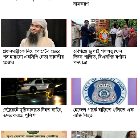
নামকরণ
প্রধানমন্ত্রীকে নিয়ে পোস্টের জেরে
হবিগঞ্জে জুলাই গণঅভ্যুত্থান
পদ হারানো এনসিপি নেতা তানভীর
দিবস পালিত, বিএনপির বর্ণাঢ্য
গ্রেপ্তার
পদযাত্রা
ডেট্রয়েটে ছুরিকাঘাতে নিহত ব্যক্তি,
হেজেল পার্কে বাড়িতে গুলিতে এক
তদন্ত করছে পুলিশ
ব্যক্তি নিহত