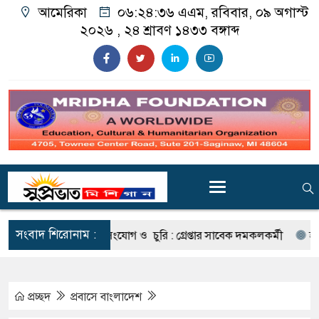
আমেরিকা
০৬:২৪:৩৭ এএম
, রবিবার, ০৯ অগাস্ট
২০২৬ ,
২৪ শ্রাবণ ১৪৩৩
বঙ্গাব্দ
সংবাদ শিরোনাম :
ারাবাহিক অগ্নিসংযোগ ও চুরি : গ্রেপ্তার সাবেক দমকলকর্মী
হ্যামট্রাম্যাক
প্রচ্ছদ
প্রবাসে বাংলাদেশ