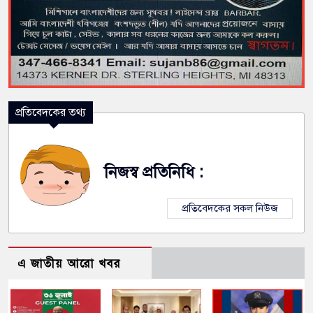
প্রতিবেদকের তথ্য
নিজস্ব প্রতিনিধি :
প্রতিবেদকের সকল নিউজ
এ জাতীয় আরো খবর