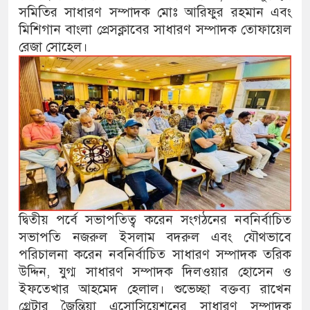
সমিতির সাধারণ সম্পাদক মোঃ আরিফুর রহমান এবং
মিশিগান বাংলা প্রেসক্লাবের সাধারণ সম্পাদক তোফায়েল
রেজা সোহেল।
দ্বিতীয় পর্বে সভাপতিত্ব করেন সংগঠনের নবনির্বাচিত
সভাপতি নজরুল ইসলাম বদরুল এবং যৌথভাবে
পরিচালনা করেন নবনির্বাচিত সাধারণ সম্পাদক তরিক
উদ্দিন, যুগ্ম সাধারণ সম্পাদক দিলওয়ার হোসেন ও
ইফতেখার আহমেদ হেলাল। শুভেচ্ছা বক্তব্য রাখেন
গ্রেটার জৈন্তিয়া এসোসিয়েশনের সাধারণ সম্পাদক