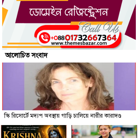
আলোচিত সংবাদ
স্কি রিসোর্টে মদ্যপ অবস্থায় গাড়ি চালিয়ে নারীর কারাদণ্ড