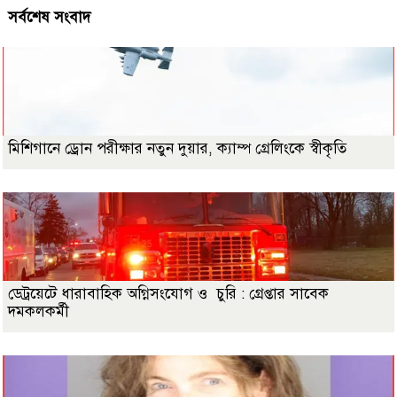
সর্বশেষ সংবাদ
মিশিগানে ড্রোন পরীক্ষার নতুন দুয়ার, ক্যাম্প গ্রেলিংকে স্বীকৃতি
ডেট্রয়েটে ধারাবাহিক অগ্নিসংযোগ ও চুরি : গ্রেপ্তার সাবেক
দমকলকর্মী