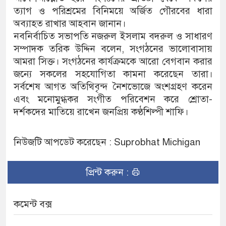
ত্যাগ ও পরিশ্রমের বিনিময়ে অর্জিত গৌরবের ধারা
অব্যাহত রাখার আহবান জানান।
নবনির্বাচিত সভাপতি নজরুল ইসলাম বদরুল ও সাধারণ
সম্পাদক তরিক উদ্দিন বলেন, সংগঠনের ভালোবাসায়
আমরা সিক্ত। সংগঠনের কার্যক্রমকে আরো বেগবান করার
জন্যে সকলের সহযোগিতা কামনা করেছেন তারা।
সর্বশেষ আগত অতিথিবৃন্দ নৈশভোজে অংশগ্রহণ করেন
এবং মনোমুগ্ধকর সংগীত পরিবেশন করে শ্রোতা-
দর্শকদের মাতিয়ে রাখেন জনপ্রিয় কণ্ঠশিল্পী শাফি।
নিউজটি আপডেট করেছেন : Suprobhat Michigan
প্রিন্ট করুন :
কমেন্ট বক্স