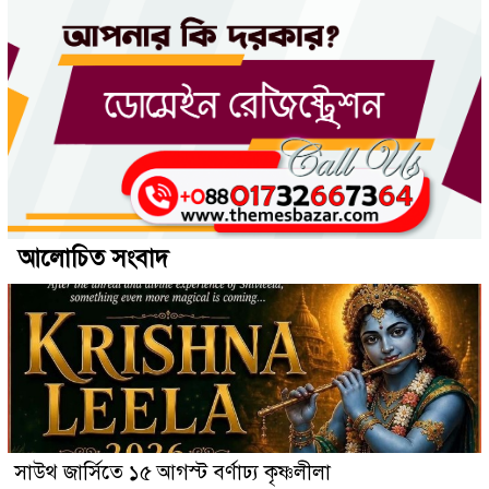
আলোচিত সংবাদ
সাউথ জার্সিতে ১৫ আগস্ট বর্ণাঢ্য কৃষ্ণলীলা