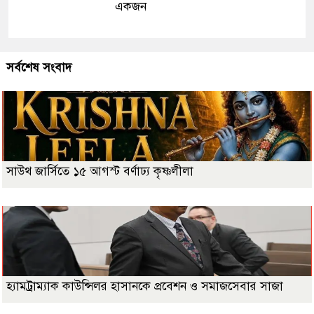
একজন
সর্বশেষ সংবাদ
সাউথ জার্সিতে ১৫ আগস্ট বর্ণাঢ্য কৃষ্ণলীলা
হ্যামট্রাম্যাক কাউন্সিলর হাসানকে প্রবেশন ও সমাজসেবার সাজা