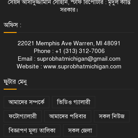
সৈয়দ আসাদুজ্জামান সোহান, স্টাফ রিপোর্টার : মৃদুল কান্তি
সরকার।
অফিস :
22021 Memphis Ave Warren, MI 48091
Phone : +1 (313) 312-7006
Email :
suprobhatmichigan@gmail.com
Website : www.suprobhatmichigan.com
ফুটার মেনু
আমাদের সম্পর্কে
ভিডিও গ্যালারী
ফটোগ্যালারী
আমাদের পরিবার
সকল নিউজ
বিজ্ঞাপণ মূল্য তালিকা
সকল জেলা