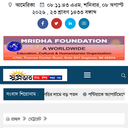
আমেরিকা
০৮:১১:৪৪ এএম
, শনিবার, ০৮ অগাস্ট
২০২৬ ,
২৩ শ্রাবণ ১৪৩৩
বঙ্গাব্দ
সংবাদ শিরোনাম :
বাণিজ্যিক সম্পত্তির দামে বড় পতন
পন্টিয়াকে অ্যাপার্টমেন্টে গুলিবর্ষ
প্রচ্ছদ
ডেট্রয়েট