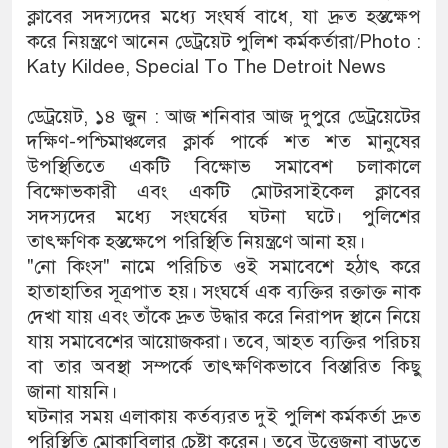
ক্লাবের সদস্যদের মধ্যে সংঘর্ষ বাধে, যা দ্রুত হস্তক্ষেপ
করে নিয়ন্ত্রণে আনেন ডেট্রয়েট পুলিশ কর্মকর্তারা/Photo :
Katy Kildee, Special To The Detroit News
ডেট্রয়েট, ১৪ জুন : আজ শনিবার আজ দুপুরে ডেট্রয়েটের
দক্ষিণ-পশ্চিমাঞ্চলের ক্লার্ক পার্কে শত শত মানুষের
উপস্থিতিতে একটি বিক্ষোভ সমাবেশ চলাকালে
বিক্ষোভকারী এবং একটি মোটরসাইকেল ক্লাবের
সদস্যদের মধ্যে সংঘর্ষের ঘটনা ঘটে। পুলিশের
তাৎক্ষণিক হস্তক্ষেপে পরিস্থিতি নিয়ন্ত্রণে আনা হয়।
"নো কিংস" নামে পরিচিত ওই সমাবেশে হঠাৎ করে
হাতাহাতির সূত্রপাত হয়। সংঘর্ষে এক ব্যক্তির রক্তাক্ত নাক
দেখা যায় এবং তাঁকে দ্রুত উদ্ধার করে নিরাপদ স্থানে নিয়ে
যায় সমাবেশের আয়োজকরা। তবে, আহত ব্যক্তির পরিচয়
বা তার অবস্থা সম্পর্কে তাৎক্ষণিকভাবে বিস্তারিত কিছু
জানা যায়নি।
ঘটনার সময় এলাকায় কর্তব্যরত দুই পুলিশ কর্মকর্তা দ্রুত
পরিস্থিতি মোকাবিলার চেষ্টা করেন। তবে উত্তেজনা বাড়তে