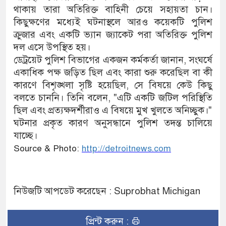
থাকায় তারা অতিরিক্ত বাহিনী চেয়ে সহায়তা চান।
কিছুক্ষণের মধ্যেই ঘটনাস্থলে আরও কয়েকটি পুলিশ
ক্রুজার এবং একটি ভ্যান জ্যাকেট পরা অতিরিক্ত পুলিশ
দল এসে উপস্থিত হয়।
ডেট্রয়েট পুলিশ বিভাগের একজন কর্মকর্তা জানান, সংঘর্ষে
একাধিক পক্ষ জড়িত ছিল এবং কারা শুরু করেছিল বা কী
কারণে বিশৃঙ্খলা সৃষ্টি হয়েছিল, সে বিষয়ে কেউ কিছু
বলতে চাননি। তিনি বলেন, "এটি একটি জটিল পরিস্থিতি
ছিল এবং প্রত্যক্ষদর্শীরাও এ বিষয়ে মুখ খুলতে অনিচ্ছুক।"
ঘটনার প্রকৃত কারণ অনুসন্ধানে পুলিশ তদন্ত চালিয়ে
যাচ্ছে।
Source & Photo:
http://detroitnews.com
নিউজটি আপডেট করেছেন : Suprobhat Michigan
প্রিন্ট করুন :