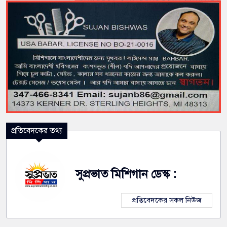
প্রতিবেদকের তথ্য
সুপ্রভাত মিশিগান ডেস্ক :
প্রতিবেদকের সকল নিউজ