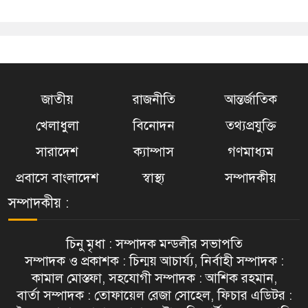
জাতীয়
রাজনীতি
আন্তর্জাতিক
খেলাধুলা
বিনোদন
তথ্যপ্রযুক্তি
সারাদেশ
ক্যাম্পাস
গণমাধ্যম
প্রবাসে বাংলাদেশ
স্বাস্থ্য
সম্পাদকীয়
সম্পাদকীয় :
চিনু মৃধা : সম্পাদক মন্ডলীর সভাপতি
সম্পাদক ও প্রকাশক : চিন্ময় আচার্য্য, নির্বাহী সম্পাদক :
কামাল মোস্তফা, সহযোগী সম্পাদক : আশিক রহমান,
বার্তা সম্পাদক : তোফায়েল রেজা সোহেল, ফিচার এডিটর :