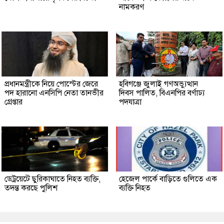
নামকরণ
প্রধানমন্ত্রীকে নিয়ে পোস্টের জেরে
হবিগঞ্জে জুলাই গণঅভ্যুত্থান
পদ হারানো এনসিপি নেতা তানভীর
দিবস পালিত, বিএনপির বর্ণাঢ্য
গ্রেপ্তার
পদযাত্রা
ডেট্রয়েটে ছুরিকাঘাতে নিহত ব্যক্তি,
হেজেল পার্কে বাড়িতে গুলিতে এক
তদন্ত করছে পুলিশ
ব্যক্তি নিহত