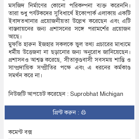
মসজিদ নির্মাণের কোনো পরিকল্পনা ব্যক্ত করেননি।
তারা শুধু পর্যটকদের সুবিধার্থে ইকোপার্ক এলাকায় একটি
ইবাদতখানার প্রয়োজনীয়তা উল্লেখ করেছেন এবং এটি
বাস্তবায়নের জন্য প্রশাসনের সঙ্গে পরামর্শের প্রয়োজন
আছে।
মুফতি হারুন ইজহার সকলকে ভুল তথ্য প্রচারের মাধ্যমে
ধর্মীয় উত্তেজনা না ছড়ানোর জন্য অনুরোধ জানিয়েছেন।
প্রশাসনও আশ্বস্ত করেছে, সীতাকুণ্ডবাসী সবসময় শান্তি ও
সাম্প্রদায়িক সম্প্রীতির পক্ষে এবং এ ধরনের কর্মকাণ্ড
সমর্থন করে না।
নিউজটি আপডেট করেছেন : Suprobhat Michigan
প্রিন্ট করুন :
কমেন্ট বক্স