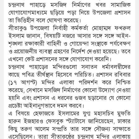
চন্দ্রনাথ পাহাড়ে মসজিদ নির্মাণের খবর সামাজিক
যোগাযোগমাধ্যমে ছড়িয়ে পড়া নিয়ে উপজেলা প্রশাসন
তা ভিত্তিহীন বলে ঘোষণা করেছে।
সীতাকুণ্ড উপজেলা নির্বাহী কর্মকর্তা মোহাম্মদ ফখরুল
ইসলাম জানান, বিষয়টি নজরে আসার সঙ্গে সঙ্গে আইন-
শৃঙ্খলা রক্ষাকারী বাহিনী ও গোয়েন্দা সংস্থাকে পর্যবেক্ষণ
ও প্রয়োজনীয় ব্যবস্থা গ্রহণের নির্দেশ দেওয়া হয়েছে। তবে
এখনো কেউ প্রশাসনের সঙ্গে যোগাযোগ করেনি।
চন্দ্রনাথ পাহাড়ের মন্দিরগুলো সনাতন ধর্মাবলম্বীদের
কাছে পবিত্র তীর্থস্থান হিসেবে পরিচিত। প্রশাসন রবিবার
(১৭ আগস্ট) মন্দির এলাকা পরিদর্শন করে নিশ্চিত
করেছে, সেখানে মসজিদ নির্মাণের কোনো উদ্যোগ নেওয়া
হয়নি এবং প্রশাসন এ ধরনের গুজব ছড়ানোর যে কোনো
প্রচেষ্টা আইনানুগভাবে দমন করবে।
এ বিষয়ে হেফাজতে ইসলামের যুগ্ম মহাসচিব মুফতি
হারুন ইজহারও ফেসবুক স্ট্যাটাসে জানিয়েছেন, ঢাকার
কিছু তরুণ আলেম সম্প্রতি তার সঙ্গে সৌজন্য সাক্ষাতে
এসেছিলেন। তারা সীতাকুণ্ঠের চন্দ্রনাথ মন্দির এলাকায়