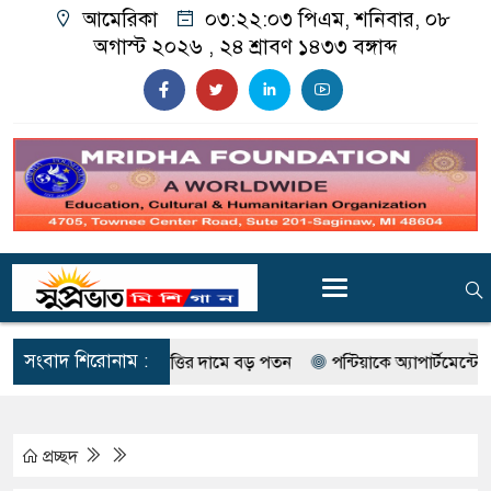
আমেরিকা
০৩:২২:০৪ পিএম
, শনিবার, ০৮ অগাস্ট
২০২৬ ,
২৪ শ্রাবণ ১৪৩৩
বঙ্গাব্দ
সংবাদ শিরোনাম :
াণিজ্যিক সম্পত্তির দামে বড় পতন
পন্টিয়াকে অ্যাপার্টমেন্টে গুলিবর্ষ
প্রচ্ছদ