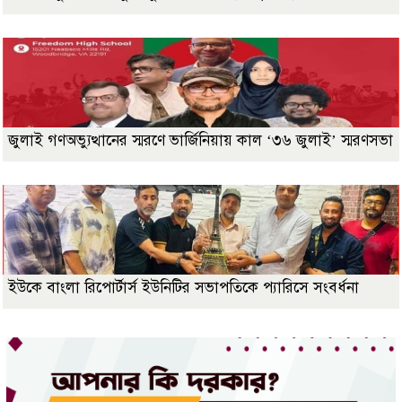
জুলাই গণঅভ্যুত্থানের স্মরণে ভার্জিনিয়ায় কাল ‘৩৬ জুলাই’ স্মরণসভা
ইউকে বাংলা রিপোর্টার্স ইউনিটির সভাপতিকে প্যারিসে সংবর্ধনা