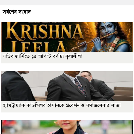
সর্বশেষ সংবাদ
সাউথ জার্সিতে ১৫ আগস্ট বর্ণাঢ্য কৃষ্ণলীলা
হ্যামট্রাম্যাক কাউন্সিলর হাসানকে প্রবেশন ও সমাজসেবার সাজা