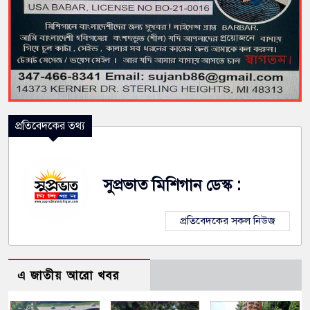
প্রতিবেদকের তথ্য
সুপ্রভাত মিশিগান ডেস্ক :
প্রতিবেদকের সকল নিউজ
এ জাতীয় আরো খবর