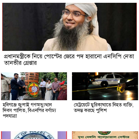
প্রধানমন্ত্রীকে নিয়ে পোস্টের জেরে পদ হারানো এনসিপি নেতা
তানভীর গ্রেপ্তার
হবিগঞ্জে জুলাই গণঅভ্যুত্থান
ডেট্রয়েটে ছুরিকাঘাতে নিহত ব্যক্তি,
দিবস পালিত, বিএনপির বর্ণাঢ্য
তদন্ত করছে পুলিশ
পদযাত্রা