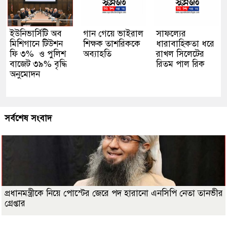
ইউনিভার্সিটি অব
গান গেয়ে ভাইরাল
সাফল্যের
মিশিগানে টিউশন
শিক্ষক তাশরিককে
ধারাবাহিকতা ধরে
ফি ৩% ও পুলিশ
অব্যাহতি
রাখল সিলেটের
বাজেট ৩৯% বৃদ্ধি
রিতম পাল রিক
অনুমোদন
সর্বশেষ সংবাদ
প্রধানমন্ত্রীকে নিয়ে পোস্টের জেরে পদ হারানো এনসিপি নেতা তানভীর
গ্রেপ্তার