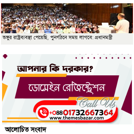
ভঙ্গুর রাষ্ট্রব্যবস্থা পেয়েছি, পুনর্গঠনে সময় লাগবে: প্রধানমন্ত্রী
আলোচিত সংবাদ