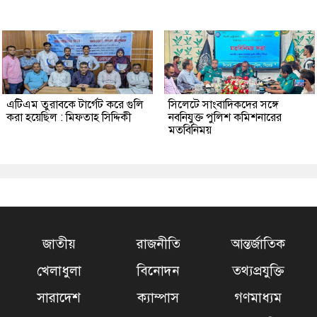
এটিএম তুরাবকে টার্গেট করে গুলি
সিলেটে সাংবাদিকদের সঙ্গে
করা হয়েছিল : মিফতাহ সিদ্দিকী
নবনিযুক্ত পুলিশ কমিশনারের
মতবিনিময়
জাতীয়
রাজনীতি
আন্তর্জাতিক
খেলাধুলা
বিনোদন
তথ্যপ্রযুক্তি
সারাদেশ
ক্যাম্পাস
গণমাধ্যম