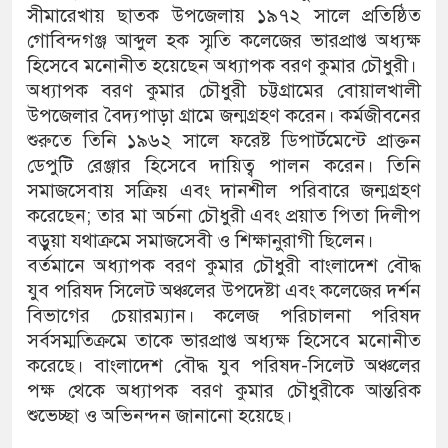
সীমারেখায় ছাতক উপজেলায় ১৯৭২ সালে প্রতিষ্ঠিত
গোবিন্দগঞ্জ আব্দুল হক স্মৃতি কলেজের ভারপ্রাপ্ত অধ্যক্ষ
হিসেবে মনোনীত হয়েছেন অধ্যাপক বরণ কুমার চৌধুরী।
অধ্যাপক বরণ কুমার চৌধুরী চট্টগ্রামের বোয়ালখালী
উপজেলার বৈদ্যপাড়া গ্রামে জন্মগ্রহণ করেন। কর্মজীবনের
শুরুতে তিনি ১৯৬২ সালে ফরেষ্ট ডিপার্টমেন্টে প্রাক্তন
ডেপুটি রেঞ্জার হিসেবে দায়িত্ব পালন করেন। তিনি
সমাজসেবায় সক্রিয় এবং দানশীল পরিবারে জন্মগ্রহণ
করেছেন; তার মা অর্চনা চৌধুরী এবং প্রয়াত পিতা দিলীপ
বড়ুয়া যথাক্রমে সমাজসেবী ও শিক্ষানুরাগী ছিলেন।
বর্তমানে অধ্যাপক বরণ কুমার চৌধুরী বাংলাদেশ বৌদ্ধ
যুব পরিষদ সিলেট অঞ্চলের উপদেষ্টা এবং কলেজের দর্শন
বিভাগের চেয়ারম্যান। কলেজ পরিচালনা পরিষদ
সর্বসম্মতিক্রমে তাকে ভারপ্রাপ্ত অধ্যক্ষ হিসেবে মনোনীত
করেছে। বাংলাদেশ বৌদ্ধ যুব পরিষদ-সিলেট অঞ্চলের
পক্ষ থেকে অধ্যাপক বরণ কুমার চৌধুরীকে আন্তরিক
শুভেচ্ছা ও অভিনন্দন জানানো হয়েছে।