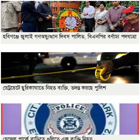
হবিগঞ্জে জুলাই গণঅভ্যুত্থান দিবস পালিত, বিএনপির বর্ণাঢ্য পদযাত্রা
ডেট্রয়েটে ছুরিকাঘাতে নিহত ব্যক্তি, তদন্ত করছে পুলিশ
হেজেল পার্কে বাড়িতে গুলিতে এক ব্যক্তি নিহত