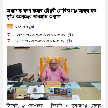
অধ্যাপক বরণ কুমার চৌধুরী গোবিন্দগঞ্জ আব্দুল হক
স্মৃতি কলেজের ভারপ্রাপ্ত অধ্যক্ষ
উৎফল বড়ুয়া :
আপলোড সময় : ০৫-০৯-২০২৫ ০১:৩৮:৪০ পূর্বাহ্ন
আপডেট সময় : ০৫-০৯-২০২৫ ০১:৩৮:৪০ পূর্বাহ্ন
সিলেট, ৫ সেপ্টেম্বর : সিলেট ও সুনামগঞ্জ জেলার