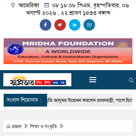
আমেরিকা
০৮:১৮:১০ পিএম
, বৃহস্পতিবার, ০৬
অগাস্ট ২০২৬ ,
২২ শ্রাবণ ১৪৩৩
বঙ্গাব্দ
সংবাদ শিরোনাম :
জুলাই স্মৃতি জাদুঘর উদ্বোধন করলেন প্রধানমন্ত্রী, পাশে ছিলেন ড. ইউনূস
প্রচ্ছদ
শিক্ষা ও সংস্কৃতি