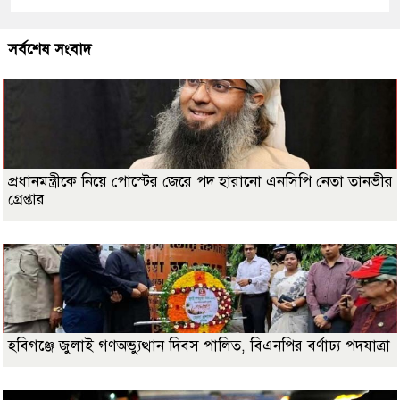
সর্বশেষ সংবাদ
প্রধানমন্ত্রীকে নিয়ে পোস্টের জেরে পদ হারানো এনসিপি নেতা তানভীর
গ্রেপ্তার
হবিগঞ্জে জুলাই গণঅভ্যুত্থান দিবস পালিত, বিএনপির বর্ণাঢ্য পদযাত্রা