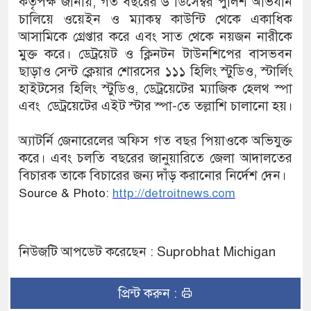
কর্তৃপক্ষ জানায়, গত বছরের ৬ ডিসেম্বর পুলিশ অভিযান
চালিয়ে ওয়েইন ও ম্যাকম্ব কাউন্টি থেকে একাধিক
আসামিকে গ্রেপ্তার করে এবং সাত থেকে নয়জন নারীকে
মুক্ত করে। ডেট্রয়েট ও ক্লিনটন টাউনশিপের বাসভবন
ছাড়াও সেন্ট ক্লেয়ার শোরসের ১১১ হিলিং স্টুডিও, স্টার্লিং
হাইটসের হিলিং স্টুডিও, ডেট্রয়েটের ম্যাজিক হেলথ স্পা
এবং ডেট্রয়েটের এইট স্টার স্পা-তে তল্লাশি চালানো হয়।
অ্যাটর্নি জেনারেলের অফিস গত বছর পিয়াওকে অভিযুক্ত
করে। এবং চলতি বছরের জানুয়ারিতে জেলা আদালতের
বিচারক তাকে বিচারের জন্য দাঁড় করানোর নির্দেশ দেন।
Source & Photo:
http://detroitnews.com
নিউজটি আপডেট করেছেন : Suprobhat Michigan
প্রিন্ট করুন :