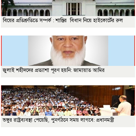
বিয়ের প্রতিশ্রুতিতে সম্পর্ক : শাস্তির বিধান নিয়ে হাইকোর্টের রুল
জুলাই শহীদদের প্রত্যাশা পূরণ হয়নি: জামায়াত আমির
ভঙ্গুর রাষ্ট্রব্যবস্থা পেয়েছি, পুনর্গঠনে সময় লাগবে: প্রধানমন্ত্রী