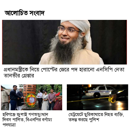
আলোচিত সংবাদ
প্রধানমন্ত্রীকে নিয়ে পোস্টের জেরে পদ হারানো এনসিপি নেতা
তানভীর গ্রেপ্তার
হবিগঞ্জে জুলাই গণঅভ্যুত্থান
ডেট্রয়েটে ছুরিকাঘাতে নিহত ব্যক্তি,
দিবস পালিত, বিএনপির বর্ণাঢ্য
তদন্ত করছে পুলিশ
পদযাত্রা