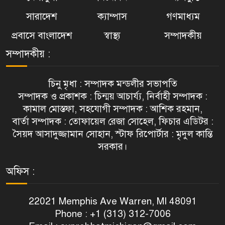
সারাদেশ
ক্যাম্পাস
গণমাধ্যম
প্রবাসে বাংলাদেশ
স্বাস্থ্য
সম্পাদকীয়
সম্পাদকীয় :
চিনু মৃধা : সম্পাদক মন্ডলীর সভাপতি
সম্পাদক ও প্রকাশক : চিন্ময় আচার্য্য, নির্বাহী সম্পাদক :
কামাল মোস্তফা, সহযোগী সম্পাদক : আশিক রহমান,
বার্তা সম্পাদক : তোফায়েল রেজা সোহেল, ফিচার এডিটর :
সৈয়দ আসাদুজ্জামান সোহান, স্টাফ রিপোর্টার : মৃদুল কান্তি
সরকার।
অফিস :
22021 Memphis Ave Warren, MI 48091
Phone : +1 (313) 312-7006