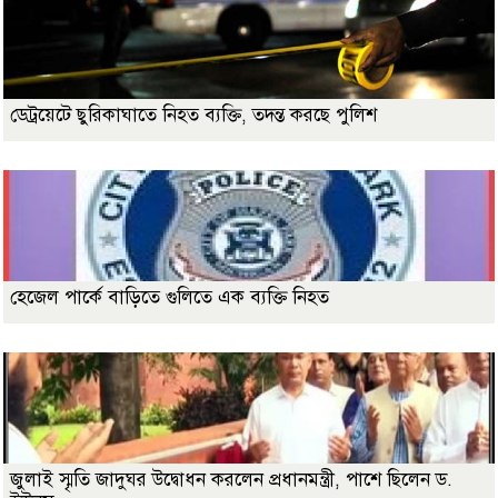
ডেট্রয়েটে ছুরিকাঘাতে নিহত ব্যক্তি, তদন্ত করছে পুলিশ
হেজেল পার্কে বাড়িতে গুলিতে এক ব্যক্তি নিহত
জুলাই স্মৃতি জাদুঘর উদ্বোধন করলেন প্রধানমন্ত্রী, পাশে ছিলেন ড.