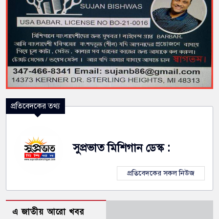
প্রতিবেদকের তথ্য
সুপ্রভাত মিশিগান ডেস্ক :
প্রতিবেদকের সকল নিউজ
এ জাতীয় আরো খবর