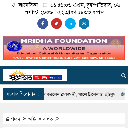
আমেরিকা
০১:৫১:০৮ এএম
, বৃহস্পতিবার, ০৬
অগাস্ট ২০২৬ ,
২২ শ্রাবণ ১৪৩৩
বঙ্গাব্দ
সংবাদ শিরোনাম :
জাদুঘর উদ্বোধন করলেন প্রধানমন্ত্রী, পাশে ছিলেন ড. ইউনূস
জুলাই শহীদদে
প্রচ্ছদ
আইন আদালত