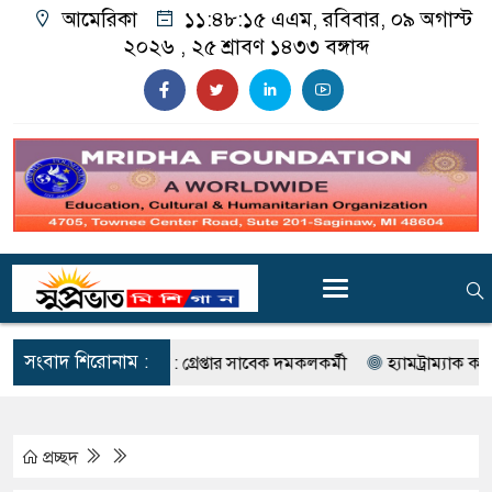
আমেরিকা
১১:৪৮:১৬ এএম
, রবিবার, ০৯ অগাস্ট
২০২৬ ,
২৫ শ্রাবণ ১৪৩৩
বঙ্গাব্দ
সংবাদ শিরোনাম :
সংযোগ ও চুরি : গ্রেপ্তার সাবেক দমকলকর্মী
হ্যামট্রাম্যাক কাউন্সিলর হাস
প্রচ্ছদ