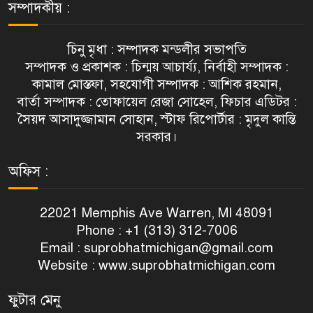
সম্পাদকীয় :
চিনু মৃধা : সম্পাদক মন্ডলীর সভাপতি
সম্পাদক ও প্রকাশক : চিন্ময় আচার্য্য, নির্বাহী সম্পাদক :
কামাল মোস্তফা, সহযোগী সম্পাদক : আশিক রহমান,
বার্তা সম্পাদক : তোফায়েল রেজা সোহেল, ফিচার এডিটর :
সৈয়দ আসাদুজ্জামান সোহান, স্টাফ রিপোর্টার : মৃদুল কান্তি
সরকার।
অফিস :
22021 Memphis Ave Warren, MI 48091
Phone : +1 (313) 312-7006
Email :
suprobhatmichigan@gmail.com
Website : www.suprobhatmichigan.com
ফুটার মেনু