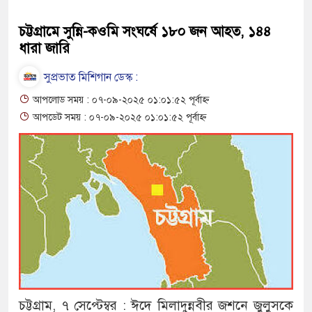
চট্টগ্রামে সুন্নি-কওমি সংঘর্ষে ১৮০ জন আহত, ১৪৪
ধারা জারি
সুপ্রভাত মিশিগান ডেস্ক :
আপলোড সময় : ০৭-০৯-২০২৫ ০১:০১:৫২ পূর্বাহ্ন
আপডেট সময় : ০৭-০৯-২০২৫ ০১:০১:৫২ পূর্বাহ্ন
চট্টগ্রাম, ৭ সেপ্টেম্বর : ঈদে মিলাদুন্নবীর জশনে জুলুসকে