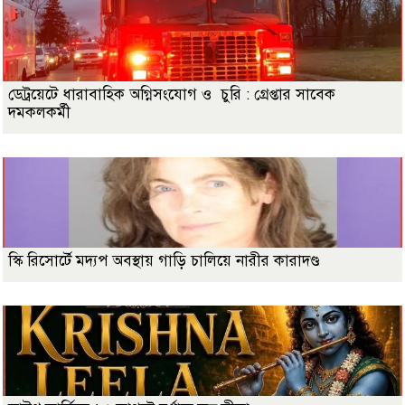
ডেট্রয়েটে ধারাবাহিক অগ্নিসংযোগ ও চুরি : গ্রেপ্তার সাবেক
দমকলকর্মী
স্কি রিসোর্টে মদ্যপ অবস্থায় গাড়ি চালিয়ে নারীর কারাদণ্ড