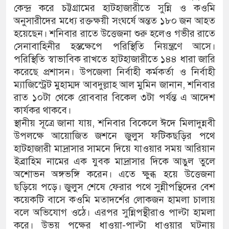
কেন্দ্র করে চট্টগ্রামের হাটহাজারীতে সুন্নি ও কওমি
অনুসারীদের মধ্যে রক্তক্ষয়ী সংঘর্ষে অন্তত ১৮০ জন আহত
হয়েছেন। শনিবার রাতে উত্তেজনা শুরু হলেও গভীর রাতে
সেনাবাহিনীর হস্তক্ষেপে পরিস্থিতি নিয়ন্ত্রণে আসে।
পরিস্থিতি স্বাভাবিক রাখতে হাটহাজারীতে ১৪৪ ধারা জারি
করেছে প্রশাসন। উপজেলা নির্বাহী কর্মকর্তা ও নির্বাহী
ম্যাজিস্ট্রেট মুহাম্মদ আবদুল্লাহ আল মুমিন জানান, শনিবার
রাত ১০টা থেকে রোববার বিকেল ৩টা পর্যন্ত এ আদেশ
কার্যকর থাকবে।
স্থানীয় সূত্রে জানা যায়, শনিবার বিকেলে ঈদে মিলাদুন্নবী
উপলক্ষে আয়োজিত জশনে জুলুস ফটিকছড়ির পথে
হাটহাজারী মাদ্রাসার সামনে দিয়ে যাওয়ার সময় আরিয়ান
ইব্রাহিম নামের এক যুবক মাদ্রাসার দিকে আঙুল তুলে
অশোভন অঙ্গভঙ্গি করেন। এতে ক্ষুব্ধ হয়ে উত্তেজনা
ছড়িয়ে পড়ে। জুলুস শেষে ফেরার পথে সুন্নীপন্থিদের বেশ
কয়েকটি বাসে কওমি মতাদর্শের লোকজন হামলা চালায়
বলে অভিযোগ ওঠে। এরপর সুন্নিপন্থীরাও পাল্টা হামলা
করে। উভয় পক্ষের ধাওয়া-পাল্টা ধাওয়ার ঘটনায়