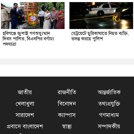
হবিগঞ্জে জুলাই গণঅভ্যুত্থান
ডেট্রয়েটে ছুরিকাঘাতে নিহত ব্যক্তি,
দিবস পালিত, বিএনপির বর্ণাঢ্য
তদন্ত করছে পুলিশ
পদযাত্রা
জাতীয়
রাজনীতি
আন্তর্জাতিক
খেলাধুলা
বিনোদন
তথ্যপ্রযুক্তি
সারাদেশ
ক্যাম্পাস
গণমাধ্যম
প্রবাসে বাংলাদেশ
স্বাস্থ্য
সম্পাদকীয়