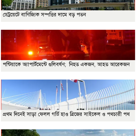
ডেট্রয়েটে বাণিজ্যিক সম্পত্তির দামে বড় পতন
পন্টিয়াকে অ্যাপার্টমেন্টে গুলিবর্ষণ; নিহত একজন, আহত আরেকজন
প্রথম দিনেই সাড়া ফেলল গর্ডি হাও ব্রিজের সাইকেল ও পথচারী পথ