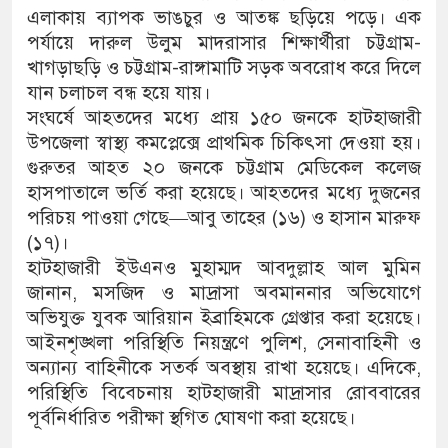
এলাকায় ব্যাপক ভাঙচুর ও আতঙ্ক ছড়িয়ে পড়ে। এক
পর্যায়ে দারুল উলুম মাদরাসার শিক্ষার্থীরা চট্টগ্রাম-
খাগড়াছড়ি ও চট্টগ্রাম-রাঙ্গামাটি সড়ক অবরোধ করে দিলে
যান চলাচল বন্ধ হয়ে যায়।
সংঘর্ষে আহতদের মধ্যে প্রায় ১৫০ জনকে হাটহাজারী
উপজেলা স্বাস্থ্য কমপ্লেক্সে প্রাথমিক চিকিৎসা দেওয়া হয়।
গুরুতর আহত ২০ জনকে চট্টগ্রাম মেডিকেল কলেজ
হাসপাতালে ভর্তি করা হয়েছে। আহতদের মধ্যে দুজনের
পরিচয় পাওয়া গেছে—আবু তাহের (১৬) ও হাসান মারুফ
(১৭)।
হাটহাজারী ইউএনও মুহাম্মদ আবদুল্লাহ আল মুমিন
জানান, মসজিদ ও মাদ্রাসা অবমাননার অভিযোগে
অভিযুক্ত যুবক আরিয়ান ইব্রাহিমকে গ্রেপ্তার করা হয়েছে।
আইনশৃঙ্খলা পরিস্থিতি নিয়ন্ত্রণে পুলিশ, সেনাবাহিনী ও
অন্যান্য বাহিনীকে সতর্ক অবস্থায় রাখা হয়েছে। এদিকে,
পরিস্থিতি বিবেচনায় হাটহাজারী মাদ্রাসার রোববারের
পূর্বনির্ধারিত পরীক্ষা স্থগিত ঘোষণা করা হয়েছে।