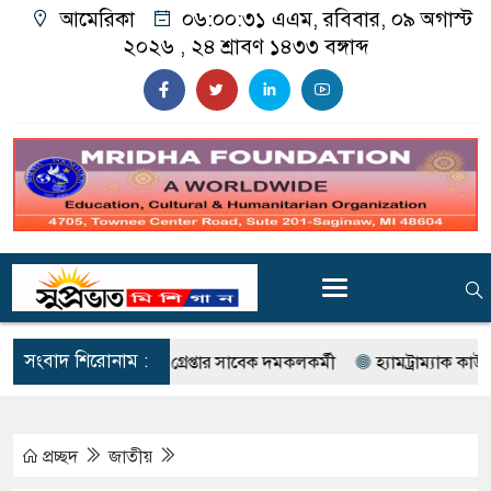
আমেরিকা
০৬:০০:৩৩ এএম
, রবিবার, ০৯ অগাস্ট
২০২৬ ,
২৪ শ্রাবণ ১৪৩৩
বঙ্গাব্দ
সংবাদ শিরোনাম :
োগ ও চুরি : গ্রেপ্তার সাবেক দমকলকর্মী
হ্যামট্রাম্যাক কাউন্সিলর হাসান
প্রচ্ছদ
জাতীয়