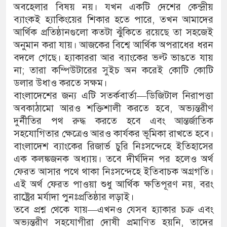
অবহেলার বিষয় নয়। যখন একটি দেশের কেন্দ্রীয়
ব্যাংকই হ্যাকিংয়ের শিকার হতে পারে, তখন আমাদের
আর্থিক প্রতিষ্ঠানগুলো কতটা ঝুঁকিতে রয়েছে তা সহজেই
অনুমান করা যায়। আজকের বিশ্বে আর্থিক অপরাধের ধরন
বদলে গেছে। হ্যাকাররা আর ব্যাংকের ভল্ট ভাঙতে যায়
না; তারা কম্পিউটারের সুইচ অন করেই কোটি কোটি
ডলার উধাও করতে সক্ষম।
বাংলাদেশের জন্য এটি সতর্কবার্তা—ডিজিটাল নিরাপত্তা
অবকাঠামো আরও শক্তিশালী করতে হবে, অভ্যন্তরীণ
দুর্নীতির পথ রুদ্ধ করতে হবে এবং আন্তর্জাতিক
সহযোগিতার ক্ষেত্রেও আরও কার্যকর ভূমিকা রাখতে হবে।
বাংলাদেশ ব্যাংকের রিজার্ভ চুরি নিঃসন্দেহে ইতিহাসের
এক কলঙ্কজনক অধ্যায়। তবে দীর্ঘদিন পর হলেও অর্থ
ফেরত আসার পথে থাকা নিঃসন্দেহে ইতিবাচক অগ্রগতি।
এই অর্থ ফেরত পাওয়া শুধু আর্থিক ক্ষতিপূরণ নয়, বরং
রাষ্ট্রের মর্যাদা পুনঃপ্রতিষ্ঠার লড়াই।
তবে প্রশ্ন থেকে যায়—এখনও যেসব হ্যাকার চক্র এবং
অভ্যন্তরীণ সহযোগীরা দোষী প্রমাণিত হয়নি, তাদের