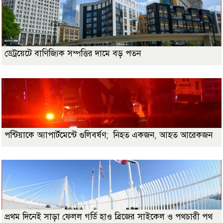
ডেট্রয়েটে বাণিজ্যিক সম্পত্তির দামে বড় পতন
পন্টিয়াকে অ্যাপার্টমেন্টে গুলিবর্ষণ; নিহত একজন, আহত আরেকজন
প্রথম দিনেই সাড়া ফেলল গর্ডি হাও ব্রিজের সাইকেল ও পথচারী পথ