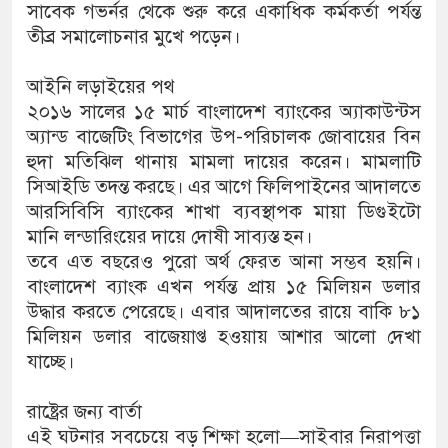
সাবেক গভর্নর থেকে শুরু করে একাধিক কর্মকর্তা পর্যন্ত
তীব্র সমালোচনার মুখে পড়েন।
আইনি লড়াইয়ের পথ
২০১৬ সালের ১৫ মার্চ বাংলাদেশ ব্যাংকের অ্যাকাউন্টস
অ্যান্ড বাজেটিং বিভাগের উপ-পরিচালক জোবায়ের বিন
হুদা মতিঝিল থানায় মামলা দায়ের করেন। মামলাটি
সিআইডি তদন্ত করছে। এর আগে ফিলিপাইনের আদালতে
আরসিবিসি ব্যাংকের শাখা ব্যবস্থাপক মায়া ডিগুইটো
মানি লন্ডারিংয়ের দায়ে দোষী সাব্যস্ত হন।
তবে এত বছরেও পুরো অর্থ ফেরত আনা সম্ভব হয়নি।
বাংলাদেশ ব্যাংক এখন পর্যন্ত প্রায় ১৫ মিলিয়ন ডলার
উদ্ধার করতে পেরেছে। এবার আদালতের রায়ে বাকি ৮১
মিলিয়ন ডলার বাজেয়াপ্ত হওয়ায় আশার আলো দেখা
যাচ্ছে।
রাষ্ট্রের জন্য বার্তা
এই ঘটনার সবচেয়ে বড় শিক্ষা হলো—সাইবার নিরাপত্তা