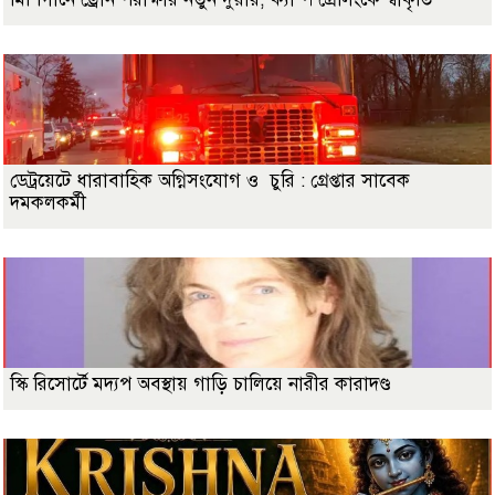
ডেট্রয়েটে ধারাবাহিক অগ্নিসংযোগ ও চুরি : গ্রেপ্তার সাবেক
দমকলকর্মী
স্কি রিসোর্টে মদ্যপ অবস্থায় গাড়ি চালিয়ে নারীর কারাদণ্ড