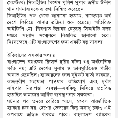
সেপ্টেম্বর) সিআইডির বিশেষ পুলিশ সুপার জসীম উদ্দীন
খান গণমাধ্যমকে এ তথ্য নিশ্চিত করেছেন।
সিআইডির পক্ষ থেকে জানানো হয়েছে, বাজেয়াপ্ত অর্থ
দেশে ফিরিয়ে আনার প্রক্রিয়া শুরু হয়েছে। অতিরিক্ত
আইজিপি মো. ছিবগাত উল্লাহর নেতৃত্বে সিআইডি সদর
দপ্তরে সংবাদ সম্মেলনে বিস্তারিত জানানো হবে।
নিঃসন্দেহে এটি বাংলাদেশের জন্য একটি বড় সাফল্য।
ইতিহাসের অন্ধকার অধ্যায়
বাংলাদেশ ব্যাংকের রিজার্ভ চুরির ঘটনা শুধু অর্থনৈতিক
ক্ষতি নয়; এটি দেশের সুনাম ও ভাবমূর্তিতেও গভীর
আঘাত হেনেছিল। হ্যাকারদের জাল সুইফট বার্তা ব্যবহার,
অভ্যন্তরীণ সহায়তা পাওয়ার অভিযোগ এবং দুর্বল
সাইবার নিরাপত্তা ব্যবস্থা—সবকিছু মিলিয়ে প্রশ্নবিদ্ধ
হয়েছিল আমাদের আর্থিক ব্যবস্থাপনার সক্ষমতা।
ঘটনার পর তদন্তে বেরিয়ে আসে, কেবল আন্তর্জাতিক
হ্যাকার চক্র নয়, দেশের ভেতরের কিছু অসাধু চক্রও এই
অপরাধে জড়িত থাকতে পারে। বাংলাদেশ ব্যাংকের