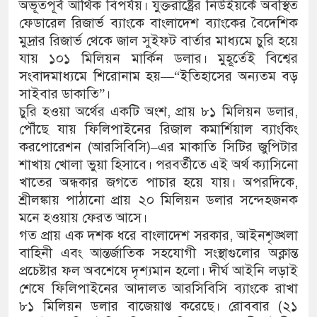
অভূতপূর্ব আর্থিক বিপর্যয়। যুক্তরাষ্ট্রের নিউইয়র্কে অবস্থিত
ফেডারেল রিজার্ভ ব্যাংকে বাংলাদেশ ব্যাংকের বৈদেশিক
মুদ্রার রিজার্ভ থেকে জাল সুইফট বার্তার মাধ্যমে চুরি হয়ে
যায় ১০১ মিলিয়ন মার্কিন ডলার। মুহূর্তেই বিশ্বের
সংবাদমাধ্যমে শিরোনাম হয়—“ইতিহাসের অন্যতম বড়
সাইবার ডাকাতি”।
চুরি হওয়া অর্থের একটি অংশ, প্রায় ৮১ মিলিয়ন ডলার,
পৌঁছে যায় ফিলিপাইনের রিজাল কমার্শিয়াল ব্যাংকিং
করপোরেশন (আরসিবিসি)–এর মাকাতি সিটির জুপিটার
শাখায় খোলা ভুয়া হিসাবে। পরবর্তীতে এই অর্থ ক্যাসিনো
খাতের অন্ধকার জগতে পাচার হয়ে যায়। অপরদিকে,
শ্রীলঙ্কায় পাঠানো প্রায় ২০ মিলিয়ন ডলার সন্দেহজনক
মনে হওয়ায় ফেরত আসে।
গত প্রায় এক দশক ধরে বাংলাদেশ সরকার, আইনশৃঙ্খলা
বাহিনী এবং আন্তর্জাতিক সহযোগী সংস্থাগুলোর অক্লান্ত
প্রচেষ্টার ফল অবশেষে দৃশ্যমান হলো। দীর্ঘ আইনি লড়াই
শেষে ফিলিপাইনের আদালত আরসিবিসি ব্যাংকে রাখা
৮১ মিলিয়ন ডলার বাজেয়াপ্ত করেছে। রোববার (২১