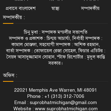
প্রবাসে বাংলাদেশ
স্বাস্থ্য
সম্পাদকীয়
সম্পাদকীয় :
চিনু মৃধা : সম্পাদক মন্ডলীর সভাপতি
সম্পাদক ও প্রকাশক : চিন্ময় আচার্য্য, নির্বাহী সম্পাদক :
কামাল মোস্তফা, সহযোগী সম্পাদক : আশিক রহমান,
বার্তা সম্পাদক : তোফায়েল রেজা সোহেল, ফিচার এডিটর :
সৈয়দ আসাদুজ্জামান সোহান, স্টাফ রিপোর্টার : মৃদুল কান্তি
সরকার।
অফিস :
22021 Memphis Ave Warren, MI 48091
Phone : +1 (313) 312-7006
Email :
suprobhatmichigan@gmail.com
Website : www.suprobhatmichigan.com