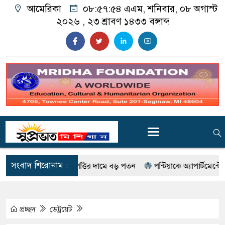
আমেরিকা
০৮:৫৭:৫৫ এএম
, শনিবার, ০৮ অগাস্ট
২০২৬ ,
২৩ শ্রাবণ ১৪৩৩
বঙ্গাব্দ
সংবাদ শিরোনাম :
ে বাণিজ্যিক সম্পত্তির দামে বড় পতন
পন্টিয়াকে অ্যাপার্টমেন্টে গুলিবর
প্রচ্ছদ
ডেট্রয়েট