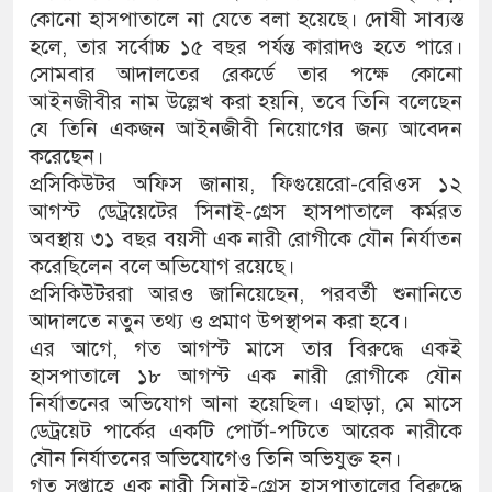
কোনো হাসপাতালে না যেতে বলা হয়েছে। দোষী সাব্যস্ত
হলে, তার সর্বোচ্চ ১৫ বছর পর্যন্ত কারাদণ্ড হতে পারে।
সোমবার আদালতের রেকর্ডে তার পক্ষে কোনো
আইনজীবীর নাম উল্লেখ করা হয়নি, তবে তিনি বলেছেন
যে তিনি একজন আইনজীবী নিয়োগের জন্য আবেদন
করেছেন।
প্রসিকিউটর অফিস জানায়, ফিগুয়েরো-বেরিওস ১২
আগস্ট ডেট্রয়েটের সিনাই-গ্রেস হাসপাতালে কর্মরত
অবস্থায় ৩১ বছর বয়সী এক নারী রোগীকে যৌন নির্যাতন
করেছিলেন বলে অভিযোগ রয়েছে।
প্রসিকিউটররা আরও জানিয়েছেন, পরবর্তী শুনানিতে
আদালতে নতুন তথ্য ও প্রমাণ উপস্থাপন করা হবে।
এর আগে, গত আগস্ট মাসে তার বিরুদ্ধে একই
হাসপাতালে ১৮ আগস্ট এক নারী রোগীকে যৌন
নির্যাতনের অভিযোগ আনা হয়েছিল। এছাড়া, মে মাসে
ডেট্রয়েট পার্কের একটি পোর্টা-পটিতে আরেক নারীকে
যৌন নির্যাতনের অভিযোগেও তিনি অভিযুক্ত হন।
গত সপ্তাহে এক নারী সিনাই-গ্রেস হাসপাতালের বিরুদ্ধে