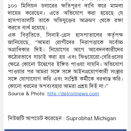
১০০ মিলিয়ন ডলারের ক্ষতিপূরণ দাবি করে মামলা
দায়ের করেছেন। এতে অভিযোগ করা হয়েছে যে
হাসপাতালটি তাকে অভিযুক্তের আক্রমণ থেকে রক্ষা
করতে ব্যর্থ হয়েছে।
এক বিবৃতিতে, সিনাই-গ্রেস হাসপাতালের কর্তৃপক্ষ
জানিয়েছে, “আমরা রোগীদের নিরাপত্তাকে সর্বোচ্চ
অগ্রাধিকার দিই। নিয়োগের আগে আবেদনকারীদের
কঠোরভাবে যাচাই করা হয় এবং ফিগুয়েরো-বেরিওসের
ক্ষেত্রে কোনো উদ্বেগের ইঙ্গিত পাওয়া যায়নি। অভিযোগ
পাওয়ার পর আমরা সঙ্গে সঙ্গে আইনপ্রয়োগকারী সংস্থার
সঙ্গে যোগাযোগ করি এবং সংশ্লিষ্ট কর্মীকে বরখাস্ত করি।
কোনো ধরনের অপব্যবহার আমরা প্রশ্রয় দিই না।”
Source & Photo:
http://detroitnews.com
নিউজটি আপডেট করেছেন : Suprobhat Michigan