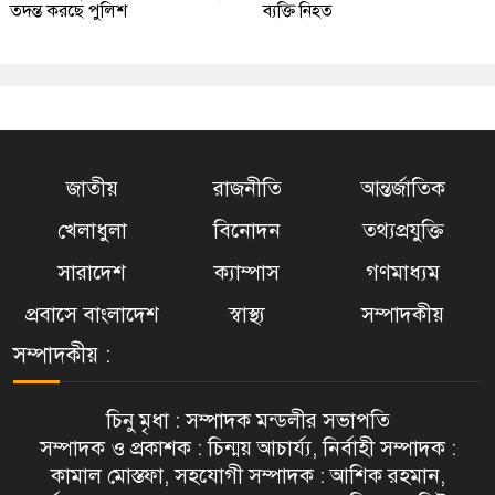
তদন্ত করছে পুলিশ
ব্যক্তি নিহত
জাতীয়
রাজনীতি
আন্তর্জাতিক
খেলাধুলা
বিনোদন
তথ্যপ্রযুক্তি
সারাদেশ
ক্যাম্পাস
গণমাধ্যম
প্রবাসে বাংলাদেশ
স্বাস্থ্য
সম্পাদকীয়
সম্পাদকীয় :
চিনু মৃধা : সম্পাদক মন্ডলীর সভাপতি
সম্পাদক ও প্রকাশক : চিন্ময় আচার্য্য, নির্বাহী সম্পাদক :
কামাল মোস্তফা, সহযোগী সম্পাদক : আশিক রহমান,