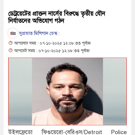
ডেট্রয়েটের প্রাক্তন নার্সের বিরুদ্ধে তৃতীয় যৌন
নির্যাতনের অভিযোগ গঠন
সুপ্রভাত মিশিগান ডেস্ক :
আপলোড সময় : ০৭-১০-২০২৫ ১২:০৮:৩৩ পূর্বাহ্ন
আপডেট সময় : ০৭-১০-২০২৫ ১২:০৮:৩৩ পূর্বাহ্ন
উইলফ্রেডো ফিগুয়েরো-বেরিওস/Detroit Police