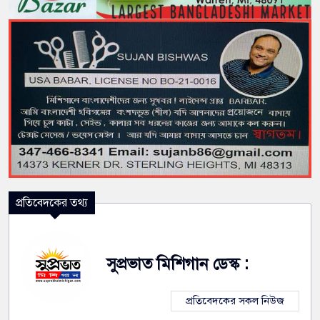
প্রতিবেদকের তথ্য
সুপ্রভাত মিশিগান ডেস্ক :
প্রতিবেদকের সকল নিউজ