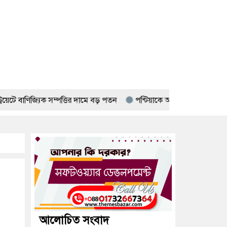
সম্পত্তির দামে বড় পতন
পন্টিয়াকে অ্যাপার্টমেন্টে গুলিবর্ষণ; নিহত 
আলোচিত সংবাদ