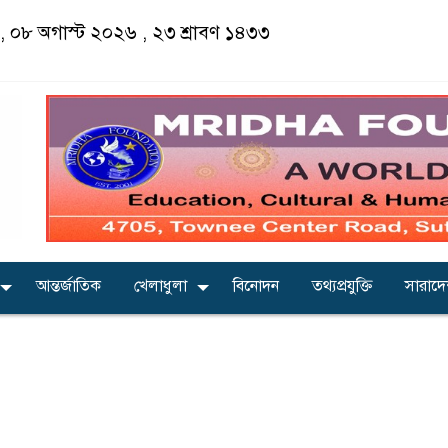
র, ০৮ অগাস্ট ২০২৬ ,
২৩ শ্রাবণ ১৪৩৩
আন্তর্জাতিক
খেলাধুলা
বিনোদন
তথ্যপ্রযুক্তি
সারাদ