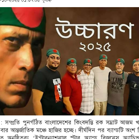
০-২০২৫ ০১:৩৭:০৫ পূর্বাহ্ন
: সম্প্রতি পুনর্গঠিত বাংলাদেশের কিংবদন্তি রক সম্রাট আজম 
এবার আন্তর্জাতিক মঞ্চে হাজির হচ্ছে। দীর্ঘদিন পর ব্যান্ডটি অংশ ন
 অনুষ্ঠিতব্য ‘ইন্টারন্যাশনাল স্টার অ্যান্ড বিজনেস অ্যাচিভ