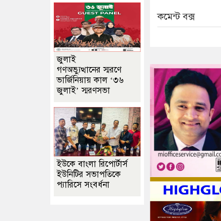
কমেন্ট বক্স
জুলাই
গণঅভ্যুত্থানের স্মরণে
ভার্জিনিয়ায় কাল ‘৩৬
জুলাই’ স্মরণসভা
ইউকে বাংলা রিপোর্টার্স
ইউনিটির সভাপতিকে
প্যারিসে সংবর্ধনা