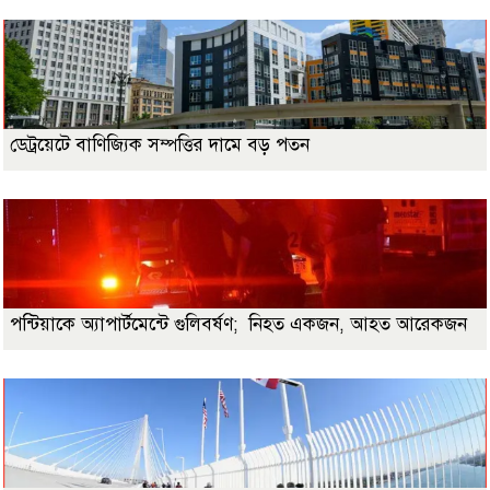
ডেট্রয়েটে বাণিজ্যিক সম্পত্তির দামে বড় পতন
পন্টিয়াকে অ্যাপার্টমেন্টে গুলিবর্ষণ; নিহত একজন, আহত আরেকজন