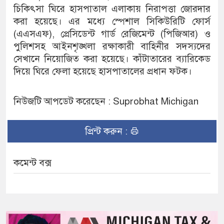
চিকিৎসা ঘিরে হাসপাতাল এলাকায় নিরাপত্তা জোরদার
করা হয়েছে। এর মধ্যে স্পেশাল সিকিউরিটি ফোর্স
(এএসএফ), প্রেসিডেন্ট গার্ড রেজিমেন্ট (পিজিআর) ও
পুলিশসহ আইনশৃঙ্খলা রক্ষাকারী বাহিনীর সদস্যদের
সেখানে নিয়োজিত করা হয়েছে। কাঁটাতারের ব্যারিকেড
দিয়ে ঘিরে ফেলা হয়েছে হাসপাতালের প্রধান ফটক।
নিউজটি আপডেট করেছেন : Suprobhat Michigan
প্রিন্ট করুন :
কমেন্ট বক্স