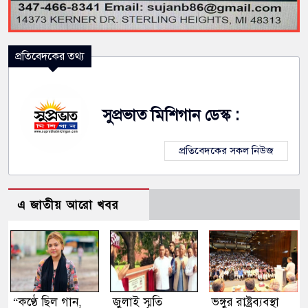
প্রতিবেদকের তথ্য
সুপ্রভাত মিশিগান ডেস্ক :
প্রতিবেদকের সকল নিউজ
এ জাতীয় আরো খবর
“কণ্ঠে ছিল গান,
জুলাই স্মৃতি
ভঙ্গুর রাষ্ট্রব্যবস্থা