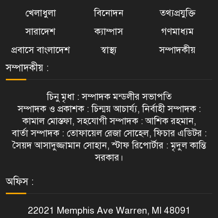
খেলাধুলা
বিনোদন
তথ্যপ্রযুক্তি
সারাদেশ
ক্যাম্পাস
গণমাধ্যম
প্রবাসে বাংলাদেশ
স্বাস্থ্য
সম্পাদকীয়
সম্পাদকীয় :
চিনু মৃধা : সম্পাদক মন্ডলীর সভাপতি
সম্পাদক ও প্রকাশক : চিন্ময় আচার্য্য, নির্বাহী সম্পাদক :
কামাল মোস্তফা, সহযোগী সম্পাদক : আশিক রহমান,
বার্তা সম্পাদক : তোফায়েল রেজা সোহেল, ফিচার এডিটর :
সৈয়দ আসাদুজ্জামান সোহান, স্টাফ রিপোর্টার : মৃদুল কান্তি
সরকার।
অফিস :
22021 Memphis Ave Warren, MI 48091