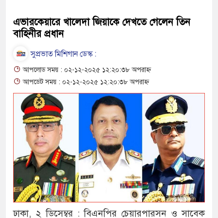
এভারকেয়ারে খালেদা জিয়াকে দেখতে গেলেন তিন
বাহিনীর প্রধান
সুপ্রভাত মিশিগান ডেস্ক :
আপলোড সময় : ০২-১২-২০২৫ ১২:২০:৩৮ অপরাহ্ন
আপডেট সময় : ০২-১২-২০২৫ ১২:২০:৩৮ অপরাহ্ন
ঢাকা, ২ ডিসেম্বর : বিএনপির চেয়ারপারসন ও সাবেক