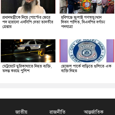
প্রধানমন্ত্রীকে নিয়ে পোস্টের জেরে
হবিগঞ্জে জুলাই গণঅভ্যুত্থান
পদ হারানো এনসিপি নেতা তানভীর
দিবস পালিত, বিএনপির বর্ণাঢ্য
গ্রেপ্তার
পদযাত্রা
ডেট্রয়েটে ছুরিকাঘাতে নিহত ব্যক্তি,
হেজেল পার্কে বাড়িতে গুলিতে এক
তদন্ত করছে পুলিশ
ব্যক্তি নিহত
জাতীয়
রাজনীতি
আন্তর্জাতিক