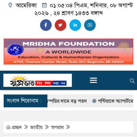
আমেরিকা
০১:০৫:০৬ পিএম
, শনিবার, ০৮ অগাস্ট
২০২৬ ,
২৪ শ্রাবণ ১৪৩৩
বঙ্গাব্দ
সংবাদ শিরোনাম :
ে বাণিজ্যিক সম্পত্তির দামে বড় পতন
পন্টিয়াকে অ্যাপার্টমেন্টে গুলিব
প্রচ্ছদ
জাতীয়
অপরাধ