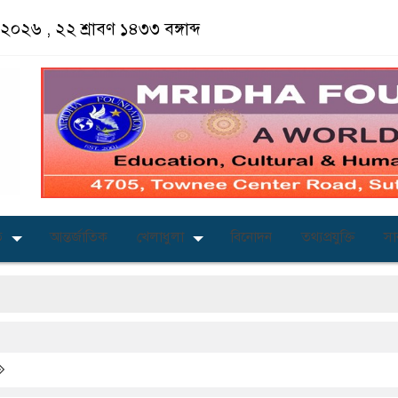
ট ২০২৬ ,
২২ শ্রাবণ ১৪৩৩
বঙ্গাব্দ
আন্তর্জাতিক
খেলাধুলা
বিনোদন
তথ্যপ্রযুক্তি
সারাদ