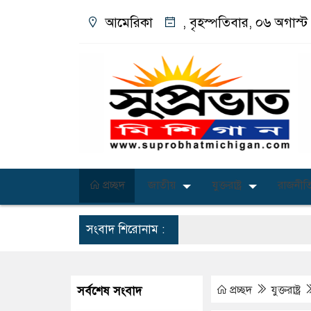
আমেরিকা
, বৃহস্পতিবার, ০৬ অগাস্
প্রচ্ছদ
জাতীয়
যুক্তরাষ্ট্র
রাজনীতি
সংবাদ শিরোনাম :
প্রচ্ছদ
যুক্তরাষ্ট্র
সর্বশেষ সংবাদ