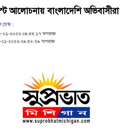
োস্টে আলোচনায় বাংলাদেশি অভিবাসীরা
 ডেস্ক :
-০১-২০২৬ ০৯:৪৪:১৭ অপরাহ্ন
০১-২০২৬ ০৯:৪৮:২৯ অপরাহ্ন