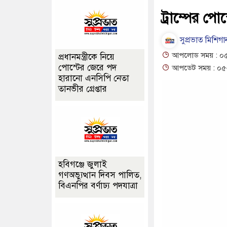
ট্রাম্পের প
সুপ্রভাত মিশিগান
আপলোড সময় : ০৫
প্রধানমন্ত্রীকে নিয়ে
পোস্টের জেরে পদ
আপডেট সময় : ০৫-
হারানো এনসিপি নেতা
তানভীর গ্রেপ্তার
হবিগঞ্জে জুলাই
গণঅভ্যুত্থান দিবস পালিত,
বিএনপির বর্ণাঢ্য পদযাত্রা