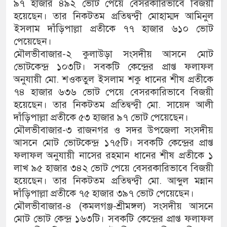
৯৭ হাজার ৪৯২ ভোট পেয়ে বেসরকারিভাবে বিজয়ী
হয়েছেন। তার নিকটতম প্রতিদ্বন্দ্বী মোহাম্মদ আমিনুল
ইসলাম দাঁড়িপাল্লা প্রতীকে ৭৭ হাজার ৬১০ ভোট
পেয়েছেন।
মৌলভীবাজার-২ কুলাউড়া সংসদীয় আসনে মোট
ভোটকেন্দ্র ১০৩টি। সবকটি কেন্দ্রের প্রাপ্ত ফলাফল
অনুযায়ী মো. শওকতুল ইসলাম শকু ধানের শীষ প্রতীকে
৭৪ হাজার ৬৩৬ ভোট পেয়ে বেসরকারিভাবে বিজয়ী
হয়েছেন। তার নিকটতম প্রতিদ্বন্দ্বী মো. সায়েদ আলী
দাঁড়িপাল্লা প্রতীকে ৫৩ হাজার ৯৭ ভোট পেয়েছেন।
মৌলভীবাজার-৩ রাজনগর ও সদর উপজেলা সংসদীয়
আসনে মোট ভোটকেন্দ্র ১৭৫টি। সবকটি কেন্দ্রের প্রাপ্ত
ফলাফল অনুযায়ী নাসের রহমান ধানের শীষ প্রতীকে ১
লাখ ৯৫ হাজার ৩৪২ ভোট পেয়ে বেসরকারিভাবে বিজয়ী
হয়েছেন। তার নিকটতম প্রতিদ্বন্দ্বী মো. আব্দুল মন্নান
দাঁড়িপাল্লা প্রতীকে ৭৫ হাজার ৩৯৭ ভোট পেয়েছেন।
মৌলভীবাজার-৪ (কমলগঞ্জ-শ্রীমঙ্গল) সংসদীয় আসনে
মোট ভোট কেন্দ্র ১৬৩টি। সবকটি কেন্দ্রের প্রাপ্ত ফলাফল