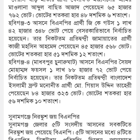
মাওলানা আব্দুল বাছিত আজাদ পেয়েছেন ৬৫ হাজার
৭৬২ ভোট। ভোটের শতকরা হার ৪৮ দশমিক ৬ শতাংশ।
হবিগঞ্জ-৩ আসনে বিএনপির প্রার্থী জি কে গউস ১ লাখ
৪২ হাজার ৩৪৮ ভোট পেয়ে বেসরকারিভাবে নির্বাচিত
হয়েছেন। তার নিকটতম প্রতিদ্বন্দ্বী জামায়াতের প্রার্থী
কাজী মহসিন আহমেদ পেয়েছেন ৪৫ হাজার ৫৬৮ ভোট।
ভোটের শতকরা হার ৫১ দশমিক ১২ শতাংশ।
হবিগঞ্জ-৪ (মাধবপুর চুনারুঘাট) আসনে বিএনপির সৈয়দ
মোহাম্মদ ফয়সল ১ লাখ ৮৮ হাজার ৭২ ভোট পেয়ে
নির্বাচিত হয়েছেন। তার নিকটতম প্রতিদ্বন্দ্বী বাংলাদেশ
ইসলামী ফ্রন্ট মনোনীত প্রার্থী মো. গিয়াস উদ্দিন তাহেরী
পেয়েছেন ৮৪ হাজার ৩২৩ ভোট। ভোটের শতকরা হার
৫৬ দশমিক ১০ শতাংশ।
সুনামগঞ্জে নিরঙ্কুশ জয় বিএনপির
সুনামগঞ্জ জেলার ৫টি সংসদীয় আসনের সবকটিতে
নিরঙ্কুশ জয় পেয়েছে বিএনপি। ৫টি আসনের মধ্যে ৪টিতে