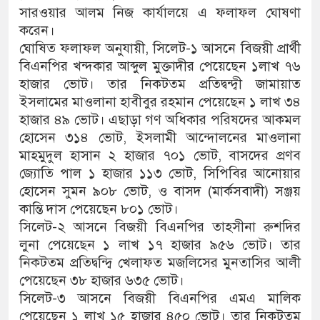
সারওয়ার আলম নিজ কার্যালয়ে এ ফলাফল ঘোষণা
করেন।
ঘোষিত ফলাফল অনুযায়ী, সিলেট-১ আসনে বিজয়ী প্রার্থী
বিএনপির খন্দকার আব্দুল মুক্তাদীর পেয়েছেন ১লাখ ৭৬
হাজার ভোট। তার নিকটতম প্রতিদ্বন্দ্বী জামায়াত
ইসলামের মাওলানা হাবীবুর রহমান পেয়েছেন ১ লাখ ৩৪
হাজার ৪৯ ভোট। এছাড়া গণ অধিকার পরিষদের আকমল
হোসেন ৩১৪ ভোট, ইসলামী আন্দোলনের মাওলানা
মাহমুদুল হাসান ২ হাজার ৭০১ ভোট, বাসদের প্রণব
জ্যোতি পাল ১ হাজার ১১৩ ভোট, সিপিবির আনোয়ার
হোসেন সুমন ৯০৮ ভোট, ও বাসদ (মার্কসবাদী) সঞ্জয়
কান্তি দাস পেয়েছেন ৮০১ ভোট।
সিলেট-২ আসনে বিজয়ী বিএনপির তাহসীনা রুশদির
লুনা পেয়েছেন ১ লাখ ১৭ হাজার ৯৫৬ ভোট। তার
নিকটতম প্রতিদ্বন্দ্বি খেলাফত মজলিসের মুনতাসির আলী
পেয়েছেন ৩৮ হাজার ৬৩৫ ভোট।
সিলেট-৩ আসনে বিজয়ী বিএনপির এমএ মালিক
পেয়েছেন ১ লাখ ১৫ হাজার ৪৫০ ভোট। তার নিকটতম