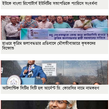
ইউকে বাংলা রিপোর্টার্স ইউনিটির সভাপতিকে প্যারিসে সংবর্ধনা
হাওরে কৃত্রিম জলাবদ্ধতার প্রতিবাদে মৌলভীবাজারে কৃষকদের
বিক্ষোভ
আটলান্টিক সিটির সিটি হল আর্নেস্ট ডি. কোরসির নামে নামকরণ