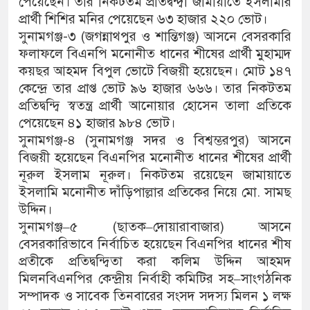
পেয়েছেন। তাঁর নিকটতম প্রতিদ্বন্দ্বী জামায়াতে ইসলামীর
প্রার্থী শিশির মনির পেয়েছেন ৬৩ হাজার ২২০ ভোট।
সুনামগঞ্জ-৩ (জগন্নাথপুর ও শান্তিগঞ্জ) আসনে বেসরকারি
ফলাফলে বিএনপি মনোনীত ধানের শীষের প্রার্থী মুহাম্মদ
কয়ছর আহমদ বিপুল ভোটে বিজয়ী হয়েছেন। মোট ১৪৭
কেন্দ্রে তার প্রাপ্ত ভোট ৯৬ হাজার ৬৬৬। তার নিকটতম
প্রতিদ্বন্দ্বি স্বতন্ত্র প্রার্থী আনোয়ার হোসেন তালা প্রতিকে
পেয়েছেন ৪১ হাজার ৯৮৪ ভোট।
সুনামগঞ্জ-৪ (সুনামগঞ্জ সদর ও বিশ্বম্ভরপুর) আসনে
বিজয়ী হয়েছেন বিএনপির মনোনীত ধানের শীষের প্রার্থী
নূরুল ইসলাম নূরুল। নিকটতম রয়েছেন জামায়াতে
ইসলামি মনোনীত দাঁড়িপাল্লার প্রতিকের নিয়ে মো. সামছ
উদ্দিন।
সুনামগঞ্জ–৫ (ছাতক–দোয়ারাবাজার) আসনে
বেসরকারিভাবে নির্বাচিত হয়েছেন বিএনপির ধানের শীষ
প্রতীকে প্রতিদ্বন্দ্বিতা করা কলিম উদ্দিন আহমদ
মিলনবিএনপির কেন্দ্রীয় নির্বাহী কমিটির সহ–সাংগঠনিক
সম্পাদক ও সাবেক তিনবারের সংসদ সদস্য মিলন ১ লক্ষ