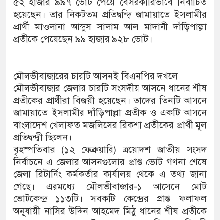
৫২ হাজার ৯৯৭ ভোট পেয়ে বেসরকারিভাবে নির্বাচিত
হয়েছেন। তার নিকটতম প্রতিদ্বন্দ্বি জামায়াতে ইসলামীর
প্রার্থী মাওলানা আব্দুস সালাম আল মাদানী দাঁড়িপাল্লা
প্রতীকে পেয়েছেন ৯৯ হাজার ৯২৮ ভোট।
মৌলভীবাজারের চারটি আসনই বিএনপির দখলে
মৌলভীবাজার জেলার চারটি সংসদীয় আসনে ধানের শীষ
প্রতীকের প্রার্থীরা বিজয়ী হয়েছেন। তাদের তিনটি আসনে
জামায়াতে ইসলামীর দাঁড়িপাল্লা প্রতীক ও একটি আসনে
বাংলাদেশ খেলাফত মজলিসের রিকশা প্রতীকের প্রার্থী মূল
প্রতিদ্বন্দ্বী ছিলেন।
বৃহস্পতিবার (১২ ফেব্রুয়ারি) ত্রয়োদশ জাতীয় সংসদ
নির্বাচনে এ জেলার আসনগুলোর প্রাপ্ত ভোট গণনা শেষে
জেলা রিটার্নিং কর্মকর্তার কার্যালয় থেকে এ তথ্য জানা
গেছে। এরমধ্যে মৌলভীবাজার-১ আসেনে মোট
ভোটকেন্দ্র ১১৩টি। সবকটি কেন্দ্রের প্রাপ্ত ফলাফল
অনুযায়ী নাসির উদ্দিন আহমেদ মিঠু ধানের শীষ প্রতীকে