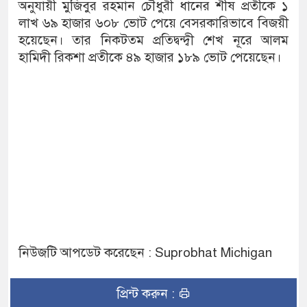
অনুযায়ী মুজিবুর রহমান চৌধুরী ধানের শীষ প্রতীকে ১
লাখ ৬৯ হাজার ৬০৮ ভোট পেয়ে বেসরকারিভাবে বিজয়ী
হয়েছেন। তার নিকটতম প্রতিদ্বন্দ্বী শেখ নূরে আলম
হামিদী রিকশা প্রতীকে ৪৯ হাজার ১৮৯ ভোট পেয়েছেন।
নিউজটি আপডেট করেছেন : Suprobhat Michigan
প্রিন্ট করুন :