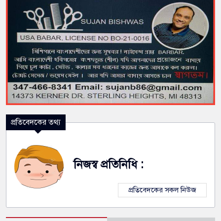
প্রতিবেদকের তথ্য
নিজস্ব প্রতিনিধি :
প্রতিবেদকের সকল নিউজ