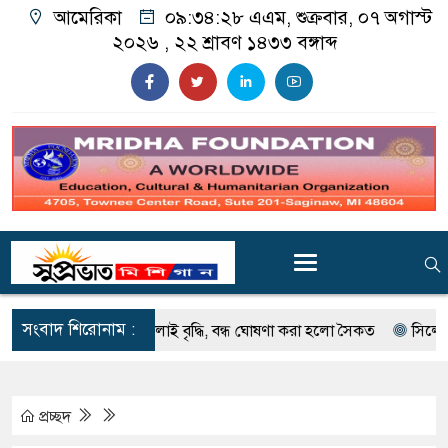
আমেরিকা
০৯:৩৪:৩০ এএম
, শুক্রবার, ০৭ অগাস্ট
২০২৬ ,
২২ শ্রাবণ ১৪৩৩
বঙ্গাব্দ
সংবাদ শিরোনাম :
 ই. কোলাই বৃদ্ধি, বন্ধ ঘোষণা করা হলো সৈকত
সিলেটে দুই বাসের মুখ
প্রচ্ছদ