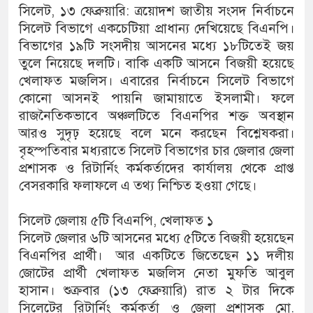
সিলেট, ১৩ ফেব্রুয়ারি: ত্রয়োদশ জাতীয় সংসদ নির্বাচনে
সিলেট বিভাগে একচেটিয়া প্রাধান্য দেখিয়েছে বিএনপি।
বিভাগের ১৯টি সংসদীয় আসনের মধ্যে ১৮টিতেই জয়
তুলে নিয়েছে দলটি। বাকি একটি আসনে বিজয়ী হয়েছে
খেলাফত মজলিস। এবারের নির্বাচনে সিলেট বিভাগে
কোনো আসনই পায়নি জামায়াতে ইসলামী। ফলে
রাজনৈতিকভাবে অঞ্চলটিতে বিএনপির শক্ত অবস্থান
আরও সুদৃঢ় হয়েছে বলে মনে করছেন বিশ্লেষকরা।
বৃহস্পতিবার মধ্যরাতে সিলেট বিভাগের চার জেলার জেলা
প্রশাসক ও রিটার্নিং কর্মকর্তাদের কার্যালয় থেকে প্রাপ্ত
বেসরকারি ফলাফলে এ তথ্য নিশ্চিত হওয়া গেছে।
সিলেট জেলায় ৫টি বিএনপি, খেলাফত ১
সিলেট জেলার ৬টি আসনের মধ্যে ৫টিতে বিজয়ী হয়েছেন
বিএনপির প্রার্থী। আর একটিতে জিতেছেন ১১ দলীয়
জোটের প্রার্থী খেলাফত মজলিস নেতা মুফতি আবুল
হাসান। শুক্রবার (১৩ ফেব্রুয়ারি) রাত ২ টার দিকে
সিলেটের রিটার্নিং কর্মকর্তা ও জেলা প্রশাসক মো.