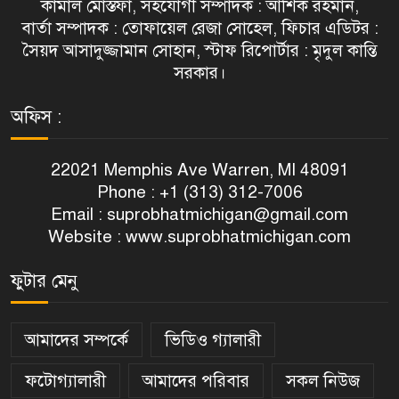
কামাল মোস্তফা, সহযোগী সম্পাদক : আশিক রহমান,
বার্তা সম্পাদক : তোফায়েল রেজা সোহেল, ফিচার এডিটর :
সৈয়দ আসাদুজ্জামান সোহান, স্টাফ রিপোর্টার : মৃদুল কান্তি
সরকার।
অফিস :
22021 Memphis Ave Warren, MI 48091
Phone : +1 (313) 312-7006
Email :
suprobhatmichigan@gmail.com
Website : www.suprobhatmichigan.com
ফুটার মেনু
আমাদের সম্পর্কে
ভিডিও গ্যালারী
ফটোগ্যালারী
আমাদের পরিবার
সকল নিউজ