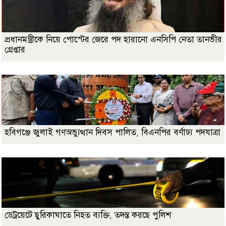
প্রধানমন্ত্রীকে নিয়ে পোস্টের জেরে পদ হারানো এনসিপি নেতা তানভীর
গ্রেপ্তার
হবিগঞ্জে জুলাই গণঅভ্যুত্থান দিবস পালিত, বিএনপির বর্ণাঢ্য পদযাত্রা
ডেট্রয়েটে ছুরিকাঘাতে নিহত ব্যক্তি, তদন্ত করছে পুলিশ