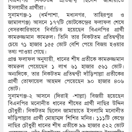
বিএনপির নিকটতম প্রতিদ্বন্দ্বি ছিলেন জামায়াতে
ইসলামীর প্রার্থীরা।
সুনামগঞ্জ-১ (ধর্মপাশা, মধ্যনগর, তাহিরপুর ও
জামালগঞ্জ) আসনে ১৭৭টি ভোটকেন্দ্রের ফলাফল শেষে
বেসরকারিভাবে নির্বাচিত হয়েছেন বিএনপির প্রার্থী
কামরুজ্জমান কামরুল। তিনি তার নিকটতম প্রতিদ্বন্দ্বীর
চেয়ে ৭১ হাজার ১৫৫ ভোট বেশি পেয়ে বিজয় হওয়ার
তথ্য পাওয়া গেছে।
প্রাপ্ত ফলাফল অনুযায়ী, ধানের শীষ প্রতীকে কামরুজ্জমান
কামরুল পেয়েছেন ১ লাখ ৬১ হাজার ৫৬১ ভোট।
অন্যদিকে, তার নিকটতম প্রতিদ্বন্দ্বী দাঁড়িপাল্লা প্রতীকের
প্রার্থী তোফায়েল আহমদ পেয়েছেন ৯০ হাজার ৪০৬
ভোট।
সুনামগঞ্জ-২ আসনে (দিরাই -শাল্লা) বিজয়ী হয়েছেন
বিএনপির মনোনীত ধানের শীষের প্রার্থী নাছির উদ্দিন
চৌধুরী। নিকটতম ছিলেন জামায়াতে ইসলামি মনোনীত
দাঁড়িপাল্লার প্রার্থী মোহাম্মদ শিশির মনির। ১১১টি কেন্দ্রে
নাছির চৌধুরী ধানের শীষ প্রতীকে ৯৯ হাজার ৫২২ ভোট