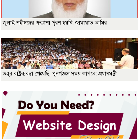
জুলাই শহীদদের প্রত্যাশা পূরণ হয়নি: জামায়াত আমির
ভঙ্গুর রাষ্ট্রব্যবস্থা পেয়েছি, পুনর্গঠনে সময় লাগবে: প্রধানমন্ত্রী