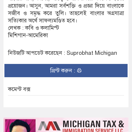
প্রয়োজন। আসুন, আমরা সর্বশক্তি ও প্রজ্ঞা দিয়ে বাংলাকে
সজীব ও সমৃদ্ধ করে তুলি। তাহলেই বাংলার অগ্রযাত্রা
সত্যিকার অর্থে সাফল্যমণ্ডিত হবে।
লেখক : কবি ও কলামিস্ট
মিশিগান-আমেরিকা
নিউজটি আপডেট করেছেন : Suprobhat Michigan
প্রিন্ট করুন :
কমেন্ট বক্স