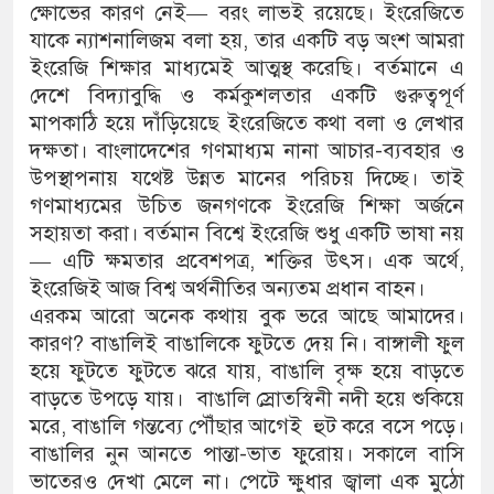
ক্ষোভের কারণ নেই— বরং লাভই রয়েছে। ইংরেজিতে
যাকে ন্যাশনালিজম বলা হয়, তার একটি বড় অংশ আমরা
ইংরেজি শিক্ষার মাধ্যমেই আত্মস্থ করেছি। বর্তমানে এ
দেশে বিদ্যাবুদ্ধি ও কর্মকুশলতার একটি গুরুত্বপূর্ণ
মাপকাঠি হয়ে দাঁড়িয়েছে ইংরেজিতে কথা বলা ও লেখার
দক্ষতা। বাংলাদেশের গণমাধ্যম নানা আচার-ব্যবহার ও
উপস্থাপনায় যথেষ্ট উন্নত মানের পরিচয় দিচ্ছে। তাই
গণমাধ্যমের উচিত জনগণকে ইংরেজি শিক্ষা অর্জনে
সহায়তা করা। বর্তমান বিশ্বে ইংরেজি শুধু একটি ভাষা নয়
— এটি ক্ষমতার প্রবেশপত্র, শক্তির উৎস। এক অর্থে,
ইংরেজিই আজ বিশ্ব অর্থনীতির অন্যতম প্রধান বাহন।
এরকম আরো অনেক কথায় বুক ভরে আছে আমাদের।
কারণ? বাঙালিই বাঙালিকে ফুটতে দেয় নি। বাঙ্গালী ফুল
হয়ে ফুটতে ফুটতে ঝরে যায়, বাঙালি বৃক্ষ হয়ে বাড়তে
বাড়তে উপড়ে যায়। বাঙালি স্রোতস্বিনী নদী হয়ে শুকিয়ে
মরে, বাঙালি গন্তব্যে পৌঁছার আগেই হুট করে বসে পড়ে।
বাঙালির নুন আনতে পান্তা-ভাত ফুরোয়। সকালে বাসি
ভাতেরও দেখা মেলে না। পেটে ক্ষুধার জ্বালা এক মুঠো