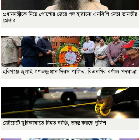
প্রধানমন্ত্রীকে নিয়ে পোস্টের জেরে পদ হারানো এনসিপি নেতা তানভীর
গ্রেপ্তার
হবিগঞ্জে জুলাই গণঅভ্যুত্থান দিবস পালিত, বিএনপির বর্ণাঢ্য পদযাত্রা
ডেট্রয়েটে ছুরিকাঘাতে নিহত ব্যক্তি, তদন্ত করছে পুলিশ