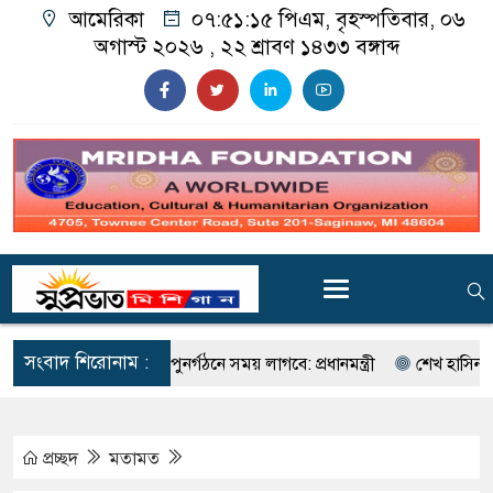
আমেরিকা
০৭:৫১:১৮ পিএম
, বৃহস্পতিবার, ০৬
অগাস্ট ২০২৬ ,
২২ শ্রাবণ ১৪৩৩
বঙ্গাব্দ
সংবাদ শিরোনাম :
েয়েছি, পুনর্গঠনে সময় লাগবে: প্রধানমন্ত্রী
শেখ হাসিনার বক্তব্য প্রচারে বির
প্রচ্ছদ
মতামত