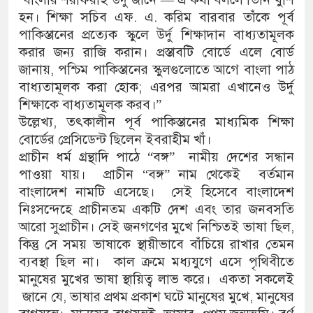
হন। শিক্ষা সচিব এফ. এ. করিম বারবার তাঁকে পূর্ব
পাকিস্তানের প্রত্যেক স্কুলে উর্দু শিক্ষাদান বাধ্যতামূলক
করার জন্য রাজি করান। প্রস্তাবটি বোর্ডে এলে বোর্ড
জানায়, পশ্চিম পাকিস্তানের স্কুলগুলোতে আগে বাংলা পাঠ
বাধ্যতামূলক করা হোক; এরপর আমরা এখানেও উর্দু
শিক্ষাকে বাধ্যতামূলক করব।”
উল্লেখ্য, তৎকালীন পূর্ব পাকিস্তানের মাধ্যমিক শিক্ষা
বোর্ডের প্রেসিডেন্ট ছিলেন ইবরাহীম খাঁ।
প্রাচীন ধর্ম গ্রন্থাদি পাঠে “বঙ্গ” নামীয় দেশের সন্ধান
পাওয়া যায়। প্রাচীন “বঙ্গ” নাম থেকেই বর্তমান
বাংলাদেশ নামটি এসেছে। সেই হিসেবে বাংলাদেশ
নিঃসন্দেহে প্রাচীনতম একটি দেশ এবং তার জনবসতি
আরো সুপ্রাচীন। সেই জনগণের মুখে নিশ্চিতই ভাষা ছিল,
কিন্তু সে সময় ভাষাকে স্থায়ীভাবে বাঁচিয়ে রাখার তেমন
ব্যবস্থা ছিল না। কাল ক্রমে মধ্যযুগে এসে পৃথিবীতে
মানুষের মুখের ভাষা স্থায়িত্ব লাভ করে। একতা সকলেই
জানে যে, ভাষার প্রথম প্রকাশ ঘটে মানুষের মুখে, মানুষের