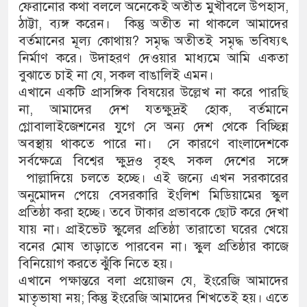
ফেরানোর কথা বললে অনেকেই অতীত মুখীবলে উপহাস,
ঠাট্টা, ব্যঙ্গ করেন। কিন্তু অতীত না থাকলে আমাদের
বর্তমানের মূল্য কোথায়? সমৃদ্ধ অতীতই সমৃদ্ধ ভবিষ্যৎ
নির্মাণ করে। উদাহরণ দেওয়ার মাধ্যমে আমি একতা
বুঝাতে চাই না যে, সকল বাঙালিই এমন।
এখানে একটি প্রাসঙ্গিক বিষয়ের উল্লেখ না করে পারছি
না, আমাদের দেশ যতক্ষুদ্রই হোক, বর্তমানে
গ্লোবালাইজেশনের যুগে সে অন্য দেশ থেকে বিচ্ছিন্ন
অবস্থায় থাকতে পারে না। সে কারণে বাংলাদেশকে
সর্বক্ষেত্রে বিশ্বের ক্ষুদ্রও বৃহৎ সকল দেশের সঙ্গে
পাল্লাদিয়ে চলতে হচ্ছে। এই জন্যে এখন সরকারের
অনুমোদন পেয়ে বেসরকারি ইংলিশ মিডিয়ামের স্কুল
প্রতিষ্ঠা করা হচ্ছে। তবে টাকার প্রভাবকে ছোট করে দেখা
যায় না। প্রাইভেট স্কুলের প্রতিষ্ঠা তারাতো ঘরের খেয়ে
বনের মোষ তাড়াতে পারবেন না। স্কুল প্রতিষ্ঠার কাজে
বিনিয়োগ করতে ঝুঁকি নিতে হয়।
এখানে পক্ষান্তরে বলা প্রয়োজন যে, ইংরেজি আমাদের
মাতৃভাষা নয়; কিন্তু ইংরেজি আমাদের শিখতেই হয়। এতে