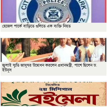
হেজেল পার্কে বাড়িতে গুলিতে এক ব্যক্তি নিহত
জুলাই স্মৃতি জাদুঘর উদ্বোধন করলেন প্রধানমন্ত্রী, পাশে ছিলেন ড.
ইউনূস