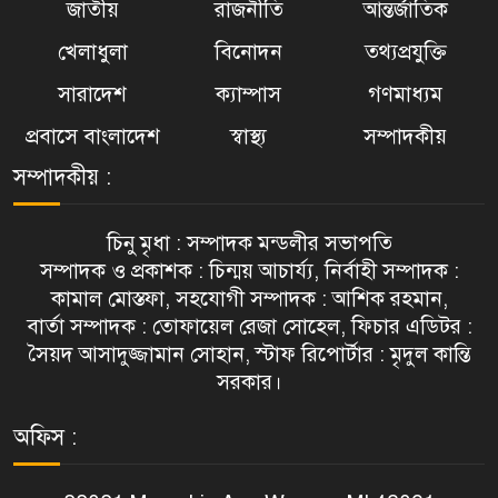
জাতীয়
রাজনীতি
আন্তর্জাতিক
খেলাধুলা
বিনোদন
তথ্যপ্রযুক্তি
সারাদেশ
ক্যাম্পাস
গণমাধ্যম
প্রবাসে বাংলাদেশ
স্বাস্থ্য
সম্পাদকীয়
সম্পাদকীয় :
চিনু মৃধা : সম্পাদক মন্ডলীর সভাপতি
সম্পাদক ও প্রকাশক : চিন্ময় আচার্য্য, নির্বাহী সম্পাদক :
কামাল মোস্তফা, সহযোগী সম্পাদক : আশিক রহমান,
বার্তা সম্পাদক : তোফায়েল রেজা সোহেল, ফিচার এডিটর :
সৈয়দ আসাদুজ্জামান সোহান, স্টাফ রিপোর্টার : মৃদুল কান্তি
সরকার।
অফিস :