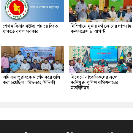
শেখ হাসিনার বক্তব্য প্রচারে বিরত
মিশিগানে মুনার নর্থ জোনের দাওয়াহ
থাকতে বলল সরকার
কনফারেন্স ৯ আগস্ট
এটিএম তুরাবকে টার্গেট করে গুলি
সিলেটে সাংবাদিকদের সঙ্গে
করা হয়েছিল : মিফতাহ সিদ্দিকী
নবনিযুক্ত পুলিশ কমিশনারের
মতবিনিময়