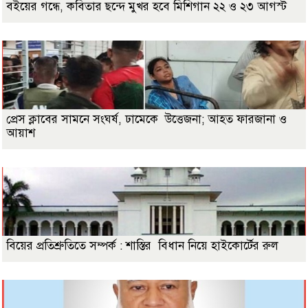
বইয়ের গন্ধে, কবিতার ছন্দে মুখর হবে মিশিগান ২২ ও ২৩ আগস্ট
প্রেস ক্লাবের সামনে সংঘর্ষ, ঢামেকে উত্তেজনা; আহত ফারজানা ও
আয়াশ
বিয়ের প্রতিশ্রুতিতে সম্পর্ক : শাস্তির বিধান নিয়ে হাইকোর্টের রুল