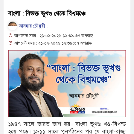
বাংলা : বিভক্ত ভূখণ্ড থেকে বিশ্বমঞ্চে
আনহার চৌধুরী :
আপলোড সময় : ২১-০২-২০২৬ ১২:৩৯:৩৭ অপরাহ্ন
আপডেট সময় : ২১-০২-২০২৬ ১২:৩৯:৩৭ অপরাহ্ন
১৯৪৭ সালে ভারত ভাগ হয়। বাংলা ভূখণ্ড খণ্ড-বিখন্ড
হয়ে পড়ে। ১৯১১ সালে পুনর্গঠনের পর যে বাংলা-রাজ্য