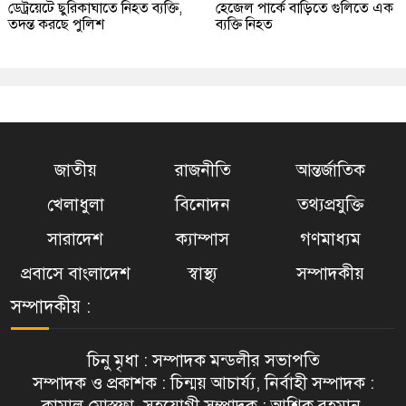
ডেট্রয়েটে ছুরিকাঘাতে নিহত ব্যক্তি,
হেজেল পার্কে বাড়িতে গুলিতে এক
তদন্ত করছে পুলিশ
ব্যক্তি নিহত
জাতীয়
রাজনীতি
আন্তর্জাতিক
খেলাধুলা
বিনোদন
তথ্যপ্রযুক্তি
সারাদেশ
ক্যাম্পাস
গণমাধ্যম
প্রবাসে বাংলাদেশ
স্বাস্থ্য
সম্পাদকীয়
সম্পাদকীয় :
চিনু মৃধা : সম্পাদক মন্ডলীর সভাপতি
সম্পাদক ও প্রকাশক : চিন্ময় আচার্য্য, নির্বাহী সম্পাদক :
কামাল মোস্তফা, সহযোগী সম্পাদক : আশিক রহমান,