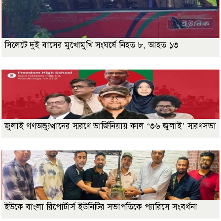
সিলেটে দুই বাসের মুখোমুখি সংঘর্ষে নিহত ৮, আহত ১৩
জুলাই গণঅভ্যুত্থানের স্মরণে ভার্জিনিয়ায় কাল ‘৩৬ জুলাই’ স্মরণসভা
ইউকে বাংলা রিপোর্টার্স ইউনিটির সভাপতিকে প্যারিসে সংবর্ধনা