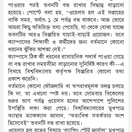
পাওয়ার পরই ভবনটি বন্ধ রাখার সিদ্ধান্ত বাড়ানো
হয়েছে। পোস্টে বলা হয়, “ওয়েলস হল এই সপ্তাহের
বাকি সময়, অর্থাৎ ১ মে পর্যন্ত বন্ধ থাকবে। আজ ভোরে
আমরা কিছু অতিরিক্ত তথ্য পেয়েছি, যা থেকে বোঝা যাচ্ছে
ভবনটির আরও বিস্তারিত যাচাই-বাছাই প্রয়োজন। তবে
ক্যাম্পাসের শিক্ষার্থী ও কর্মীদের জন্য বর্তমানে কোনো
ধরনের ঝুঁকির আশঙ্কা নেই।”
ক্যাম্পাসে ঠিক কী ধরনের রাসায়নিক পদার্থ পাওয়া গেছে
বা বন্ধ রাখার সময়সীমা বাড়ানোর সুনির্দিষ্ট কারণ কী—এ
বিষয়ে বিশ্ববিদ্যালয় কর্তৃপক্ষ বিস্তারিত কোনো তথ্য
প্রকাশ করেনি।
বর্তমানে কোনো ফৌজদারি বা অপরাধমূলক তদন্ত চলছে
কি না, তা এখনো স্পষ্ট নয়। তবে সোমবার বিকেলের
শুরুর ভাগ পর্যন্ত ওয়েলস হলের আশেপাশে পুলিশের
উপস্থিতি লক্ষ্য করা গেছে। বিশ্ববিদ্যালয়ের মুখপাত্র
অ্যাম্বার ম্যাকক্যান জানান, “অত্যধিক সতর্কতার অংশ
হিসেবেই” ভবনটি বন্ধ রাখা হয়েছে।
ওয়েলস হল বন্ধের বিষয়ে ‘ল্যান্সিং স্টেট জার্নাল’ মুখপাত্র