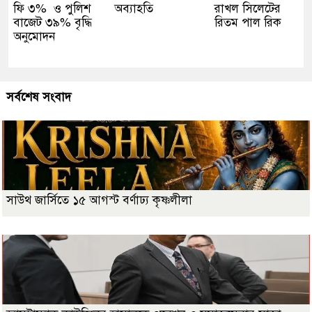
ফি ৩% ও পুলিশ
অব্যাহতি
রাখল সিলেটের
বাজেট ৩৯% বৃদ্ধি
রিতম পাল রিক
অনুমোদন
সর্বশেষ সংবাদ
সাউথ জার্সিতে ১৫ আগস্ট বর্ণাঢ্য কৃষ্ণলীলা