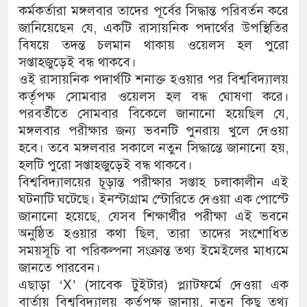
কর্মকর্তারা মঙ্গলবার তাদের পূর্বের সিদ্ধান্ত পরিবর্তন করে
জানিয়েছেন যে, একটি রাসায়নিক পদার্থের উপস্থিতির
বিষয়ে তদন্ত চলমান থাকায় ওয়েলস হল পুরো
সপ্তাহজুড়েই বন্ধ থাকবে।
ওই রাসায়নিক পদার্থটি শনাক্ত হওয়ার পর বিশ্ববিদ্যালয়
কর্তৃপক্ষ সোমবার ওয়েলস হল বন্ধ ঘোষণা করে।
পরবর্তীতে সোমবার বিকেলে জানানো হয়েছিল যে,
মঙ্গলবার পরীক্ষার জন্য ভবনটি পুনরায় খুলে দেওয়া
হবে। তবে মঙ্গলবার সকালে নতুন সিদ্ধান্তে জানানো হয়,
হলটি পুরো সপ্তাহজুড়েই বন্ধ থাকবে।
বিশ্ববিদ্যালয়ের চূড়ান্ত পরীক্ষার সপ্তাহ চলাকালীন এই
ঘটনাটি ঘটেছে। ইনস্টাগ্রাম স্টোরিতে দেওয়া এক পোস্টে
জানানো হয়েছে, যেসব শিক্ষার্থীর পরীক্ষা এই ভবনে
অনুষ্ঠিত হওয়ার কথা ছিল, তারা তাদের সংশোধিত
সময়সূচি বা পরিকল্পনা সংক্রান্ত তথ্য ইমেইলের মাধ্যমে
জানতে পারবেন।
এছাড়া ‘X’ (সাবেক টুইটার) প্ল্যাটফর্মে দেওয়া এক
বার্তায় বিশ্ববিদ্যালয় কর্তৃপক্ষ জানায়, নতুন কিছু তথ্য