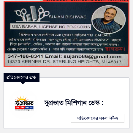
প্রতিবেদকের তথ্য
সুপ্রভাত মিশিগান ডেস্ক :
প্রতিবেদকের সকল নিউজ