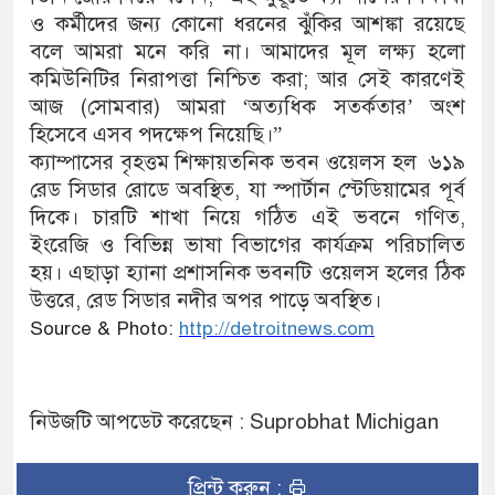
ও কর্মীদের জন্য কোনো ধরনের ঝুঁকির আশঙ্কা রয়েছে
বলে আমরা মনে করি না। আমাদের মূল লক্ষ্য হলো
কমিউনিটির নিরাপত্তা নিশ্চিত করা; আর সেই কারণেই
আজ (সোমবার) আমরা ‘অত্যধিক সতর্কতার’ অংশ
হিসেবে এসব পদক্ষেপ নিয়েছি।”
ক্যাম্পাসের বৃহত্তম শিক্ষায়তনিক ভবন ওয়েলস হল ৬১৯
রেড সিডার রোডে অবস্থিত, যা স্পার্টান স্টেডিয়ামের পূর্ব
দিকে। চারটি শাখা নিয়ে গঠিত এই ভবনে গণিত,
ইংরেজি ও বিভিন্ন ভাষা বিভাগের কার্যক্রম পরিচালিত
হয়। এছাড়া হ্যানা প্রশাসনিক ভবনটি ওয়েলস হলের ঠিক
উত্তরে, রেড সিডার নদীর অপর পাড়ে অবস্থিত।
Source & Photo:
http://detroitnews.com
নিউজটি আপডেট করেছেন : Suprobhat Michigan
প্রিন্ট করুন :