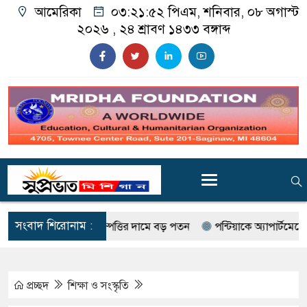
আমেরিকা
০৩:২১:৫৩ পিএম
, শনিবার, ০৮ অগাস্ট
২০২৬ ,
২৪ শ্রাবণ ১৪৩৩
বঙ্গাব্দ
সংবাদ শিরোনাম :
বাণিজ্যিক সম্পত্তির দামে বড় পতন
পন্টিয়াকে অ্যাপার্টমেন্টে গুলিবর্
প্রচ্ছদ
শিক্ষা ও সংস্কৃতি