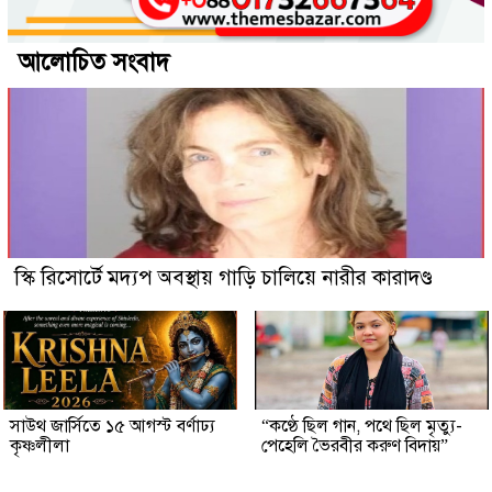
আলোচিত সংবাদ
স্কি রিসোর্টে মদ্যপ অবস্থায় গাড়ি চালিয়ে নারীর কারাদণ্ড
সাউথ জার্সিতে ১৫ আগস্ট বর্ণাঢ্য
“কণ্ঠে ছিল গান, পথে ছিল মৃত্যু-
কৃষ্ণলীলা
পেহেলি ভৈরবীর করুণ বিদায়”