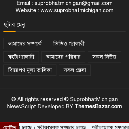
Email :
suprobhatmichigan@gmail.com
Website : www.suprobhatmichigan.com
ফুটার মেনু
আমাদের সম্পর্কে
ভিডিও গ্যালারী
ফটোগ্যালারী
আমাদের পরিবার
সকল নিউজ
বিজ্ঞাপণ মূল্য তালিকা
সকল জেলা
© All rights reserved © SuprobhatMichigan
NewsScript Developed BY
ThemesBazar.com
 চলছে । পরীক্ষামূলক সম্প্রচার চলছে । পরীক্ষামূলক সম্প্রচার চলছে । পরী
নোটিশ