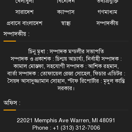
খেলাধুলা
বিনোদন
তথ্যপ্রযুক্তি
সারাদেশ
ক্যাম্পাস
গণমাধ্যম
প্রবাসে বাংলাদেশ
স্বাস্থ্য
সম্পাদকীয়
সম্পাদকীয় :
চিনু মৃধা : সম্পাদক মন্ডলীর সভাপতি
সম্পাদক ও প্রকাশক : চিন্ময় আচার্য্য, নির্বাহী সম্পাদক :
কামাল মোস্তফা, সহযোগী সম্পাদক : আশিক রহমান,
বার্তা সম্পাদক : তোফায়েল রেজা সোহেল, ফিচার এডিটর :
সৈয়দ আসাদুজ্জামান সোহান, স্টাফ রিপোর্টার : মৃদুল কান্তি
সরকার।
অফিস :
22021 Memphis Ave Warren, MI 48091
Phone : +1 (313) 312-7006