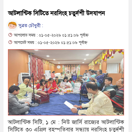
আটলান্টিক সিটিতে নরসিংহ চতুর্দশী উদযাপন
সুব্রত চৌধুরী :
আপলোড সময় : ০১-০৫-২০২৬ ০১:৫১:০৬ পূর্বাহ্ন
আপডেট সময় : ০১-০৫-২০২৬ ০১:৫১:০৬ পূর্বাহ্ন
আটলান্টিক সিটি, ১ মে : নিউ জার্সি রাজ্যের আটলান্টিক
সিটিতে ৩০ এপ্রিল বৃহস্পতিবার সন্ধ্যায় নরসিংহ চতুর্দশী