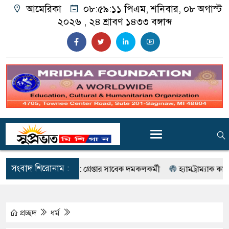
আমেরিকা
০৮:৫৯:১২ পিএম
, শনিবার, ০৮ অগাস্ট
২০২৬ ,
২৪ শ্রাবণ ১৪৩৩
বঙ্গাব্দ
সংবাদ শিরোনাম :
ংযোগ ও চুরি : গ্রেপ্তার সাবেক দমকলকর্মী
হ্যামট্রাম্যাক কাউন্সিলর হাস
প্রচ্ছদ
ধর্ম