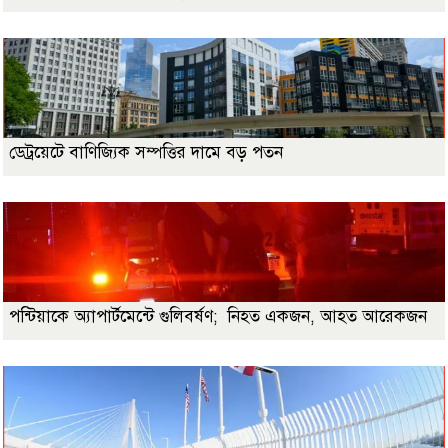
ডেট্রয়েটে বাণিজ্যিক সম্পত্তির দামে বড় পতন
পন্টিয়াকে অ্যাপার্টমেন্টে গুলিবর্ষণ; নিহত একজন, আহত আরেকজন