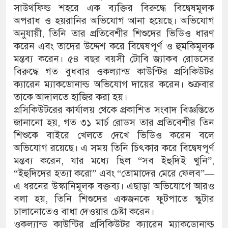
সাউথফিল্ড শহরে এক ব্যক্তির বিরুদ্ধে বিদ্বেষমূলক
অপরাধ ও হয়রানির অভিযোগ আনা হয়েছে। অভিযোগ
অনুযায়ী, তিনি তার প্রতিবেশীর শিশুদের ভিডিও ধারণ
করেন এবং তাদের উদ্দেশ করে বিদ্বেষপূর্ণ ও হুমকিমূলক
মন্তব্য করেন। ৫৪ বছর বয়সী টোবি জ্যাকব রোডসের
বিরুদ্ধে গত বুধবার ওকল্যান্ড কাউন্টির প্রসিকিউটর
ক্যারেন ম্যাকডোনাল্ড অভিযোগ দায়ের করেন। শুক্রবার
তাকে আদালতে হাজির করা হয়।
প্রসিকিউটরের কার্যালয় থেকে প্রকাশিত সংবাদ বিজ্ঞপ্তিতে
জানানো হয়, গত ৩১ মার্চ রোডস তার প্রতিবেশীর তিন
শিশুকে বাইরে খেলতে দেখে ভিডিও করেন বলে
অভিযোগ রয়েছে। এ সময় তিনি চিৎকার করে বিদ্বেষপূর্ণ
মন্তব্য করেন, যার মধ্যে ছিল “সব ইহুদিই খুনি”,
“ইহুদিদের হত্যা করো” এবং “তোমাদের মেরে ফেলব”—
এ ধরনের উস্কানিমূলক বক্তব্য। এছাড়া অভিযোগে আরও
বলা হয়, তিনি শিশুদের একজনকে ফুটপাতে স্কুটার
চালানোতেও বাধা দেওয়ার চেষ্টা করেন।
ওকল্যান্ড কাউন্টির প্রসিকিউটর ক্যারেন ম্যাকডোনাল্ড