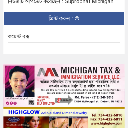
নিউজটি আপডেট করেছেন : Suprobhat Michigan
প্রিন্ট করুন :
কমেন্ট বক্স