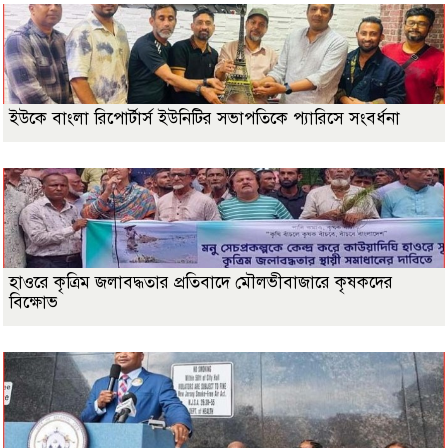
ইউকে বাংলা রিপোর্টার্স ইউনিটির সভাপতিকে প্যারিসে সংবর্ধনা
হাওরে কৃত্রিম জলাবদ্ধতার প্রতিবাদে মৌলভীবাজারে কৃষকদের
বিক্ষোভ