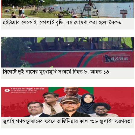
হুইটমোর লেকে ই. কোলাই বৃদ্ধি, বন্ধ ঘোষণা করা হলো সৈকত
সিলেটে দুই বাসের মুখোমুখি সংঘর্ষে নিহত ৮, আহত ১৩
জুলাই গণঅভ্যুত্থানের স্মরণে ভার্জিনিয়ায় কাল ‘৩৬ জুলাই’ স্মরণসভা