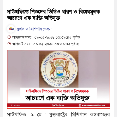
সাউথফিল্ডে শিশুদের ভিডিও ধারণ ও বিদ্বেষমূলক
আচরণে এক ব্যক্তি অভিযুক্ত
সুপ্রভাত মিশিগান ডেস্ক :
আপলোড সময় : ০৯-০৫-২০২৬ ০৩:৩৯:৪২ পূর্বাহ্ন
আপডেট সময় : ০৯-০৫-২০২৬ ০৩:৩৯:৪২ পূর্বাহ্ন
সাউথফিল্ড, ৯ মে : যুক্তরাষ্ট্রের মিশিগান অঙ্গরাজ্যের