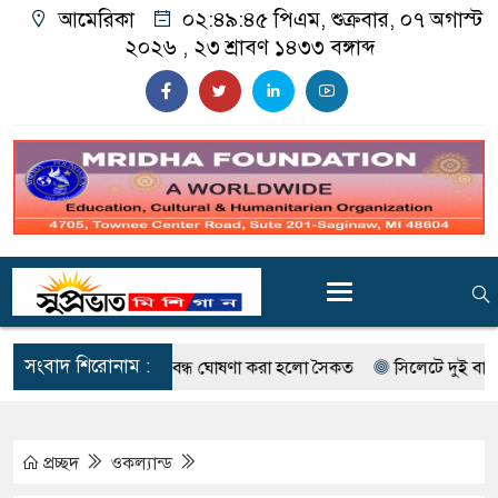
আমেরিকা
০২:৪৯:৪৬ পিএম
, শুক্রবার, ০৭ অগাস্ট
২০২৬ ,
২৩ শ্রাবণ ১৪৩৩
বঙ্গাব্দ
সংবাদ শিরোনাম :
োলাই বৃদ্ধি, বন্ধ ঘোষণা করা হলো সৈকত
সিলেটে দুই বাসের মুখোমুখি
প্রচ্ছদ
ওকল্যান্ড