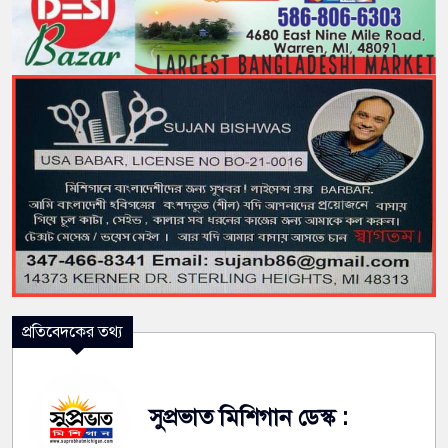
প্রতিবেদকের তথ্য
সুপ্রভাত মিশিগান ডেস্ক :