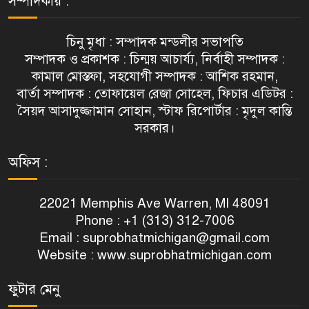
সম্পাদকীয় :
চিনু মৃধা : সম্পাদক মন্ডলীর সভাপতি
সম্পাদক ও প্রকাশক : চিন্ময় আচার্য্য, নির্বাহী সম্পাদক :
কামাল মোস্তফা, সহযোগী সম্পাদক : আশিক রহমান,
বার্তা সম্পাদক : তোফায়েল রেজা সোহেল, ফিচার এডিটর :
সৈয়দ আসাদুজ্জামান সোহান, স্টাফ রিপোর্টার : মৃদুল কান্তি
সরকার।
অফিস :
22021 Memphis Ave Warren, MI 48091
Phone : +1 (313) 312-7006
Email :
suprobhatmichigan@gmail.com
Website : www.suprobhatmichigan.com
ফুটার মেনু