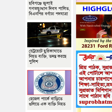
হবিগঞ্জে জুলাই
গণঅভ্যুত্থান দিবস পালিত,
বিএনপির বর্ণাঢ্য পদযাত্রা
ডেট্রয়েটে ছুরিকাঘাতে
নিহত ব্যক্তি, তদন্ত করছে
পুলিশ
হেজেল পার্কে বাড়িতে
গুলিতে এক ব্যক্তি নিহত