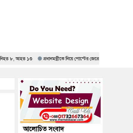
১৩
প্রধানমন্ত্রীকে নিয়ে পোস্টের জেরে পদ হারানো এনসিপি নেতা তানভীর গ্রে
আলোচিত সংবাদ