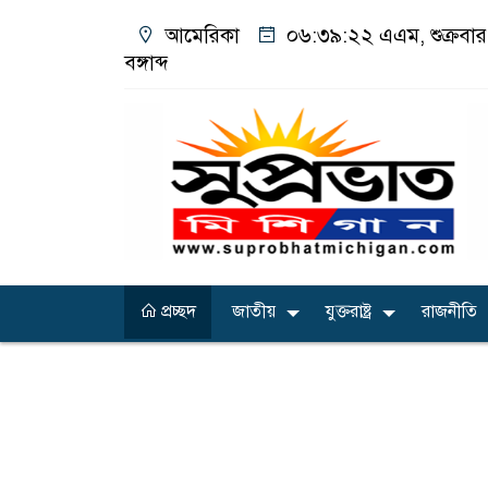
আমেরিকা
০৬:৩৯:২৩ এএম
, শুক্রব
বঙ্গাব্দ
প্রচ্ছদ
জাতীয়
যুক্তরাষ্ট্র
রাজনীতি