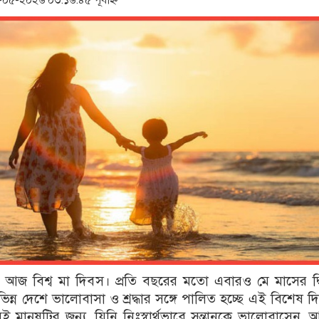
৫-২০২৬ ০৩:১৬:৪৫ পূর্বাহ্ন
 আজ বিশ্ব মা দিবস। প্রতি বছরের মতো এবারও মে মাসের দ্
ভিন্ন দেশে ভালোবাসা ও শ্রদ্ধার সঙ্গে পালিত হচ্ছে এই বিশেষ দ
 মানুষটির জন্য, যিনি নিঃস্বার্থভাবে সন্তানকে ভালোবাসেন,