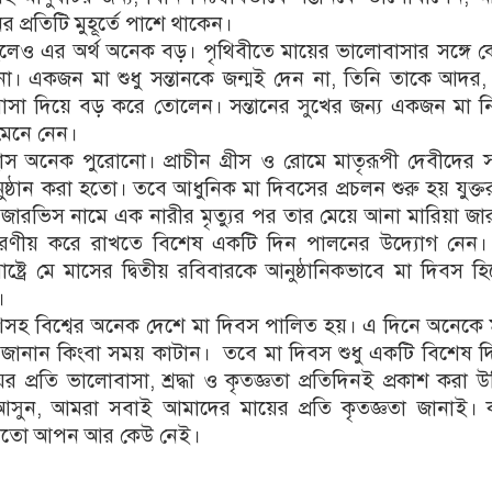
প্রতিটি মুহূর্তে পাশে থাকেন।
 হলেও এর অর্থ অনেক বড়। পৃথিবীতে মায়ের ভালোবাসার সঙ্গে
া। একজন মা শুধু সন্তানকে জন্মই দেন না, তিনি তাকে আদর, স
াসা দিয়ে বড় করে তোলেন। সন্তানের সুখের জন্য একজন মা ন
 মেনে নেন।
স অনেক পুরোনো। প্রাচীন গ্রীস ও রোমে মাতৃরূপী দেবীদের স
্ঠান করা হতো। তবে আধুনিক মা দিবসের প্রচলন শুরু হয় যুক্তরাষ্
ারভিস নামে এক নারীর মৃত্যুর পর তার মেয়ে আনা মারিয়া জ
 স্মরণীয় করে রাখতে বিশেষ একটি দিন পালনের উদ্যোগ নেন।
াষ্ট্রে মে মাসের দ্বিতীয় রবিবারকে আনুষ্ঠানিকভাবে মা দিবস হ
।
েশসহ বিশ্বের অনেক দেশে মা দিবস পালিত হয়। এ দিনে অনেকে
ছা জানান কিংবা সময় কাটান। তবে মা দিবস শুধু একটি বিশেষ 
ের প্রতি ভালোবাসা, শ্রদ্ধা ও কৃতজ্ঞতা প্রতিদিনই প্রকাশ করা 
ুন, আমরা সবাই আমাদের মায়ের প্রতি কৃতজ্ঞতা জানাই। 
 মতো আপন আর কেউ নেই।