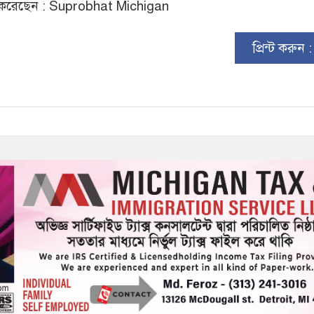
করেছেন : Suprobhat Michigan
প্রিন্ট করুন 