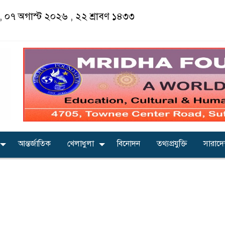
ার, ০৭ অগাস্ট ২০২৬ ,
২২ শ্রাবণ ১৪৩৩
আন্তর্জাতিক
খেলাধুলা
বিনোদন
তথ্যপ্রযুক্তি
সারাদ