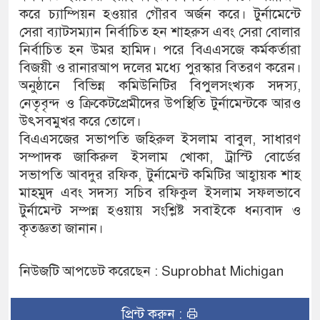
করে চ্যাম্পিয়ন হওয়ার গৌরব অর্জন করে। টুর্নামেন্টে
সেরা ব্যাটসম্যান নির্বাচিত হন শাহরুস এবং সেরা বোলার
নির্বাচিত হন উমর হামিদ। পরে বিএএসজে কর্মকর্তারা
বিজয়ী ও রানারআপ দলের মধ্যে পুরস্কার বিতরণ করেন।
অনুষ্ঠানে বিভিন্ন কমিউনিটির বিপুলসংখ্যক সদস্য,
নেতৃবৃন্দ ও ক্রিকেটপ্রেমীদের উপস্থিতি টুর্নামেন্টকে আরও
উৎসবমুখর করে তোলে।
বিএএসজের সভাপতি জহিরুল ইসলাম বাবুল, সাধারণ
সম্পাদক জাকিরুল ইসলাম খোকা, ট্রাস্টি বোর্ডের
সভাপতি আবদুর রফিক, টুর্নামেন্ট কমিটির আহ্বায়ক শাহ
মাহমুদ এবং সদস্য সচিব রফিকুল ইসলাম সফলভাবে
টুর্নামেন্ট সম্পন্ন হওয়ায় সংশ্লিষ্ট সবাইকে ধন্যবাদ ও
কৃতজ্ঞতা জানান।
নিউজটি আপডেট করেছেন : Suprobhat Michigan
প্রিন্ট করুন :