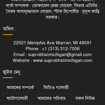
বার্তা সম্পাদক : তোফায়েল রেজা সোহেল, ফিচার এডিটর :
সৈয়দ আসাদুজ্জামান সোহান, স্টাফ রিপোর্টার : মৃদুল কান্তি
সরকার।
অফিস :
22021 Memphis Ave Warren, MI 48091
Phone : +1 (313) 312-7006
Email :
suprobhatmichigan@gmail.com
Website : www.suprobhatmichigan.com
ফুটার মেনু
আমাদের সম্পর্কে
ভিডিও গ্যালারী
ফটোগ্যালারী
আমাদের পরিবার
সকল নিউজ