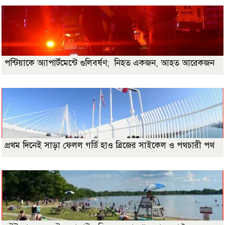
পন্টিয়াকে অ্যাপার্টমেন্টে গুলিবর্ষণ; নিহত একজন, আহত আরেকজন
প্রথম দিনেই সাড়া ফেলল গর্ডি হাও ব্রিজের সাইকেল ও পথচারী পথ