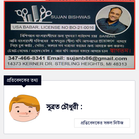
প্রতিবেদকের তথ্য
সুব্রত চৌধুরী :
প্রতিবেদকের সকল নিউজ