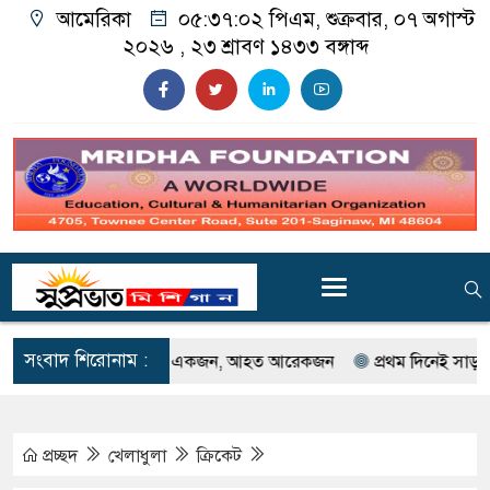
আমেরিকা
০৫:৩৭:০৪ পিএম
, শুক্রবার, ০৭ অগাস্ট
২০২৬ ,
২৩ শ্রাবণ ১৪৩৩
বঙ্গাব্দ
সংবাদ শিরোনাম :
টে গুলিবর্ষণ; নিহত একজন, আহত আরেকজন
প্রথম দিনেই সাড়া ফেলল গর্ডি
প্রচ্ছদ
খেলাধুলা
ক্রিকেট