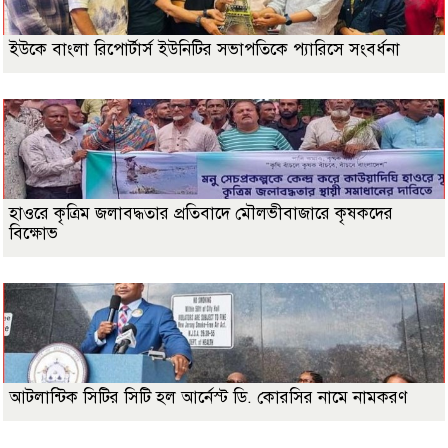
ইউকে বাংলা রিপোর্টার্স ইউনিটির সভাপতিকে প্যারিসে সংবর্ধনা
হাওরে কৃত্রিম জলাবদ্ধতার প্রতিবাদে মৌলভীবাজারে কৃষকদের
বিক্ষোভ
আটলান্টিক সিটির সিটি হল আর্নেস্ট ডি. কোরসির নামে নামকরণ