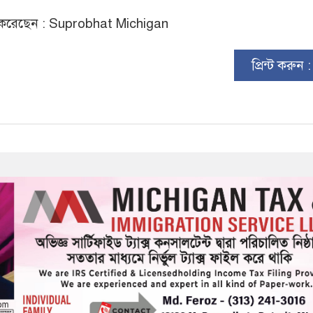
করেছেন : Suprobhat Michigan
প্রিন্ট করুন 