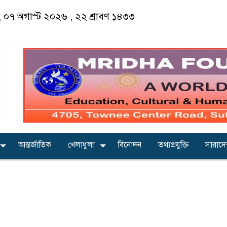
ার, ০৭ অগাস্ট ২০২৬ ,
২২ শ্রাবণ ১৪৩৩
আন্তর্জাতিক
খেলাধুলা
বিনোদন
তথ্যপ্রযুক্তি
সারাদ