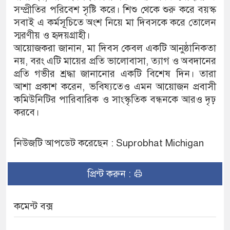
সম্প্রীতির পরিবেশ সৃষ্টি করে। শিশু থেকে শুরু করে বয়স্ক
সবাই এ কর্মসূচিতে অংশ নিয়ে মা দিবসকে করে তোলেন
স্মরণীয় ও হৃদয়গ্রাহী।
আয়োজকরা জানান, মা দিবস কেবল একটি আনুষ্ঠানিকতা
নয়, বরং এটি মায়ের প্রতি ভালোবাসা, ত্যাগ ও অবদানের
প্রতি গভীর শ্রদ্ধা জানানোর একটি বিশেষ দিন। তারা
আশা প্রকাশ করেন, ভবিষ্যতেও এমন আয়োজন প্রবাসী
কমিউনিটির পারিবারিক ও সাংস্কৃতিক বন্ধনকে আরও দৃঢ়
করবে।
নিউজটি আপডেট করেছেন : Suprobhat Michigan
প্রিন্ট করুন :
কমেন্ট বক্স