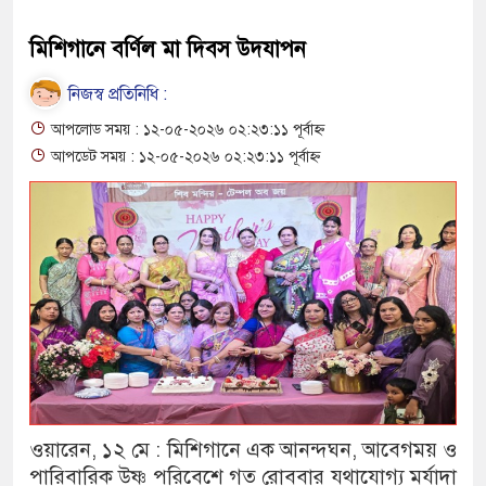
মিশিগানে বর্ণিল মা দিবস উদযাপন
নিজস্ব প্রতিনিধি :
আপলোড সময় : ১২-০৫-২০২৬ ০২:২৩:১১ পূর্বাহ্ন
আপডেট সময় : ১২-০৫-২০২৬ ০২:২৩:১১ পূর্বাহ্ন
ওয়ারেন, ১২ মে : মিশিগানে এক আনন্দঘন, আবেগময় ও
পারিবারিক উষ্ণ পরিবেশে গত রোববার যথাযোগ্য মর্যাদা