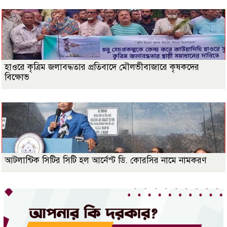
হাওরে কৃত্রিম জলাবদ্ধতার প্রতিবাদে মৌলভীবাজারে কৃষকদের
বিক্ষোভ
আটলান্টিক সিটির সিটি হল আর্নেস্ট ডি. কোরসির নামে নামকরণ