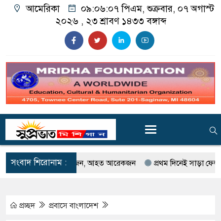
আমেরিকা
০৯:০৬:০৮ পিএম
, শুক্রবার, ০৭ অগাস্ট
২০২৬ ,
২৩ শ্রাবণ ১৪৩৩
বঙ্গাব্দ
সংবাদ শিরোনাম :
িবর্ষণ; নিহত একজন, আহত আরেকজন
প্রথম দিনেই সাড়া ফেলল গর্ডি হাও ব
প্রচ্ছদ
প্রবাসে বাংলাদেশ