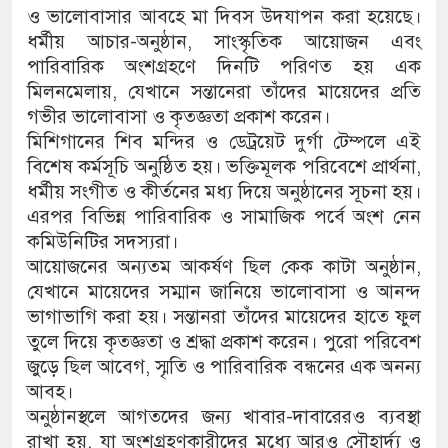
ও ভালোবাসার আবহে মা দিবস উদযাপন করা হয়েছে।
ধর্মীয় আচার-অনুষ্ঠান, সাংস্কৃতিক আয়োজন এবং
পারিবারিক অংশগ্রহণে দিনটি পরিণত হয় এক
মিলনমেলায়, যেখানে সন্তানেরা তাঁদের মায়েদের প্রতি
গভীর ভালোবাসা ও কৃতজ্ঞতা প্রকাশ করেন।
মিশিগানের শিব মন্দির ও ডেট্রয়েট দুর্গা টেম্পলে এই
বিশেষ কর্মসূচি অনুষ্ঠিত হয়। ভক্তিমূলক পরিবেশে প্রার্থনা,
ধর্মীয় সংগীত ও কীর্তনের মধ্য দিয়ে অনুষ্ঠানের সূচনা হয়।
এরপর বিভিন্ন পারিবারিক ও সামাজিক পর্বে অংশ নেন
কমিউনিটির সদস্যরা।
আয়োজনের অন্যতম আকর্ষণ ছিল কেক কাটা অনুষ্ঠান,
যেখানে মায়েদের সম্মান জানিয়ে ভালোবাসা ও আনন্দ
ভাগাভাগি করা হয়। সন্তানরা তাঁদের মায়েদের হাতে ফুল
তুলে দিয়ে কৃতজ্ঞতা ও শ্রদ্ধা প্রকাশ করেন। পুরো পরিবেশ
জুড়ে ছিল আবেগ, স্মৃতি ও পারিবারিক বন্ধনের এক অনন্য
আবহ।
অনুষ্ঠানস্থলে আগতদের জন্য খাবার-দাবারেরও ব্যবস্থা
রাখা হয়, যা অংশগ্রহণকারীদের মধ্যে আরও সৌহার্দ্য ও