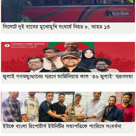
সিলেটে দুই বাসের মুখোমুখি সংঘর্ষে নিহত ৮, আহত ১৩
জুলাই গণঅভ্যুত্থানের স্মরণে ভার্জিনিয়ায় কাল ‘৩৬ জুলাই’ স্মরণসভা
ইউকে বাংলা রিপোর্টার্স ইউনিটির সভাপতিকে প্যারিসে সংবর্ধনা