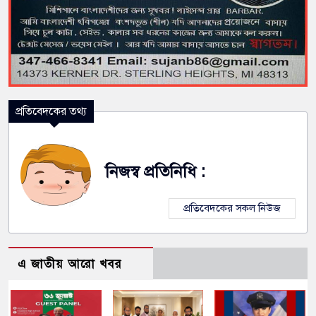
প্রতিবেদকের তথ্য
নিজস্ব প্রতিনিধি :
প্রতিবেদকের সকল নিউজ
এ জাতীয় আরো খবর