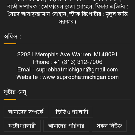
বার্তা সম্পাদক : তোফায়েল রেজা সোহেল, ফিচার এডিটর :
সৈয়দ আসাদুজ্জামান সোহান, স্টাফ রিপোর্টার : মৃদুল কান্তি
সরকার।
অফিস :
22021 Memphis Ave Warren, MI 48091
Phone : +1 (313) 312-7006
Email :
suprobhatmichigan@gmail.com
Website : www.suprobhatmichigan.com
ফুটার মেনু
আমাদের সম্পর্কে
ভিডিও গ্যালারী
ফটোগ্যালারী
আমাদের পরিবার
সকল নিউজ