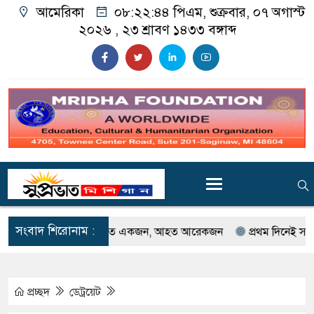
আমেরিকা
০৮:২২:৪৬ পিএম
, শুক্রবার, ০৭ অগাস্ট
২০২৬ ,
২৩ শ্রাবণ ১৪৩৩
বঙ্গাব্দ
সংবাদ শিরোনাম :
টে গুলিবর্ষণ; নিহত একজন, আহত আরেকজন
প্রথম দিনেই সাড়া ফেলল গর্ডি
প্রচ্ছদ
ডেট্রয়েট