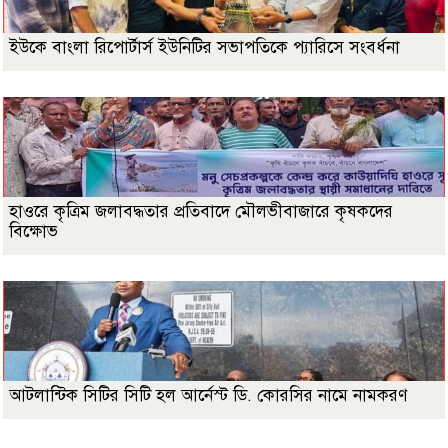
ইউকে বাংলা রিপোর্টার্স ইউনিটির সভাপতিকে প্যারিসে সংবর্ধনা
হাওরে কৃত্রিম জলাবদ্ধতার প্রতিবাদে মৌলভীবাজারে কৃষকদের
বিক্ষোভ
আটলান্টিক সিটির সিটি হল আর্নেস্ট ডি. কোরসির নামে নামকরণ