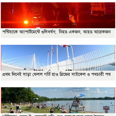
পন্টিয়াকে অ্যাপার্টমেন্টে গুলিবর্ষণ; নিহত একজন, আহত আরেকজন
প্রথম দিনেই সাড়া ফেলল গর্ডি হাও ব্রিজের সাইকেল ও পথচারী পথ