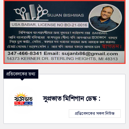
প্রতিবেদকের তথ্য
সুপ্রভাত মিশিগান ডেস্ক :
প্রতিবেদকের সকল নিউজ