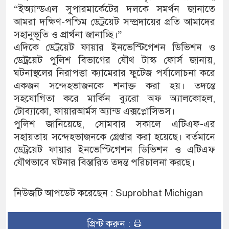
“ইঅ্যান্ডএল সুপারমার্কেটের দলকে সমর্থন জানাতে
আমরা দক্ষিণ-পশ্চিম ডেট্রয়েট সম্প্রদায়ের প্রতি আমাদের
সহানুভূতি ও প্রার্থনা জানাচ্ছি।”
এদিকে ডেট্রয়েট ফায়ার ইনভেস্টিগেশন ডিভিশন ও
ডেট্রয়েট পুলিশ বিভাগের যৌথ টাস্ক ফোর্স জানায়,
ঘটনাস্থলের নিরাপত্তা ক্যামেরার ফুটেজ পর্যালোচনা করে
একজন সন্দেহভাজনকে শনাক্ত করা হয়। তদন্তে
সহযোগিতা করে মার্কিন ব্যুরো অফ অ্যালকোহল,
টোব্যাকো, ফায়ারআর্মস অ্যান্ড এক্সপ্লোসিভস।
পুলিশ জানিয়েছে, সোমবার সকালে এটিএফ-এর
সহায়তায় সন্দেহভাজনকে গ্রেপ্তার করা হয়েছে। বর্তমানে
ডেট্রয়েট ফায়ার ইনভেস্টিগেশন ডিভিশন ও এটিএফ
যৌথভাবে ঘটনার বিস্তারিত তদন্ত পরিচালনা করছে।
নিউজটি আপডেট করেছেন : Suprobhat Michigan
প্রিন্ট করুন :