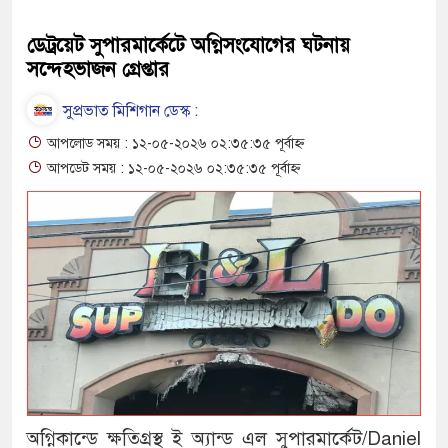
ডেট্রয়েট সুপারমার্কেটে অগ্নিসংযোগের ঘটনায়
সন্দেহভাজন গ্রেপ্তার
সুপ্রভাত মিশিগান ডেস্ক :
আপলোড সময় : ১২-০৫-২০২৬ ০২:৩৫:৩৫ পূর্বাহ্ন
আপডেট সময় : ১২-০৫-২০২৬ ০২:৩৫:৩৫ পূর্বাহ্ন
অগ্নিকান্ডে ক্ষতিগ্রস্থ ই অ্যান্ড এল সুপারমার্কেট/Daniel