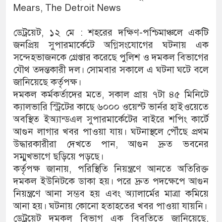
Mears, The Detroit News
ডেট্রয়েট, ১২ মে : শহরের দক্ষিণ-পশ্চিমাঞ্চলে একটি
জনপ্রিয় সুপারমার্কেটে অগ্নিসংযোগের ঘটনায় এক
সন্দেহভাজনকে গ্রেপ্তার করেছে পুলিশ ও দমকল বিভাগের
যৌথ তদন্তকারী দল। সোমবার সকালে এ ঘটনা ঘটে বলে
জানিয়েছে কর্তৃপক্ষ।
দমকল কর্মকর্তাদের মতে, সকাল প্রায় ৭টা ৪৫ মিনিটে
ক্যালভারি স্ট্রিটের কাছে ৬০০০ ওয়েস্ট ভার্নর হাইওয়েতে
অবস্থিত ইঅ্যান্ডএল সুপারমার্কেটের বাইরে শপিং কার্টে
আগুন লাগার খবর পাওয়া যায়। ঘটনাস্থলে পৌঁছে প্রথম
উদ্ধারকারীরা দেখতে পান, আগুন দ্রুত ভবনের
সম্মুখভাগে ছড়িয়ে পড়ছে।
কর্তৃপক্ষ জানায়, পরিস্থিতি নিয়ন্ত্রণে আনতে অতিরিক্ত
দমকল ইউনিটকে ডাকা হয়। পরে দ্রুত পদক্ষেপে আগুন
নিয়ন্ত্রণে আনা সম্ভব হয় এবং অ্যালার্মের মাত্রা কমিয়ে
আনা হয়। ঘটনায় কোনো হতাহতের খবর পাওয়া যায়নি।
ডেট্রয়েট দমকল বিভাগ এক বিবৃতিতে জানিয়েছে,