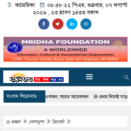
আমেরিকা
০৮:৫৮:২৩ পিএম
, শুক্রবার, ০৭ অগাস্ট
২০২৬ ,
২৩ শ্রাবণ ১৪৩৩
বঙ্গাব্দ
সংবাদ শিরোনাম :
 গুলিবর্ষণ; নিহত একজন, আহত আরেকজন
প্রথম দিনেই সাড়া ফেলল গর্ডি হ
প্রচ্ছদ
খেলাধুলা
ক্রিকেট