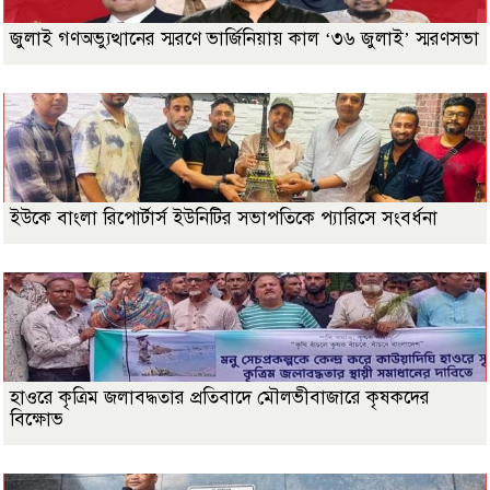
জুলাই গণঅভ্যুত্থানের স্মরণে ভার্জিনিয়ায় কাল ‘৩৬ জুলাই’ স্মরণসভা
ইউকে বাংলা রিপোর্টার্স ইউনিটির সভাপতিকে প্যারিসে সংবর্ধনা
হাওরে কৃত্রিম জলাবদ্ধতার প্রতিবাদে মৌলভীবাজারে কৃষকদের
বিক্ষোভ