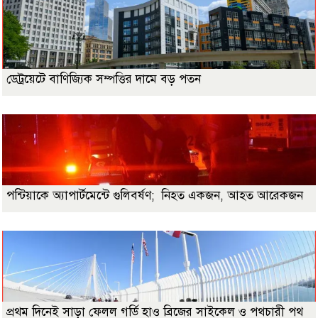
ডেট্রয়েটে বাণিজ্যিক সম্পত্তির দামে বড় পতন
পন্টিয়াকে অ্যাপার্টমেন্টে গুলিবর্ষণ; নিহত একজন, আহত আরেকজন
প্রথম দিনেই সাড়া ফেলল গর্ডি হাও ব্রিজের সাইকেল ও পথচারী পথ