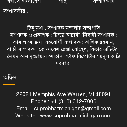
প্রবাসে বাংলাদেশ
স্বাস্থ্য
সম্পাদকীয়
সম্পাদকীয় :
চিনু মৃধা : সম্পাদক মন্ডলীর সভাপতি
সম্পাদক ও প্রকাশক : চিন্ময় আচার্য্য, নির্বাহী সম্পাদক :
কামাল মোস্তফা, সহযোগী সম্পাদক : আশিক রহমান,
বার্তা সম্পাদক : তোফায়েল রেজা সোহেল, ফিচার এডিটর :
সৈয়দ আসাদুজ্জামান সোহান, স্টাফ রিপোর্টার : মৃদুল কান্তি
সরকার।
অফিস :
22021 Memphis Ave Warren, MI 48091
Phone : +1 (313) 312-7006
Email :
suprobhatmichigan@gmail.com
Website : www.suprobhatmichigan.com