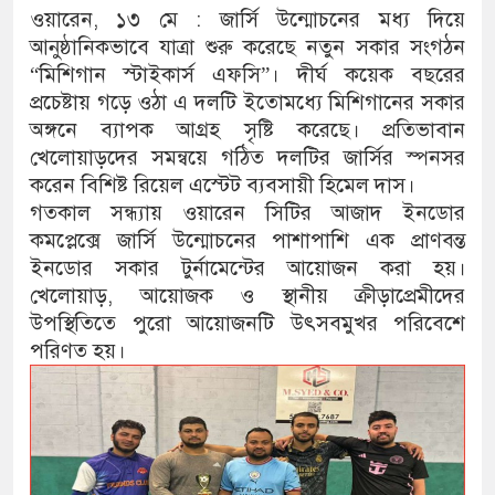
ওয়ারেন, ১৩ মে : জার্সি উন্মোচনের মধ্য দিয়ে
আনুষ্ঠানিকভাবে যাত্রা শুরু করেছে নতুন সকার সংগঠন
“মিশিগান স্টাইকার্স এফসি”। দীর্ঘ কয়েক বছরের
প্রচেষ্টায় গড়ে ওঠা এ দলটি ইতোমধ্যে মিশিগানের সকার
অঙ্গনে ব্যাপক আগ্রহ সৃষ্টি করেছে। প্রতিভাবান
খেলোয়াড়দের সমন্বয়ে গঠিত দলটির জার্সির স্পনসর
করেন বিশিষ্ট রিয়েল এস্টেট ব্যবসায়ী হিমেল দাস।
গতকাল সন্ধ্যায় ওয়ারেন সিটির আজাদ ইনডোর
কমপ্লেক্সে জার্সি উন্মোচনের পাশাপাশি এক প্রাণবন্ত
ইনডোর সকার টুর্নামেন্টের আয়োজন করা হয়।
খেলোয়াড়, আয়োজক ও স্থানীয় ক্রীড়াপ্রেমীদের
উপস্থিতিতে পুরো আয়োজনটি উৎসবমুখর পরিবেশে
পরিণত হয়।