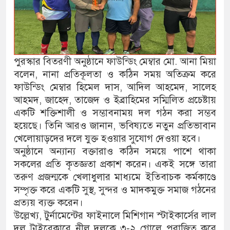
পুরস্কার বিতরণী অনুষ্ঠানে ফাউন্ডিং মেম্বার মো. আনা মিয়া
বলেন, নানা প্রতিকূলতা ও কঠিন সময় অতিক্রম করে
ফাউন্ডিং মেম্বার হিমেল দাস, আদিল আহমেদ, সালেহ
আহমদ, জাহেদ, তাজেদ ও ইব্রাহিমের সম্মিলিত প্রচেষ্টায়
একটি শক্তিশালী ও সম্ভাবনাময় দল গঠন করা সম্ভব
হয়েছে। তিনি আরও জানান, ভবিষ্যতে নতুন প্রতিভাবান
খেলোয়াড়দের দলে যুক্ত হওয়ার সুযোগ দেওয়া হবে।
অনুষ্ঠানে অন্যান্য বক্তারাও কঠিন সময়ে পাশে থাকা
সকলের প্রতি কৃতজ্ঞতা প্রকাশ করেন। একই সঙ্গে তারা
তরুণ প্রজন্মকে খেলাধুলার মাধ্যমে ইতিবাচক কর্মকাণ্ডে
সম্পৃক্ত করে একটি সুস্থ, সুন্দর ও মাদকমুক্ত সমাজ গঠনের
প্রত্যয় ব্যক্ত করেন।
উল্লেখ্য, টুর্নামেন্টের ফাইনালে মিশিগান স্টাইকার্সের লাল
দল ট্রাইব্রেকারে নীল দলকে ৩-২ গোলে পরাজিত করে