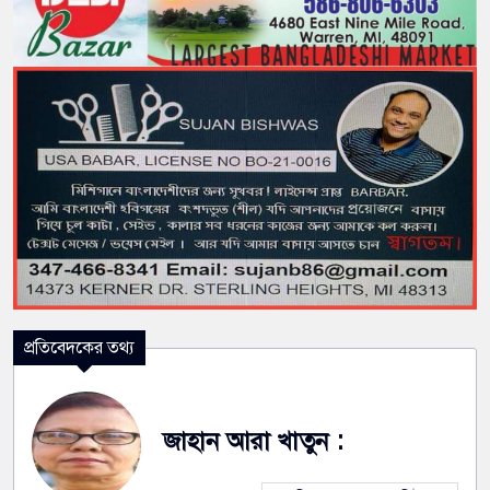
প্রতিবেদকের তথ্য
জাহান আরা খাতুন :