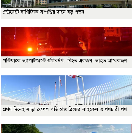
ডেট্রয়েটে বাণিজ্যিক সম্পত্তির দামে বড় পতন
পন্টিয়াকে অ্যাপার্টমেন্টে গুলিবর্ষণ; নিহত একজন, আহত আরেকজন
প্রথম দিনেই সাড়া ফেলল গর্ডি হাও ব্রিজের সাইকেল ও পথচারী পথ