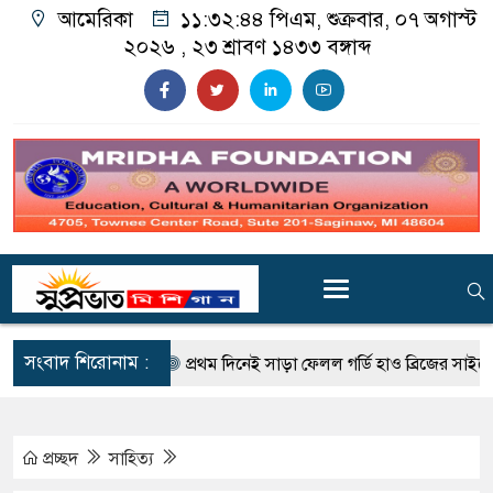
আমেরিকা
১১:৩২:৪৬ পিএম
, শুক্রবার, ০৭ অগাস্ট
২০২৬ ,
২৩ শ্রাবণ ১৪৩৩
বঙ্গাব্দ
সংবাদ শিরোনাম :
 আরেকজন
প্রথম দিনেই সাড়া ফেলল গর্ডি হাও ব্রিজের সাইকেল ও পথচারী 
প্রচ্ছদ
সাহিত্য