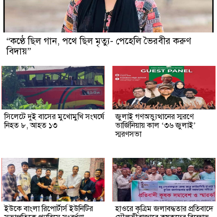
“কণ্ঠে ছিল গান, পথে ছিল মৃত্যু- পেহেলি ভৈরবীর করুণ
বিদায়”
সিলেটে দুই বাসের মুখোমুখি সংঘর্ষে
জুলাই গণঅভ্যুত্থানের স্মরণে
নিহত ৮, আহত ১৩
ভার্জিনিয়ায় কাল ‘৩৬ জুলাই’
স্মরণসভা
ইউকে বাংলা রিপোর্টার্স ইউনিটির
হাওরে কৃত্রিম জলাবদ্ধতার প্রতিবাদে