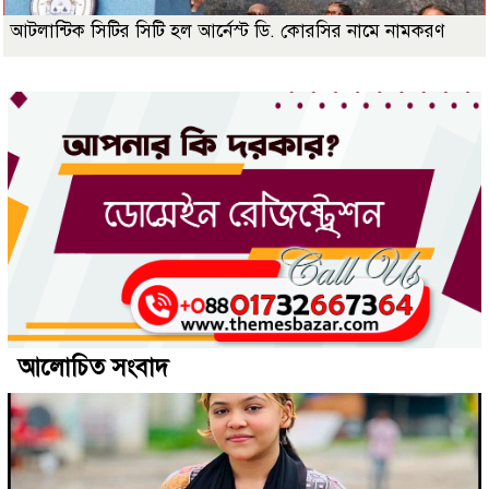
আটলান্টিক সিটির সিটি হল আর্নেস্ট ডি. কোরসির নামে নামকরণ
আলোচিত সংবাদ