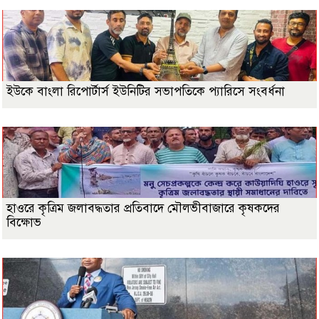
ইউকে বাংলা রিপোর্টার্স ইউনিটির সভাপতিকে প্যারিসে সংবর্ধনা
হাওরে কৃত্রিম জলাবদ্ধতার প্রতিবাদে মৌলভীবাজারে কৃষকদের
বিক্ষোভ