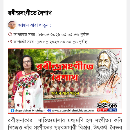
রবীন্দ্রসংগীতে বৈশাখ
জাহান আরা খাতুন :
আপলোড সময় : ১৩-০৫-২০২৬ ০৩:০৩:৫৬ পূর্বাহ্ন
আপডেট সময় : ১৩-০৫-২০২৬ ০৩:০৩:৫৬ পূর্বাহ্ন
রবীন্দ্রনাথের সাহিত্যমালার মধ্যমণি হল সংগীত। কবি
নিজেও তাঁর সংগীতের সুদূরপ্রসারী বিস্তার, উৎকর্ষ, বৈভব