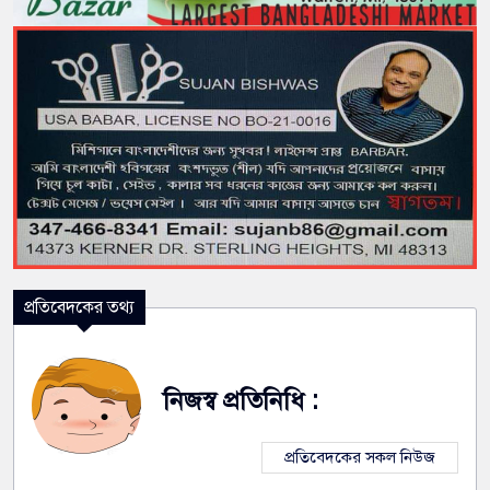
প্রতিবেদকের তথ্য
নিজস্ব প্রতিনিধি :
প্রতিবেদকের সকল নিউজ