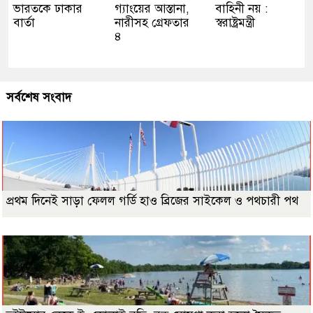
ভারতকে ঢাকার
গ্যাংয়ের আস্তানা,
বাহিনী নয় :
বার্তা
নারীসহ গ্রেফতার
স্বরাষ্ট্রমন্ত্রী
৪
সর্বশেষ সংবাদ
প্রথম দিনেই সাড়া ফেলল গর্ডি হাও ব্রিজের সাইকেল ও পথচারী পথ