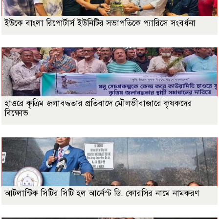
ইউকে বাংলা রিপোর্টার্স ইউনিটির সভাপতিকে প্যারিসে সংবর্ধনা
হাওরে কৃত্রিম জলাবদ্ধতার প্রতিবাদে মৌলভীবাজারে কৃষকদের
বিক্ষোভ
আটলান্টিক সিটির সিটি হল আর্নেস্ট ডি. কোরসির নামে নামকরণ