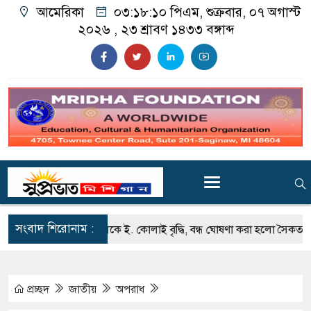
আমেরিকা
০৩:১৮:১১ পিএম
, শুক্রবার, ০৭ অগাস্ট
২০২৬ ,
২৩ শ্রাবণ ১৪৩৩
বঙ্গাব্দ
সংবাদ শিরোনাম :
হুইটমোর লেকে ই. কোলাই বৃদ্ধি, বন্ধ ঘোষণা করা হলো সৈকত
সিলেটে দ
প্রচ্ছদ
জাতীয়
অপরাধ