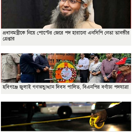
প্রধানমন্ত্রীকে নিয়ে পোস্টের জেরে পদ হারানো এনসিপি নেতা তানভীর
গ্রেপ্তার
হবিগঞ্জে জুলাই গণঅভ্যুত্থান দিবস পালিত, বিএনপির বর্ণাঢ্য পদযাত্রা