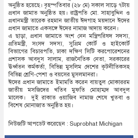
অনুষ্ঠিত হয়েছে। বৃহস্পতিবার (২৮ মে) সকাল সাড়ে ৭টায়
প্রধান জামাত অনুষ্ঠিত হয়। রাষ্ট্রপতি মো. সাহাবুদ্দিন ও
প্রধানমন্ত্রী তারেক রহমান জাতীয় ঈদগাহ ময়দানে ঈদের
প্রধান জামাতে একসঙ্গে ঈদের নামাজ আদায় করেন।
এ ছাড়া, প্রধান জামাতে অংশ নেন মন্ত্রিপরিষদ সদস্য,
প্রতিমন্ত্রী, সংসদ সদস্য, সুপ্রিম কোর্ট ও হাইকোর্ট
বিভাগের বিচারপতি, ঢাকা দক্ষিণ সিটি করপোরেশনের
প্রশাসক আবদুস সালাম, রাজনৈতিক নেতা, সরকারের
ঊর্ধ্বতন কর্মকর্তা, বিভিন্ন মুসলিম দেশের কূটনীতিকসহ
বিভিন্ন শ্রেণি-পেশা ও বয়সের মুসলমানরা।
ঈদের প্রধান জামাতে ইমামতি করেন বায়তুল মোকাররম
জাতীয় মসজিদের খতিব মুফতি মোহাম্মদ আবদুল
মালেক। দুই রাকাত ওয়াজিব নামাজ শেষে খুতবা ও
বিশেষ মোনাজাত অনুষ্ঠিত হয়।
নিউজটি আপডেট করেছেন : Suprobhat Michigan