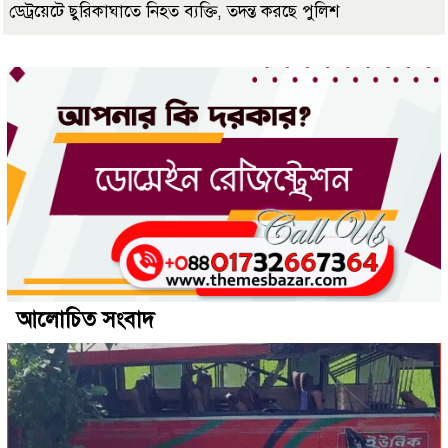
ডেট্রয়েটে ছুরিকাঘাতে নিহত ব্যক্তি, তদন্ত করছে পুলিশ
আলোচিত সংবাদ