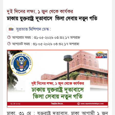
দুই দিনের লক্ষ্য, ১ জুন থেকে কার্যকর
ঢাকায় যুক্তরাষ্ট্র দূতাবাসে ভিসা সেবায় নতুন গতি
সুপ্রভাত মিশিগান ডেস্ক :
আপলোড সময় : ৩১-০৫-২০২৬ ০৩:৩২:১৭ অপরাহ্ন
আপডেট সময় : ৩১-০৫-২০২৬ ০৩:৩২:১৭ অপরাহ্ন
ঢাকা, ৩১ মে : যুক্তরাষ্ট্র দূতাবাস, ঢাকা আগামী ১ জুন