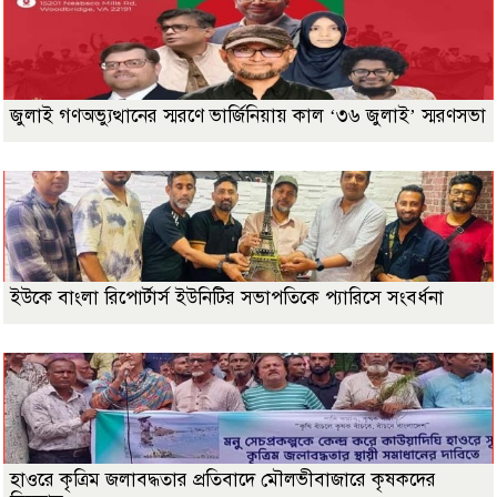
জুলাই গণঅভ্যুত্থানের স্মরণে ভার্জিনিয়ায় কাল ‘৩৬ জুলাই’ স্মরণসভা
ইউকে বাংলা রিপোর্টার্স ইউনিটির সভাপতিকে প্যারিসে সংবর্ধনা
হাওরে কৃত্রিম জলাবদ্ধতার প্রতিবাদে মৌলভীবাজারে কৃষকদের