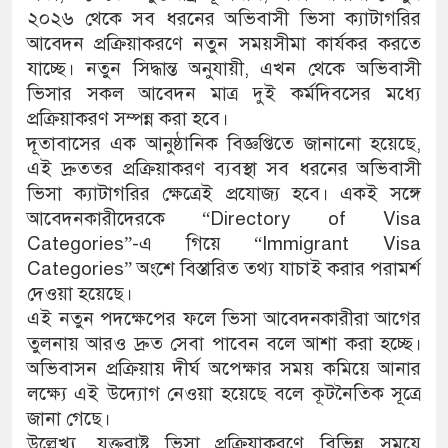
২০২৬ থেকে সব ধরনের অভিবাসী ভিসা ক্যাটাগরির
আবেদন প্রক্রিয়াকরণে নতুন সময়সীমা কার্যকর করতে
যাচ্ছে। নতুন সিদ্ধান্ত অনুযায়ী, এখন থেকে অভিবাসী
ভিসার সকল আবেদন মাত্র দুই কর্মদিবসের মধ্যে
প্রক্রিয়াকরণ সম্পন্ন করা হবে।
দূতাবাসের এক আনুষ্ঠানিক বিজ্ঞপ্তিতে জানানো হয়েছে,
এই দ্রুততর প্রক্রিয়াকরণ ব্যবস্থা সব ধরনের অভিবাসী
ভিসা ক্যাটাগরির ক্ষেত্রেই প্রযোজ্য হবে। একই সঙ্গে
আবেদনকারীদেরকে “Directory of Visa
Categories”-এ গিয়ে “Immigrant Visa
Categories” অংশে বিস্তারিত তথ্য যাচাই করার পরামর্শ
দেওয়া হয়েছে।
এই নতুন পদক্ষেপের ফলে ভিসা আবেদনকারীরা আগের
তুলনায় আরও দ্রুত সেবা পাবেন বলে আশা করা হচ্ছে।
অভিবাসন প্রক্রিয়ায় দীর্ঘ অপেক্ষার সময় কমিয়ে আনার
লক্ষ্যে এই উদ্যোগ নেওয়া হয়েছে বলে কূটনৈতিক সূত্রে
জানা গেছে।
উল্লেখ্য, যুক্তরাষ্ট্র ভিসা প্রক্রিয়াকরণে বিভিন্ন সময়ে