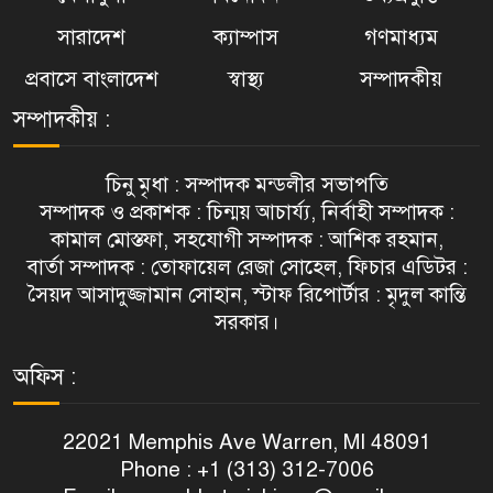
সারাদেশ
ক্যাম্পাস
গণমাধ্যম
প্রবাসে বাংলাদেশ
স্বাস্থ্য
সম্পাদকীয়
সম্পাদকীয় :
চিনু মৃধা : সম্পাদক মন্ডলীর সভাপতি
সম্পাদক ও প্রকাশক : চিন্ময় আচার্য্য, নির্বাহী সম্পাদক :
কামাল মোস্তফা, সহযোগী সম্পাদক : আশিক রহমান,
বার্তা সম্পাদক : তোফায়েল রেজা সোহেল, ফিচার এডিটর :
সৈয়দ আসাদুজ্জামান সোহান, স্টাফ রিপোর্টার : মৃদুল কান্তি
সরকার।
অফিস :
22021 Memphis Ave Warren, MI 48091
Phone : +1 (313) 312-7006