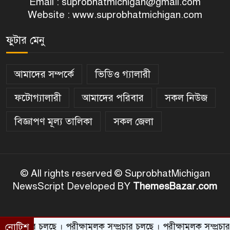
Email :
suprobhatmichigan@gmail.com
Website : www.suprobhatmichigan.com
ফুটার মেনু
আমাদের সম্পর্কে
ভিডিও গ্যালারী
ফটোগ্যালারী
আমাদের পরিবার
সকল নিউজ
বিজ্ঞাপণ মূল্য তালিকা
সকল জেলা
© All rights reserved © SuprobhatMichigan
NewsScript Developed BY
ThemesBazar.com
 চলছে । পরীক্ষামূলক সম্প্রচার চলছে । পরীক্ষামূলক সম্প্রচার চলছে । পরী
নোটিশ