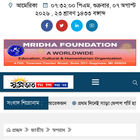
আমেরিকা
০৭:৩২:০১ পিএম
, শুক্রবার, ০৭ অগাস্ট
২০২৬ ,
২৩ শ্রাবণ ১৪৩৩
বঙ্গাব্দ
সংবাদ শিরোনাম :
নিহত একজন, আহত আরেকজন
প্রথম দিনেই সাড়া ফেলল গর্ডি হাও ব্রিজের সা
প্রচ্ছদ
জাতীয়
অপরাধ