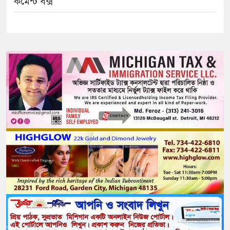
কমেন্ট বক্স