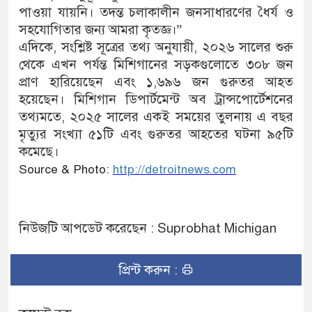
পাওয়া যায়নি। তদন্ত চলাকালীন জনসাধারণের ধৈর্য ও
সহযোগিতার জন্য আমরা কৃতজ্ঞ।”
এদিকে, সংশ্লিষ্ট সূত্রের তথ্য অনুযায়ী, ২০২৬ সালের শুরু
থেকে এখন পর্যন্ত মিশিগানের সড়কগুলোতে ৩০৮ জন
প্রাণ হারিয়েছেন এবং ১,৬৯৬ জন গুরুতর আহত
হয়েছেন। মিশিগান ডিপার্টমেন্ট অব ট্রান্সপোর্টেশনের
তথ্যমতে, ২০২৫ সালের একই সময়ের তুলনায় এ বছর
মৃত্যুর সংখ্যা ৫১টি এবং গুরুতর আহতের ঘটনা ৯৫টি
কমেছে।
Source & Photo:
http://detroitnews.com
নিউজটি আপডেট করেছেন : Suprobhat Michigan
প্রিন্ট করুন :