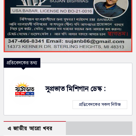
প্রতিবেদকের তথ্য
সুপ্রভাত মিশিগান ডেস্ক :
প্রতিবেদকের সকল নিউজ
এ জাতীয় আরো খবর