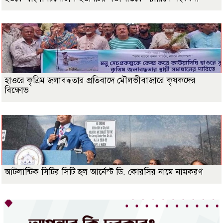
হাওরে কৃত্রিম জলাবদ্ধতার প্রতিবাদে মৌলভীবাজারে কৃষকদের
বিক্ষোভ
আটলান্টিক সিটির সিটি হল আর্নেস্ট ডি. কোরসির নামে নামকরণ