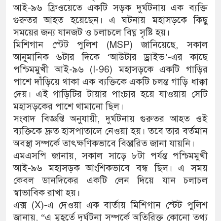
আই-৯৬ ফ্রিওয়েতে একটি সড়ক দুর্ঘটনায় এক ব্যক্তি
গুরুতর আহত হয়েছেন। এ ঘটনায় মহাসড়কে কিছু
সময়ের জন্য যানজট ও চলাচলে বিঘ্ন সৃষ্টি হয়।
মিশিগান স্টেট পুলিশ (MSP) জানিয়েছে, সকাল
আনুমানিক ৬টার দিকে ‘আউটার ড্রাইভ’-এর কাছে
পশ্চিমমুখী আই-৯৬ (I-96) মহাসড়কে একটি গাড়ির
পাশে দাঁড়িয়ে থাকা এক ব্যক্তিকে একটি চলন্ত গাড়ি ধাক্কা
দেয়। এই গাড়িটির টায়ার পাংচার হয়ে যাওয়ায় সেটি
মহাসড়কের পাশে থামানো ছিল।
সংবাদ বিজ্ঞপ্তি অনুযায়ী, দুর্ঘটনায় গুরুতর আহত ওই
ব্যক্তিকে দ্রুত হাসপাতালে নেওয়া হয়। তবে তার বর্তমান
অবস্থা সম্পর্কে তাৎক্ষণিকভাবে বিস্তারিত জানা যায়নি।
এমএসপি জানায়, সকাল সাড়ে ৮টা পর্যন্ত পশ্চিমমুখী
আই-৯৬ মহাসড়ক আংশিকভাবে বন্ধ ছিল। এ সময়
কেবল ডানদিকের একটি লেন দিয়ে যান চলাচল
স্বাভাবিক রাখা হয়।
এক্স (X)-এ দেওয়া এক বার্তায় মিশিগান স্টেট পুলিশ
জানায়, “এ মুহূর্তে দুর্ঘটনা সম্পর্কে অতিরিক্ত কোনো তথ্য