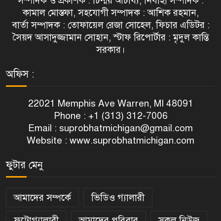
সম্পাদক ও প্রকাশক : চিন্ময় আচার্য্য, নির্বাহী সম্পাদক :
কামাল মোস্তফা, সহযোগী সম্পাদক : আশিক রহমান,
বার্তা সম্পাদক : তোফায়েল রেজা সোহেল, ফিচার এডিটর :
সৈয়দ আসাদুজ্জামান সোহান, স্টাফ রিপোর্টার : মৃদুল কান্তি
সরকার।
অফিস :
22021 Memphis Ave Warren, MI 48091
Phone : +1 (313) 312-7006
Email :
suprobhatmichigan@gmail.com
Website : www.suprobhatmichigan.com
ফুটার মেনু
আমাদের সম্পর্কে
ভিডিও গ্যালারী
ফটোগ্যালারী
আমাদের পরিবার
সকল নিউজ