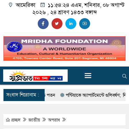
আমেরিকা
১১:৫৪:২৫ এএম
, শনিবার, ০৮ অগাস্ট
২০২৬ ,
২৪ শ্রাবণ ১৪৩৩
বঙ্গাব্দ
সংবাদ শিরোনাম :
্পত্তির দামে বড় পতন
পন্টিয়াকে অ্যাপার্টমেন্টে গুলিবর্ষণ; নিহত একজ
প্রচ্ছদ
জাতীয়
অপরাধ