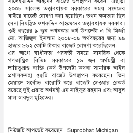
সালেহউদ্দিন আহমেদ বাজেট উপস্থাপন করেন। এছাড়া
২০০৮ সালেও তত্ত্বাবধায়ক সরকারের সময় সংসদের
বাইরে বাজেট ঘোষণা করা হয়েছিল। তখন ক্ষমতায় ছিল
সেনা নিয়ন্ত্রিত ফখরুদ্দিন আহমেদের তত্ত্বাবধায়ক সরকার।
ওই বছরের ৯ জুন তখনকার অর্থ উপদেষ্টা এ বি মির্জ্জা
মো. আজিজুল ইসলাম ২০০৮-০৯ অর্থবছরের জন্য ৯৯
হাজার ৯৬২ কোটি টাকার বাজেট ঘোষণা করেছিলেন।
এর আগে স্বাধীনতা পরবর্তী সময়ে সামরিক থেকে
গণতান্ত্রিক বিভিন্ন সরকারের ১৬ জন অর্থমন্ত্রী বা
দায়িত্বপ্রাপ্ত ব্যক্তি (অর্থ উপদেষ্টা অথবা সামরিক আইন
প্রশাসকসহ) ৫৫টি বাজেট উপস্থাপন করেছেন। তিন
মেয়াদে সর্বোচ্চ বারোটি করে বাজেট দেওয়ার রেকর্ড
রয়েছে দুই প্রয়াত অর্থমন্ত্রী এম সাইফুর রহমান এবং আবুল
মাল আবদুল মুহিতের।
নিউজটি আপডেট করেছেন : Suprobhat Michigan