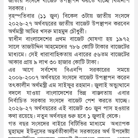
জাতীয় সংসদে বাজেট উপস্থাপন করতে যাচ্ছে বিএনপি
সরকার।
বৃহস্পতিবার (১১ জুন) বিকেল ৩টায় জাতীয় সংসদে
২০২৬-২৭ অর্থবছরের জাতীয় বাজেট উপস্থাপন করবেন
অর্থমন্ত্রী আমির খসরু মাহমুদ চৌধুরী।
স্বাধীন বাংলাদেশের প্রথম বাজেট ঘোষণা হয় ১৯৭২
সালে তাজউদ্দিন আহমেদের ৭৮৬ কোটি টাকার বাজেটের
মাধ্যমে। সেই ধারাবাহিকতায় এবারের ৫৬তম বাজেটের
আকার প্রায় ৯ লাখ ৩০ হাজার কোটি টাকা।
এর আগে সর্বশেষ বিএনপি সরকারের সময়ে
২০০৬-২০০৭ অর্থবছরে সংসদে বাজেট উপস্থাপন করেন
তৎকালীন অর্থমন্ত্রী এম সাইফুর রহমান। জুলাই অভ্যুত্থানে
বদলে যাওয়া বাংলাদেশের ভিন্ন বাস্তবতায় এবার
নির্বাচিত সরকার সংসদে বাজেট পেশ করতে যাচ্ছে।
২০২৬-২৭ অর্থবছরের এই বাজেট ৩০ জুন পাস হওয়ার
কথা রয়েছে। নতুন অর্থবছর শুরু হবে ১ জুলাই থেকে।
গত বছর সংসদের বাইরে বিটিভির মাধ্যমে অধ্যাপক
মুহাম্মদ ইউনুসের অন্তর্বতীকালীন সরকারের অর্থ উপদেষ্টা