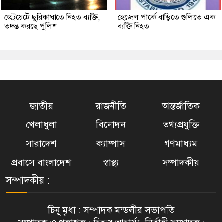
ডেট্রয়েটে ছুরিকাঘাতে নিহত ব্যক্তি,
হেজেল পার্কে বাড়িতে গুলিতে এক
তদন্ত করছে পুলিশ
ব্যক্তি নিহত
জাতীয়
রাজনীতি
আন্তর্জাতিক
খেলাধুলা
বিনোদন
তথ্যপ্রযুক্তি
সারাদেশ
ক্যাম্পাস
গণমাধ্যম
প্রবাসে বাংলাদেশ
স্বাস্থ্য
সম্পাদকীয়
সম্পাদকীয় :
চিনু মৃধা : সম্পাদক মন্ডলীর সভাপতি