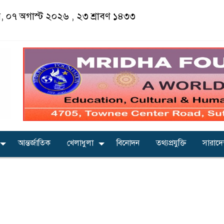
ার, ০৭ অগাস্ট ২০২৬ ,
২৩ শ্রাবণ ১৪৩৩
আন্তর্জাতিক
খেলাধুলা
বিনোদন
তথ্যপ্রযুক্তি
সারাদ