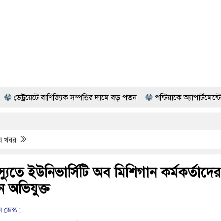
ে বাণিজ্যিক সম্পত্তির দামে বড় পতন
পন্টিয়াকে অ্যাপার্টমেন্টে গুলিব
ের খবর
যুতে ইউনিভার্সিটি অব মিশিগান কর্মকর্তাদের
ন অভিযুক্ত
 ডেস্ক :