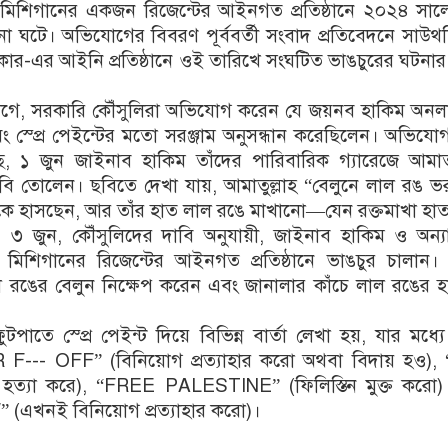
ব মিশিগানের একজন রিজেন্টের আইনগত প্রতিষ্ঠানে ২০২৪ সাল
া ঘটে। অভিযোগের বিবরণ পূর্ববর্তী সংবাদ প্রতিবেদনে সাউথফ
্যাকার-এর আইনি প্রতিষ্ঠানে ওই তারিখে সংঘটিত ভাঙচুরের ঘটনার 
ে, সরকারি কৌঁসুলিরা অভিযোগ করেন যে জয়নব হাকিম অনল
 স্প্রে পেইন্টের মতো সরঞ্জাম অনুসন্ধান করেছিলেন। অভিযোগ
 ১ জুন জাইনাব হাকিম তাঁদের পারিবারিক গ্যারেজে আমাতুল
বি তোলেন। ছবিতে দেখা যায়, আমাতুল্লাহ “বেলুনে লাল রঙ ভ
িকে হাসছেন, আর তাঁর হাত লাল রঙে মাখানো—যেন রক্তমাখা হা
৩ জুন, কৌঁসুলিদের দাবি অনুযায়ী, জাইনাব হাকিম ও অন্যা
 মিশিগানের রিজেন্টের আইনগত প্রতিষ্ঠানে ভাঙচুর চালান। 
 রঙের বেলুন নিক্ষেপ করেন এবং জানালার কাঁচে লাল রঙের হ
াতে স্প্রে পেইন্ট দিয়ে বিভিন্ন বার্তা লেখা হয়, যার মধ্য
--- OFF” (বিনিয়োগ প্রত্যাহার করো অথবা বিদায় হও),
ত্যা করে), “FREE PALESTINE” (ফিলিস্তিন মুক্ত করো)
এখনই বিনিয়োগ প্রত্যাহার করো)।