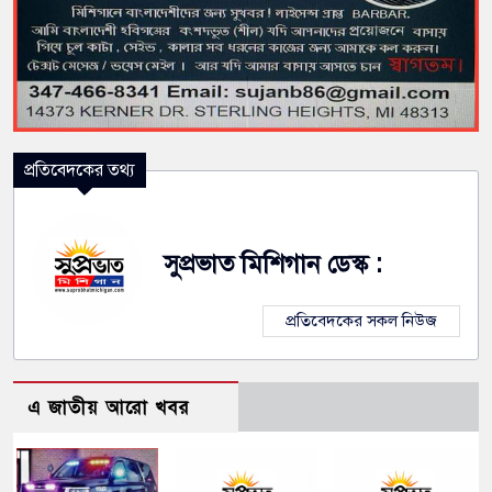
প্রতিবেদকের তথ্য
সুপ্রভাত মিশিগান ডেস্ক :
প্রতিবেদকের সকল নিউজ
এ জাতীয় আরো খবর