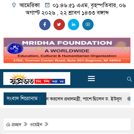
আমেরিকা
০১:৪৬:৫২ এএম
, বৃহস্পতিবার, ০৬
অগাস্ট ২০২৬ ,
২২ শ্রাবণ ১৪৩৩
বঙ্গাব্দ
সংবাদ শিরোনাম :
তি জাদুঘর উদ্বোধন করলেন প্রধানমন্ত্রী, পাশে ছিলেন ড. ইউনূস
জুলাই শহীদ
প্রচ্ছদ
ওয়েইন