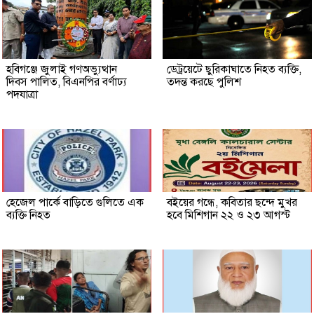
হবিগঞ্জে জুলাই গণঅভ্যুত্থান
ডেট্রয়েটে ছুরিকাঘাতে নিহত ব্যক্তি,
দিবস পালিত, বিএনপির বর্ণাঢ্য
তদন্ত করছে পুলিশ
পদযাত্রা
হেজেল পার্কে বাড়িতে গুলিতে এক
বইয়ের গন্ধে, কবিতার ছন্দে মুখর
ব্যক্তি নিহত
হবে মিশিগান ২২ ও ২৩ আগস্ট