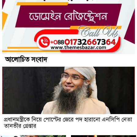
আলোচিত সংবাদ
প্রধানমন্ত্রীকে নিয়ে পোস্টের জেরে পদ হারানো এনসিপি নেতা
তানভীর গ্রেপ্তার