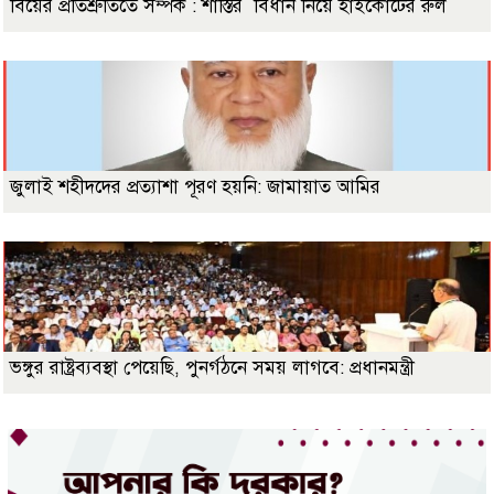
বিয়ের প্রতিশ্রুতিতে সম্পর্ক : শাস্তির বিধান নিয়ে হাইকোর্টের রুল
জুলাই শহীদদের প্রত্যাশা পূরণ হয়নি: জামায়াত আমির
ভঙ্গুর রাষ্ট্রব্যবস্থা পেয়েছি, পুনর্গঠনে সময় লাগবে: প্রধানমন্ত্রী