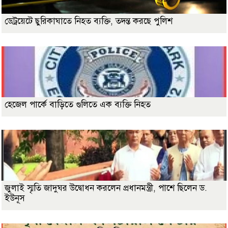
ডেট্রয়েটে ছুরিকাঘাতে নিহত ব্যক্তি, তদন্ত করছে পুলিশ
হেজেল পার্কে বাড়িতে গুলিতে এক ব্যক্তি নিহত
জুলাই স্মৃতি জাদুঘর উদ্বোধন করলেন প্রধানমন্ত্রী, পাশে ছিলেন ড.
ইউনূস