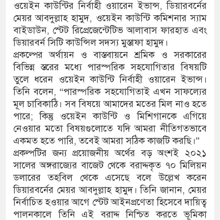
ওয়েইন কাউন্টির নির্বাহী ওয়ারেন ইভান্স, ডিয়ারবর্নের
মেয়র আবদুল্লাহ হামুদ, ওয়েইন কাউন্টি কমিশনার স্যাম
বাইডাউন, স্টেট রিপ্রেজেন্টেটিভ আলাবাস ফারহাত এবং
ডিয়ারবর্ন সিটি কাউন্সিল সদস্য মুস্তাফা হামুদ।
প্রকল্পের অর্থায়ন ও বাস্তবায়নে শ্রমিক ও সরকারের
বিভিন্ন স্তরের মধ্যে পারস্পরিক সহযোগিতার বিষয়টি
তুলে ধরেন ওয়েইন কাউন্টি নির্বাহী ওয়ারেন ইভান্স।
তিনি বলেন, “পারস্পরিক সহযোগিতাই এখন সাফল্যের
মূল চাবিকাঠি। সব বিষয়ে আমাদের মতের মিল নাও হতে
পারে; কিন্তু ওয়েইন কাউন্টি ও মিশিগানকে এগিয়ে
নেওয়ার মতো বিষয়গুলোতে যদি আমরা নীতিগতভাবে
একমত হতে পারি, তবেই আমরা সঠিক কাজটি করছি।”
প্রকল্পটির জন্য প্রয়োজনীয় অর্থের বড় অংশই ২০২১
সালের অঙ্গরাজ্যের বাজেট থেকে বরাদ্দকৃত ৭০ মিলিয়ন
ডলারের তহবিল থেকে এসেছে বলে উল্লেখ করেন
ডিয়ারবর্নের মেয়র আবদুল্লাহ হামুদ। তিনি জানান, মেয়র
নির্বাচিত হওয়ার আগে স্টেট আইনপ্রণেতা হিসেবে দায়িত্ব
পালনকালে তিনি এই বরাদ্দ নিশ্চিত করতে ভূমিকা