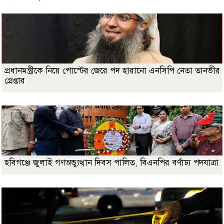
প্রধানমন্ত্রীকে নিয়ে পোস্টের জেরে পদ হারানো এনসিপি নেতা তানভীর
গ্রেপ্তার
হবিগঞ্জে জুলাই গণঅভ্যুত্থান দিবস পালিত, বিএনপির বর্ণাঢ্য পদযাত্রা