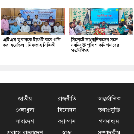
এটিএম তুরাবকে টার্গেট করে গুলি
সিলেটে সাংবাদিকদের সঙ্গে
করা হয়েছিল : মিফতাহ সিদ্দিকী
নবনিযুক্ত পুলিশ কমিশনারের
মতবিনিময়
জাতীয়
রাজনীতি
আন্তর্জাতিক
খেলাধুলা
বিনোদন
তথ্যপ্রযুক্তি
সারাদেশ
ক্যাম্পাস
গণমাধ্যম
প্রবাসে বাংলাদেশ
স্বাস্থ্য
সম্পাদকীয়