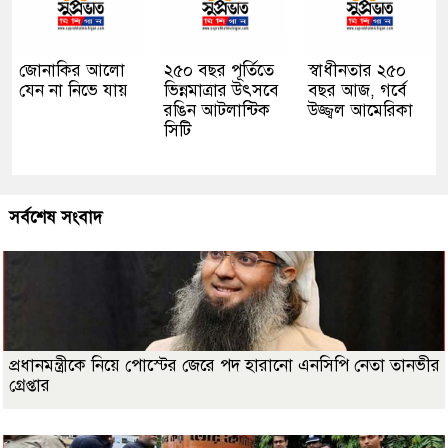
জোনাকির আলো
২৫০ বছর পূর্তিতে
স্বাধীনতার ২৫০
যেন না নিভে যায়
ভিন্নমাত্রার উৎসবে
বছর আজ, গর্বে
রঙিন আটলান্টিক
উজ্জ্বল আমেরিকা
সিটি
সর্বশেষ সংবাদ
প্রধানমন্ত্রীকে নিয়ে পোস্টের জেরে পদ হারানো এনসিপি নেতা তানভীর
গ্রেপ্তার