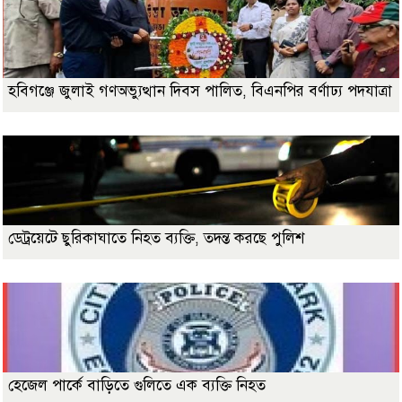
হবিগঞ্জে জুলাই গণঅভ্যুত্থান দিবস পালিত, বিএনপির বর্ণাঢ্য পদযাত্রা
ডেট্রয়েটে ছুরিকাঘাতে নিহত ব্যক্তি, তদন্ত করছে পুলিশ
হেজেল পার্কে বাড়িতে গুলিতে এক ব্যক্তি নিহত