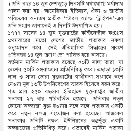
। প্রতি বছর ১৪ জুন দেশজুড়ে দিবসটি যথাযোগ্য মর্যাদায়
পালন করা হয়। আমেরিকার ইতিহাস, ঐক্য ও জাতীয়
পরিচয়ের অন্যতম প্রতীক ‘স্টারস অ্যান্ড স্ট্রাইপস’-এর
প্রতি সম্মান জানাতেই এ দিনটি উদযাপিত হয়।
১৭৭৭ সালের ১৪ জুন যুক্তরাষ্ট্রের কন্টিনেন্টাল কংগ্রেস
প্রথমবারের মতো দেশের জাতীয় পতাকার নকশা
অনুমোদন করে। সেই ঐতিহাসিক সিদ্ধান্তের স্মরণে
প্রতিবছর ১৪ জুন ‘ফ্ল্যাগ ডে’ পালিত হয়ে আসছে।
বর্তমান মার্কিন পতাকায় রয়েছে ৫০টি সাদা তারা, যা
দেশের ৫০টি অঙ্গরাজ্যের প্রতিনিধিত্ব করে। এছাড়া ১৩টি
লাল ও সাদা ডোরা যুক্তরাষ্ট্রের স্বাধীনতা সংগ্রামে অংশ
নেওয়া মূল ১৩টি উপনিবেশের স্মারক হিসেবে বহন করে।
গত প্রায় ২৫০ বছরের ইতিহাসে যুক্তরাষ্ট্রের জাতীয়
পতাকা ২৭ বার পরিবর্তিত হয়েছে। প্রতিবার নতুন
কোনো অঙ্গরাজ্য যুক্ত হওয়ার সঙ্গে সঙ্গে পতাকায় একটি
করে নতুন নক্ষত্র সংযোজন করা হয়েছে। আজকের
পতাকার প্রতিটি নক্ষত্র ইউনিয়নের অন্তর্ভুক্ত একটি
অঙ্গরাজ্যের প্রতিনিধিত্ব করে। এভাবেই মার্কিন পতাকা