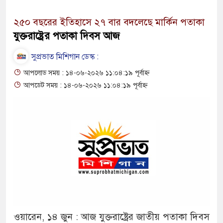
২৫০ বছরের ইতিহাসে ২৭ বার বদলেছে মার্কিন পতাকা
যুক্তরাষ্ট্রের পতাকা দিবস আজ
সুপ্রভাত মিশিগান ডেস্ক :
আপলোড সময় : ১৪-০৬-২০২৬ ১১:০৪:১৯ পূর্বাহ্ন
আপডেট সময় : ১৪-০৬-২০২৬ ১১:০৪:১৯ পূর্বাহ্ন
ওয়ারেন, ১৪ জুন : আজ যুক্তরাষ্ট্রের জাতীয় পতাকা দিবস