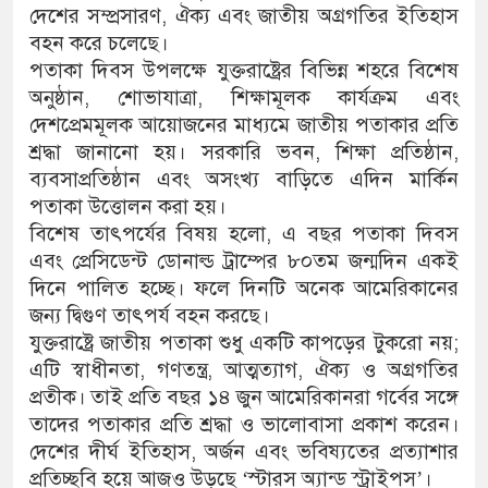
দেশের সম্প্রসারণ, ঐক্য এবং জাতীয় অগ্রগতির ইতিহাস
বহন করে চলেছে।
পতাকা দিবস উপলক্ষে যুক্তরাষ্ট্রের বিভিন্ন শহরে বিশেষ
অনুষ্ঠান, শোভাযাত্রা, শিক্ষামূলক কার্যক্রম এবং
দেশপ্রেমমূলক আয়োজনের মাধ্যমে জাতীয় পতাকার প্রতি
শ্রদ্ধা জানানো হয়। সরকারি ভবন, শিক্ষা প্রতিষ্ঠান,
ব্যবসাপ্রতিষ্ঠান এবং অসংখ্য বাড়িতে এদিন মার্কিন
পতাকা উত্তোলন করা হয়।
বিশেষ তাৎপর্যের বিষয় হলো, এ বছর পতাকা দিবস
এবং প্রেসিডেন্ট ডোনাল্ড ট্রাম্পের ৮০তম জন্মদিন একই
দিনে পালিত হচ্ছে। ফলে দিনটি অনেক আমেরিকানের
জন্য দ্বিগুণ তাৎপর্য বহন করছে।
যুক্তরাষ্ট্রে জাতীয় পতাকা শুধু একটি কাপড়ের টুকরো নয়;
এটি স্বাধীনতা, গণতন্ত্র, আত্মত্যাগ, ঐক্য ও অগ্রগতির
প্রতীক। তাই প্রতি বছর ১৪ জুন আমেরিকানরা গর্বের সঙ্গে
তাদের পতাকার প্রতি শ্রদ্ধা ও ভালোবাসা প্রকাশ করেন।
দেশের দীর্ঘ ইতিহাস, অর্জন এবং ভবিষ্যতের প্রত্যাশার
প্রতিচ্ছবি হয়ে আজও উড়ছে ‘স্টারস অ্যান্ড স্ট্রাইপস’।