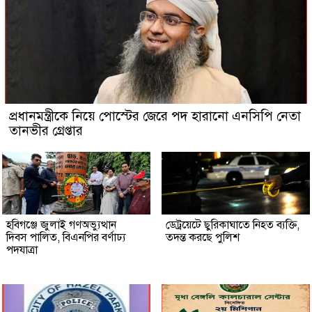
প্রধানমন্ত্রীকে নিয়ে পোস্টের জেরে পদ হারানো এনসিপি নেতা
তানভীর গ্রেপ্তার
হবিগঞ্জে জুলাই গণঅভ্যুত্থান
ডেট্রয়েটে ছুরিকাঘাতে নিহত ব্যক্তি,
দিবস পালিত, বিএনপির বর্ণাঢ্য
তদন্ত করছে পুলিশ
পদযাত্রা