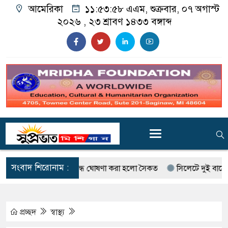
আমেরিকা
১১:৫৪:০০ এএম
, শুক্রবার, ০৭ অগাস্ট
২০২৬ ,
২৩ শ্রাবণ ১৪৩৩
বঙ্গাব্দ
সংবাদ শিরোনাম :
াই বৃদ্ধি, বন্ধ ঘোষণা করা হলো সৈকত
সিলেটে দুই বাসের মুখোমুখি স
প্রচ্ছদ
স্বাস্থ্য