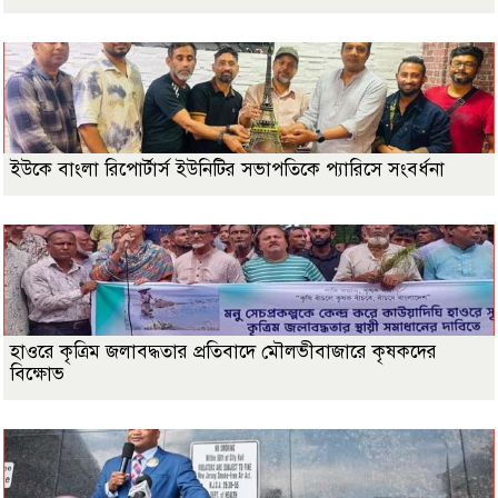
ইউকে বাংলা রিপোর্টার্স ইউনিটির সভাপতিকে প্যারিসে সংবর্ধনা
হাওরে কৃত্রিম জলাবদ্ধতার প্রতিবাদে মৌলভীবাজারে কৃষকদের
বিক্ষোভ