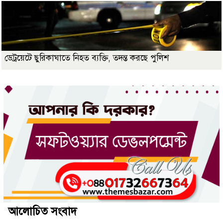
ডেট্রয়েটে ছুরিকাঘাতে নিহত ব্যক্তি, তদন্ত করছে পুলিশ
আলোচিত সংবাদ