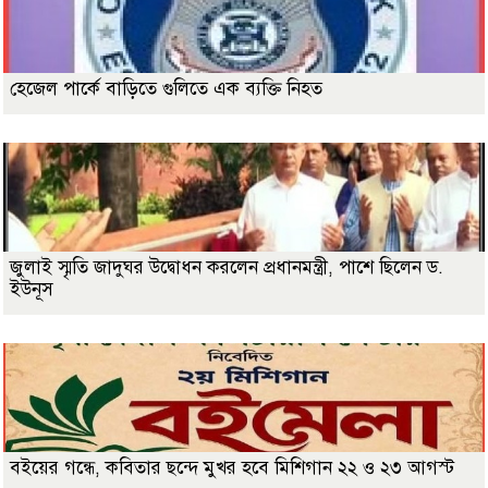
হেজেল পার্কে বাড়িতে গুলিতে এক ব্যক্তি নিহত
জুলাই স্মৃতি জাদুঘর উদ্বোধন করলেন প্রধানমন্ত্রী, পাশে ছিলেন ড.
ইউনূস
বইয়ের গন্ধে, কবিতার ছন্দে মুখর হবে মিশিগান ২২ ও ২৩ আগস্ট