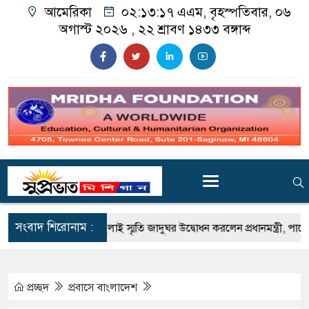
আমেরিকা
০২:১৩:১৮ এএম
, বৃহস্পতিবার, ০৬
অগাস্ট ২০২৬ ,
২২ শ্রাবণ ১৪৩৩
বঙ্গাব্দ
সংবাদ শিরোনাম :
তার
জুলাই স্মৃতি জাদুঘর উদ্বোধন করলেন প্রধানমন্ত্রী, পাশে ছিলেন ড. ইউ
প্রচ্ছদ
প্রবাসে বাংলাদেশ