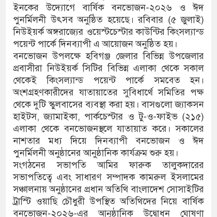
ইনকের উদ্যোগে বার্ষিক বনভোজন-২০২৬ ও ঈদ
পুনর্মিলনী উৎসব অনুষ্ঠিত হয়েছে। রবিবার (৫ জুলাই)
নিউইয়র্ক অঙ্গরাজ্যের ওয়েস্টচেস্টার কাউন্টির কিংসল্যান্ড
পয়েন্ট পার্কে দিনব্যাপী এ আয়োজন অনুষ্ঠিত হয়।
বনভোজন উপলক্ষে হবিগঞ্জ জেলার বিভিন্ন উপজেলার
প্রবাসীরা নিউইয়র্ক সিটির বিভিন্ন এলাকা থেকে সকাল
থেকেই কিংসল্যান্ড পয়েন্ট পার্কে সমবেত হন।
অংশগ্রহণকারীদের যাতায়াতের সুবিধার্থে সমিতির পক্ষ
থেকে দুটি স্কুলবাসের ব্যবস্থা করা হয়। বাসগুলো জ্যাকসন
হাইটস, জ্যামাইকা, পার্কচেস্টার ও টু-ও-ফাইভ (২১৫)
এলাকা থেকে বনভোজনস্থলে যাতায়াত করে। সকালের
নাশতার মধ্য দিয়ে দিনব্যাপী বনভোজন ও ঈদ
পুনর্মিলনী অনুষ্ঠানের আনুষ্ঠানিক কার্যক্রম শুরু হয়।
সংগঠনের সভাপতি আমির ফারুক তালুকদারের
সভাপতিত্বে এবং সাধারণ সম্পাদক কামরুল ইসলামের
সঞ্চালনায় অনুষ্ঠানের প্রধান অতিথি বাংলাদেশ সোসাইটির
ট্রাস্টি ওয়াছি চৌধুরী উপস্থিত অতিথিদের নিয়ে বার্ষিক
বনভোজন-২০২৬-এর আনুষ্ঠানিক উদ্বোধন ঘোষণা