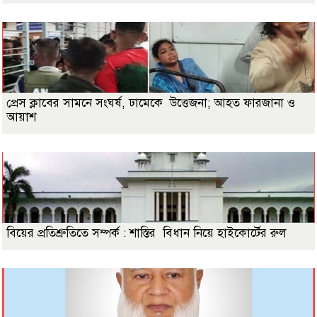
প্রেস ক্লাবের সামনে সংঘর্ষ, ঢামেকে উত্তেজনা; আহত ফারজানা ও
আয়াশ
বিয়ের প্রতিশ্রুতিতে সম্পর্ক : শাস্তির বিধান নিয়ে হাইকোর্টের রুল