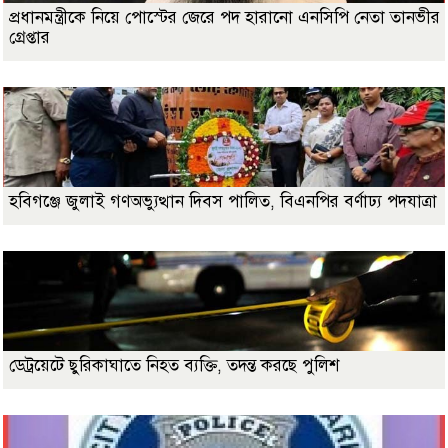
প্রধানমন্ত্রীকে নিয়ে পোস্টের জেরে পদ হারানো এনসিপি নেতা তানভীর
গ্রেপ্তার
হবিগঞ্জে জুলাই গণঅভ্যুত্থান দিবস পালিত, বিএনপির বর্ণাঢ্য পদযাত্রা
ডেট্রয়েটে ছুরিকাঘাতে নিহত ব্যক্তি, তদন্ত করছে পুলিশ