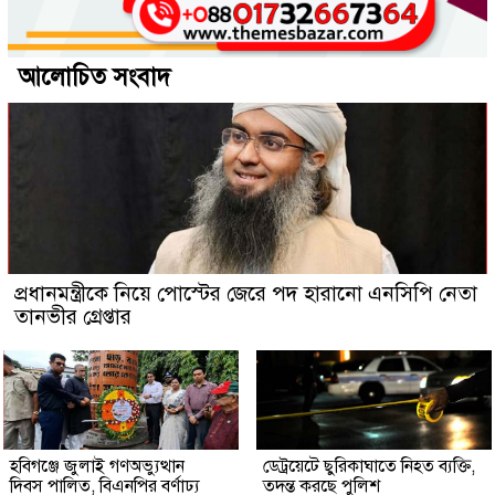
আলোচিত সংবাদ
প্রধানমন্ত্রীকে নিয়ে পোস্টের জেরে পদ হারানো এনসিপি নেতা
তানভীর গ্রেপ্তার
হবিগঞ্জে জুলাই গণঅভ্যুত্থান
ডেট্রয়েটে ছুরিকাঘাতে নিহত ব্যক্তি,
দিবস পালিত, বিএনপির বর্ণাঢ্য
তদন্ত করছে পুলিশ