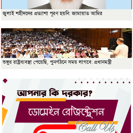
জুলাই শহীদদের প্রত্যাশা পূরণ হয়নি: জামায়াত আমির
ভঙ্গুর রাষ্ট্রব্যবস্থা পেয়েছি, পুনর্গঠনে সময় লাগবে: প্রধানমন্ত্রী