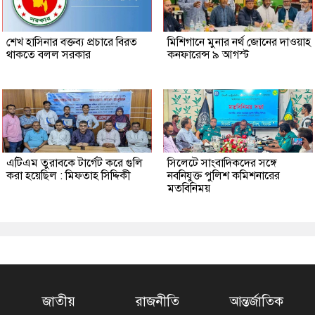
শেখ হাসিনার বক্তব্য প্রচারে বিরত
মিশিগানে মুনার নর্থ জোনের দাওয়াহ
থাকতে বলল সরকার
কনফারেন্স ৯ আগস্ট
এটিএম তুরাবকে টার্গেট করে গুলি
সিলেটে সাংবাদিকদের সঙ্গে
করা হয়েছিল : মিফতাহ সিদ্দিকী
নবনিযুক্ত পুলিশ কমিশনারের
মতবিনিময়
জাতীয়
রাজনীতি
আন্তর্জাতিক