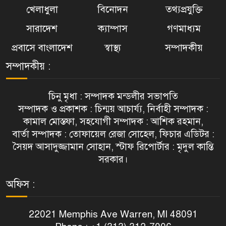
খেলাধুলা
বিনোদন
তথ্যপ্রযুক্তি
সারাদেশ
ক্যাম্পাস
গণমাধ্যম
প্রবাসে বাংলাদেশ
স্বাস্থ্য
সম্পাদকীয়
সম্পাদকীয় :
চিনু মৃধা : সম্পাদক মন্ডলীর সভাপতি
সম্পাদক ও প্রকাশক : চিন্ময় আচার্য্য, নির্বাহী সম্পাদক :
কামাল মোস্তফা, সহযোগী সম্পাদক : আশিক রহমান,
বার্তা সম্পাদক : তোফায়েল রেজা সোহেল, ফিচার এডিটর :
সৈয়দ আসাদুজ্জামান সোহান, স্টাফ রিপোর্টার : মৃদুল কান্তি
সরকার।
অফিস :
22021 Memphis Ave Warren, MI 48091